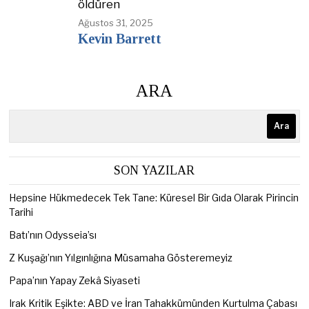
öldüren
Ağustos 31, 2025
Kevin Barrett
ARA
Ara
SON YAZILAR
Hepsine Hükmedecek Tek Tane: Küresel Bir Gıda Olarak Pirincin
Tarihi
Batı’nın Odysseia’sı
Z Kuşağı’nın Yılgınlığına Müsamaha Gösteremeyiz
Papa’nın Yapay Zekâ Siyaseti
Irak Kritik Eşikte: ABD ve İran Tahakkümünden Kurtulma Çabası