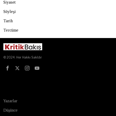
Siyaset
Söyleşi
Tarih
Tercüme
© 2024. Her Hakkı Sakldır
Test
Yazarlar
Düşünce