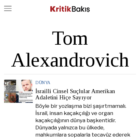
Close
Geç
Tom
Alexandrovich
DÜNYA
İsrailli Cinsel Suçlular Amerikan
Adaletini Hiçe Sayıyor
Böyle bir yozlaşma bizi şaşırtmamalı.
İsrail, insan kaçakçılığı ve organ
kaçakçılığının dünya başkentidir.
Dünyada yalnızca bu ülkede,
mahkumlara sopalarla tecavüz ederek