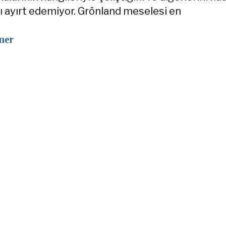
nı ayırt edemiyor. Grönland meselesi en
ner