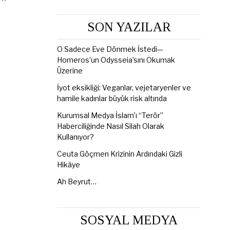
SON YAZILAR
O Sadece Eve Dönmek İstedi—
Homeros’un Odysseia’sını Okumak
Üzerine
İyot eksikliği: Veganlar, vejetaryenler ve
hamile kadınlar büyük risk altında
Kurumsal Medya İslam’ı “Terör”
Haberciliğinde Nasıl Silah Olarak
Kullanıyor?
Ceuta Göçmen Krizinin Ardındaki Gizli
Hikâye
Ah Beyrut…
SOSYAL MEDYA