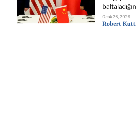
baltaladığı
Ocak 26, 2026
Robert Kutt