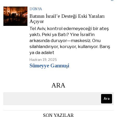
DÜNYA
Batının İsrail’e Desteği Eski Yaraları
Açıyor
Tel Aviv, kontrol edemeyeceği bir ateş
yaktı. Peki ya Batı? Yine İsrail’in
arkasında duruyor—maskesiz. Onu
silahlandırıyor, koruyor, kullanıyor. Barış
ya da adalet
Haziran 19, 2025
Sümeyye Gannuşi
ARA
Ara
SON YAZILAR