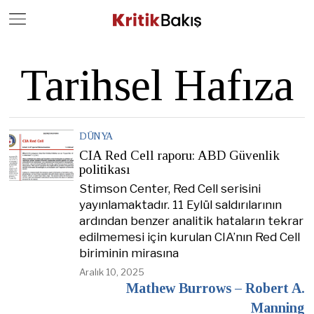
Close
Geç
Tarihsel Hafıza
DÜNYA
CIA Red Cell raporu: ABD Güvenlik
politikası
Stimson Center, Red Cell serisini
yayınlamaktadır. 11 Eylül saldırılarının
ardından benzer analitik hataların tekrar
edilmemesi için kurulan CIA’nın Red Cell
biriminin mirasına
Aralık 10, 2025
Mathew Burrows – Robert A.
Manning