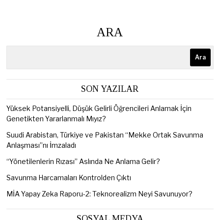
ARA
Ara
SON YAZILAR
Yüksek Potansiyelli, Düşük Gelirli Öğrencileri Anlamak İçin
Genetikten Yararlanmalı Mıyız?
Suudi Arabistan, Türkiye ve Pakistan “Mekke Ortak Savunma
Anlaşması”nı İmzaladı
“Yönetilenlerin Rızası” Aslında Ne Anlama Gelir?
Savunma Harcamaları Kontrolden Çıktı
MİA Yapay Zeka Raporu-2: Teknorealizm Neyi Savunuyor?
SOSYAL MEDYA