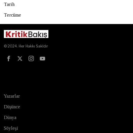
Tarih
Tercüme
© 2024. Her Hakkı Sakldır
Test
Yazarlar
Düşünce
Dünya
Söyleşi