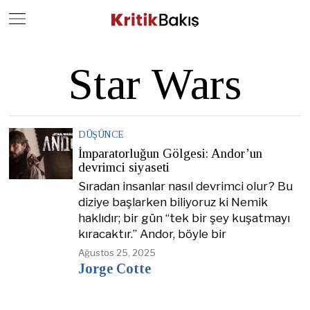
Close
Geç
Star Wars
DÜŞÜNCE
İmparatorluğun Gölgesi: Andor’un
devrimci siyaseti
Sıradan insanlar nasıl devrimci olur? Bu
diziye başlarken biliyoruz ki Nemik
haklıdır; bir gün “tek bir şey kuşatmayı
kıracaktır.” Andor, böyle bir
Ağustos 25, 2025
Jorge Cotte