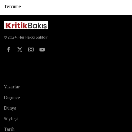
Tercüme
© 2024. Her Hakkı Sakldır
Test
Yazarlar
Düşünce
Dünya
Söyleşi
Tarih