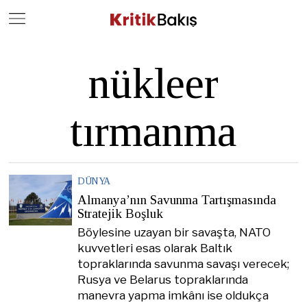
Close
Geç
nükleer
tırmanma
DÜNYA
Almanya’nın Savunma Tartışmasında
Stratejik Boşluk
Böylesine uzayan bir savaşta, NATO
kuvvetleri esas olarak Baltık
topraklarında savunma savaşı verecek;
Rusya ve Belarus topraklarında
manevra yapma imkânı ise oldukça