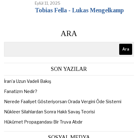
Eylül 11, 2025
Tobias Fella - Lukas Mengelkamp
ARA
Ara
SON YAZILAR
İran’a Uzun Vadeli Bakış
Fanatizm Nedir?
Nerede Faaliyet Gösteriyorsan Orada Vergini Öde Sistemi
Nükleer Silahlardan Sonra Haklı Savaş Teorisi
Hükümet Propagandası Bir Truva Atıdır
SOSYAL MEDYA