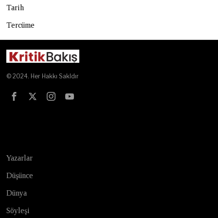
Tarih
Tercüme
© 2024. Her Hakkı Sakldır
Test
Yazarlar
Düşünce
Dünya
Söyleşi