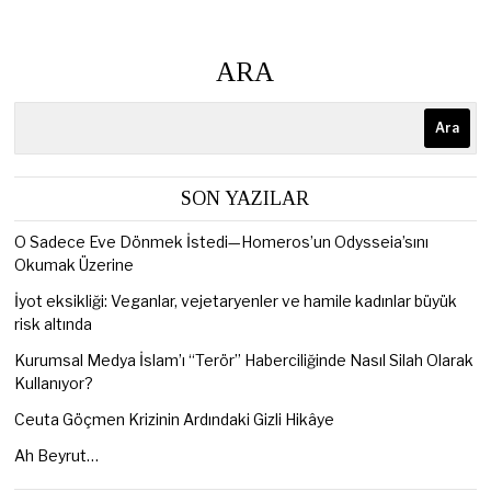
ARA
Ara
SON YAZILAR
O Sadece Eve Dönmek İstedi—Homeros’un Odysseia’sını
Okumak Üzerine
İyot eksikliği: Veganlar, vejetaryenler ve hamile kadınlar büyük
risk altında
Kurumsal Medya İslam’ı “Terör” Haberciliğinde Nasıl Silah Olarak
Kullanıyor?
Ceuta Göçmen Krizinin Ardındaki Gizli Hikâye
Ah Beyrut…