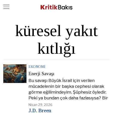
Close
Geç
küresel yakıt
kıtlığı
EKONOMI
Enerji Savaşı
Bu savaşı Büyük İsrail için verilen
mücadelenin bir başka cephesi olarak
görme eğilimindeyim. Şüphesiz öyledir.
Peki ya bundan çok daha fazlasıysa? Bir
Nisan 29, 2026
J.D. Breen