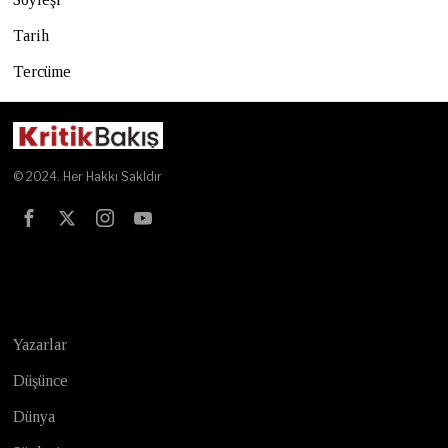
Tarih
Tercüme
© 2024. Her Hakkı Sakldır
Test
Yazarlar
Düşünce
Dünya