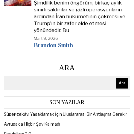
Şimdilik benim öngörüm, birkaç aylık
sınırlı saldırılar ve gizli operasyonların
ardından İran hükümetinin çökmesi ve
Trump’ın bir zafer elde etmesi
yönündedir. Bu
Mart 8, 2026
Brandon Smith
ARA
Ara
SON YAZILAR
Süper-zekâyı Yasaklamak İçin Uluslararası Bir Antlaşma Gerekir
Avrupa’da Hiçbir Şey Kalmadı
Feodalizm 2.0