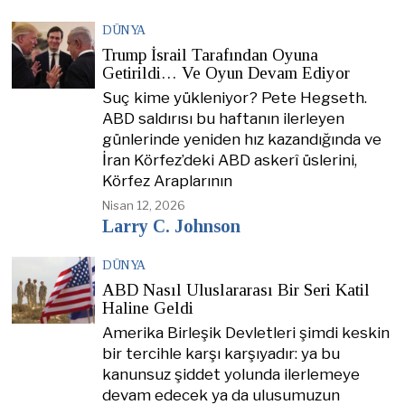
DÜNYA
Trump İsrail Tarafından Oyuna
Getirildi… Ve Oyun Devam Ediyor
Suç kime yükleniyor? Pete Hegseth.
ABD saldırısı bu haftanın ilerleyen
günlerinde yeniden hız kazandığında ve
İran Körfez’deki ABD askerî üslerini,
Körfez Araplarının
Nisan 12, 2026
Larry C. Johnson
DÜNYA
ABD Nasıl Uluslararası Bir Seri Katil
Haline Geldi
Amerika Birleşik Devletleri şimdi keskin
bir tercihle karşı karşıyadır: ya bu
kanunsuz şiddet yolunda ilerlemeye
devam edecek ya da ulusumuzun