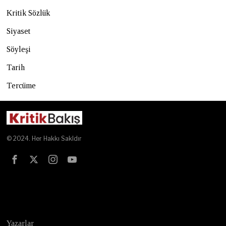
Kritik Sözlük
Siyaset
Söyleşi
Tarih
Tercüme
© 2024. Her Hakkı Sakldır
Test
Yazarlar