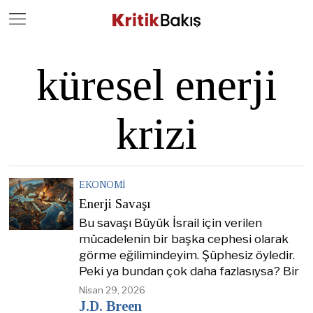
Close
Geç
küresel enerji
krizi
EKONOMI
Enerji Savaşı
Bu savaşı Büyük İsrail için verilen
mücadelenin bir başka cephesi olarak
görme eğilimindeyim. Şüphesiz öyledir.
Peki ya bundan çok daha fazlasıysa? Bir
Nisan 29, 2026
J.D. Breen