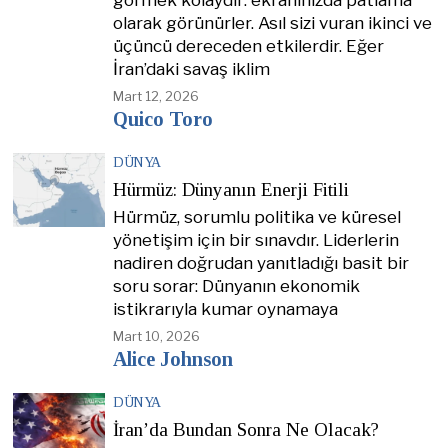
görmek kolaydır: ekranınızda patlama
olarak görünürler. Asıl sizi vuran ikinci ve
üçüncü dereceden etkilerdir. Eğer
İran’daki savaş iklim
Mart 12, 2026
Quico Toro
DÜNYA
Hürmüz: Dünyanın Enerji Fitili
Hürmüz, sorumlu politika ve küresel
yönetişim için bir sınavdır. Liderlerin
nadiren doğrudan yanıtladığı basit bir
soru sorar: Dünyanın ekonomik
istikrarıyla kumar oynamaya
Mart 10, 2026
Alice Johnson
DÜNYA
İran’da Bundan Sonra Ne Olacak?