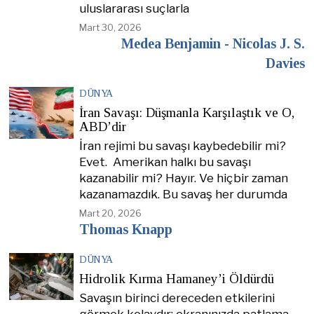
uluslararası suçlarla
Mart 30, 2026
Medea Benjamin - Nicolas J. S.
Davies
DÜNYA
İran Savaşı: Düşmanla Karşılaştık ve O,
ABD’dir
İran rejimi bu savaşı kaybedebilir mi?
Evet. Amerikan halkı bu savaşı
kazanabilir mi? Hayır. Ve hiçbir zaman
kazanamazdık. Bu savaş her durumda
Mart 20, 2026
Thomas Knapp
DÜNYA
Hidrolik Kırma Hamaney’i Öldürdü
Savaşın birinci dereceden etkilerini