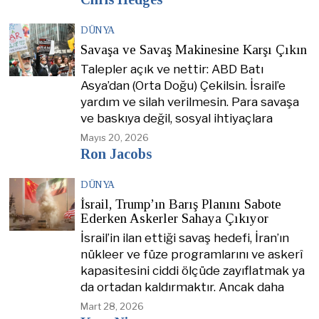
DÜNYA
Savaşa ve Savaş Makinesine Karşı Çıkın
Talepler açık ve nettir: ABD Batı
Asya’dan (Orta Doğu) Çekilsin. İsrail’e
yardım ve silah verilmesin. Para savaşa
ve baskıya değil, sosyal ihtiyaçlara
Mayıs 20, 2026
Ron Jacobs
DÜNYA
İsrail, Trump’ın Barış Planını Sabote
Ederken Askerler Sahaya Çıkıyor
İsrail’in ilan ettiği savaş hedefi, İran’ın
nükleer ve füze programlarını ve askerî
kapasitesini ciddi ölçüde zayıflatmak ya
da ortadan kaldırmaktır. Ancak daha
Mart 28, 2026