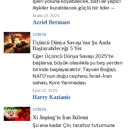
işleri yoluna koyabilecek, Batı ile yapıcı
ilişkiler kurabilecek güçlü bir lider —
Aralık 23, 2025
Azriel Bermant
DÜNYA
Üçüncü Dünya Savaşı’nın Şu Anda
Başlayabileceği 5 Yer
Eğer Üçüncü Dünya Savaşı 2025'te
başlarsa, büyük olasılıkla şu beş yerden
birinde başlayacaktır: Tayvan Boğazı,
NATO’nun doğu cephesi, İsrail–İran
sahası, Kore Yarımadası
Eylül 22, 2025
Harry Kazianis
DÜNYA
Xi Jinping’in İran İkilemi
Şu ana kadar Çin, tarafsız tutumuna