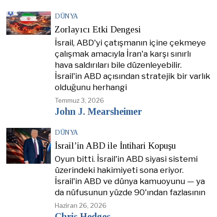
DÜNYA
Zorlayıcı Etki Dengesi
İsrail, ABD'yi çatışmanın içine çekmeye
çalışmak amacıyla İran'a karşı sınırlı
hava saldırıları bile düzenleyebilir.
İsrail'in ABD açısından stratejik bir varlık
olduğunu herhangi
Temmuz 3, 2026
John J. Mearsheimer
DÜNYA
İsrail’in ABD ile İntihari Kopuşu
Oyun bitti. İsrail'in ABD siyasi sistemi
üzerindeki hakimiyeti sona eriyor.
İsrail'in ABD ve dünya kamuoyunu — ya
da nüfusunun yüzde 90'ından fazlasının
Haziran 26, 2026
Chris Hedges