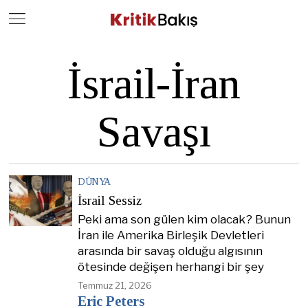
Close
Geç
İsrail-İran
Savaşı
DÜNYA
İsrail Sessiz
Peki ama son gülen kim olacak? Bunun
İran ile Amerika Birleşik Devletleri
arasında bir savaş olduğu algısının
ötesinde değişen herhangi bir şey
Temmuz 21, 2026
Eric Peters