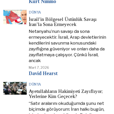
Kurt Nimmo
DÜNYA
İsrail’in Bölgesel Üstünlük Savaşı
İran’la Sona Ermeyecek
Netanyahu’nun savaşı da sona
ermeyecektir. İsrail, Arap devletlerinin
kendilerini savunma konusundaki
zayıflığına güveniyor ve onları daha da
zayıflatmaya çalışıyor. Çünkü İsrail,
ancak
Mart 7, 2026
David Hearst
DÜNYA
Ayetullahların Hakimiyeti Zayıflıyor;
Yerlerine Kim Geçecek?
“Satır aralarını okuduğumda şunu net
biçimde görüyorum: İran halkı bugün,