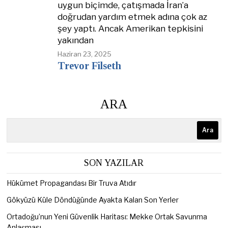
uygun biçimde, çatışmada İran’a
doğrudan yardım etmek adına çok az
şey yaptı. Ancak Amerikan tepkisini
yakından
Haziran 23, 2025
Trevor Filseth
ARA
Ara
SON YAZILAR
Hükümet Propagandası Bir Truva Atıdır
Gökyüzü Küle Döndüğünde Ayakta Kalan Son Yerler
Ortadoğu’nun Yeni Güvenlik Haritası: Mekke Ortak Savunma
Anlaşması