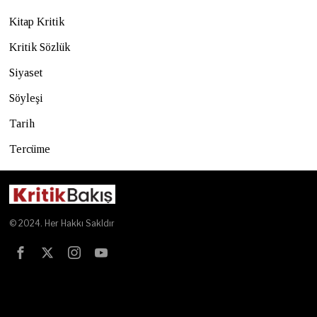
Kitap Kritik
Kritik Sözlük
Siyaset
Söyleşi
Tarih
Tercüme
© 2024. Her Hakkı Sakldır
Test