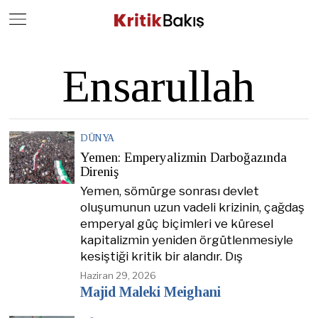
Close
Geç
Ensarullah
DÜNYA
Yemen: Emperyalizmin Darboğazında
Direniş
Yemen, sömürge sonrası devlet
oluşumunun uzun vadeli krizinin, çağdaş
emperyal güç biçimleri ve küresel
kapitalizmin yeniden örgütlenmesiyle
kesiştiği kritik bir alandır. Dış
Haziran 29, 2026
Majid Maleki Meighani