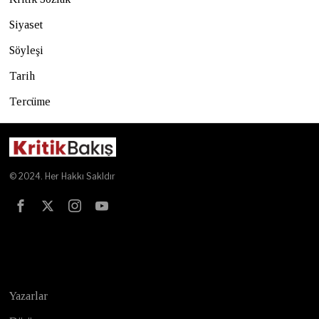
Siyaset
Söyleşi
Tarih
Tercüme
© 2024. Her Hakkı Sakldır
Test
Yazarlar