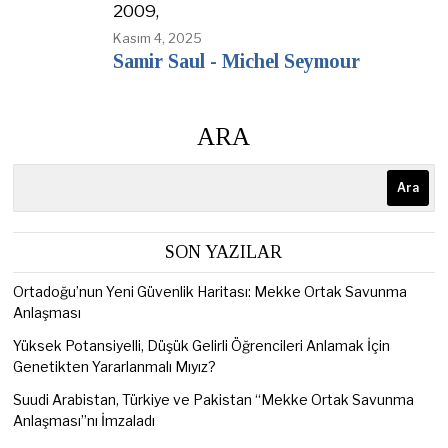
2009,
Kasım 4, 2025
Samir Saul - Michel Seymour
ARA
Ara
SON YAZILAR
Ortadoğu’nun Yeni Güvenlik Haritası: Mekke Ortak Savunma
Anlaşması
Yüksek Potansiyelli, Düşük Gelirli Öğrencileri Anlamak İçin
Genetikten Yararlanmalı Mıyız?
Suudi Arabistan, Türkiye ve Pakistan “Mekke Ortak Savunma
Anlaşması”nı İmzaladı