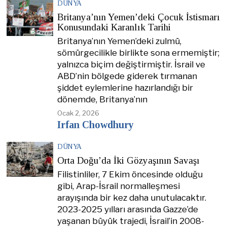
DÜNYA
Britanya’nın Yemen’deki Çocuk İstismarı
Konusundaki Karanlık Tarihi
Britanya’nın Yemen’deki zulmü,
sömürgecilikle birlikte sona ermemiştir;
yalnızca biçim değiştirmiştir. İsrail ve
ABD’nin bölgede giderek tırmanan
şiddet eylemlerine hazırlandığı bir
dönemde, Britanya’nın
Ocak 2, 2026
Irfan Chowdhury
DÜNYA
Orta Doğu’da İki Gözyaşının Savaşı
Filistinliler, 7 Ekim öncesinde olduğu
gibi, Arap-İsrail normalleşmesi
arayışında bir kez daha unutulacaktır.
2023-2025 yılları arasında Gazze’de
yaşanan büyük trajedi, İsrail’in 2008-