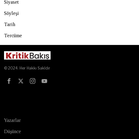
Siyaset
Söyleşi
Tarih
Tercüme
© 2024. Her Hakkı Sakldır
Test
Yazarlar
Düşünce