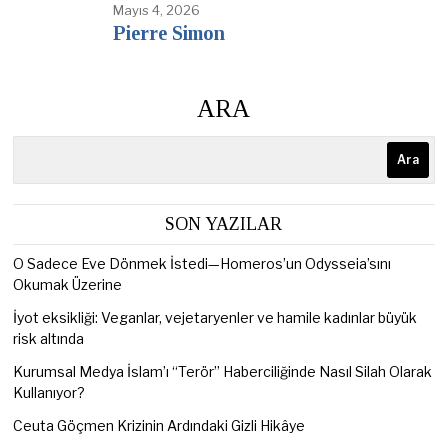
Mayıs 4, 2026
Pierre Simon
ARA
Ara
SON YAZILAR
O Sadece Eve Dönmek İstedi—Homeros’un Odysseia’sını
Okumak Üzerine
İyot eksikliği: Veganlar, vejetaryenler ve hamile kadınlar büyük
risk altında
Kurumsal Medya İslam’ı “Terör” Haberciliğinde Nasıl Silah Olarak
Kullanıyor?
Ceuta Göçmen Krizinin Ardındaki Gizli Hikâye