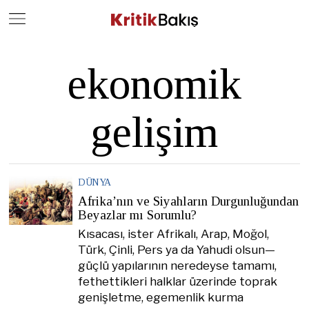
Close
Geç
ekonomik
gelişim
DÜNYA
Afrika’nın ve Siyahların Durgunluğundan
Beyazlar mı Sorumlu?
Kısacası, ister Afrikalı, Arap, Moğol,
Türk, Çinli, Pers ya da Yahudi olsun—
güçlü yapılarının neredeyse tamamı,
fethettikleri halklar üzerinde toprak
genişletme, egemenlik kurma