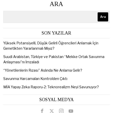
ARA
Ara
SON YAZILAR
Yüksek Potansiyelli, Düşük Gelirli Öğrencileri Anlamak İçin
Genetikten Yararlanmalı Mıyız?
Suudi Arabistan, Türkiye ve Pakistan “Mekke Ortak Savunma
Anlaşması”nı İmzaladı
“Yönetilenlerin Rızası” Aslında Ne Anlama Gelir?
Savunma Harcamaları Kontrolden Çıktı
MİA Yapay Zeka Raporu-2: Teknorealizm Neyi Savunuyor?
SOSYAL MEDYA