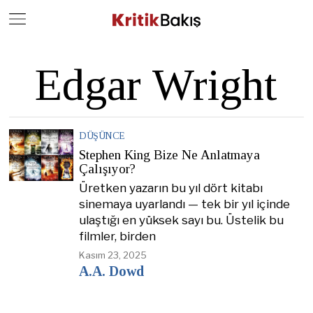
Close
Geç
Edgar Wright
DÜŞÜNCE
Stephen King Bize Ne Anlatmaya
Çalışıyor?
Üretken yazarın bu yıl dört kitabı
sinemaya uyarlandı — tek bir yıl içinde
ulaştığı en yüksek sayı bu. Üstelik bu
filmler, birden
Kasım 23, 2025
A.A. Dowd