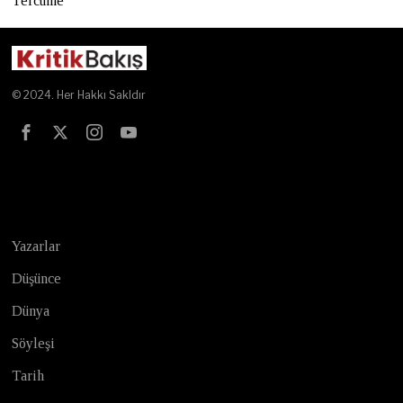
Tercüme
© 2024. Her Hakkı Sakldır
Test
Yazarlar
Düşünce
Dünya
Söyleşi
Tarih