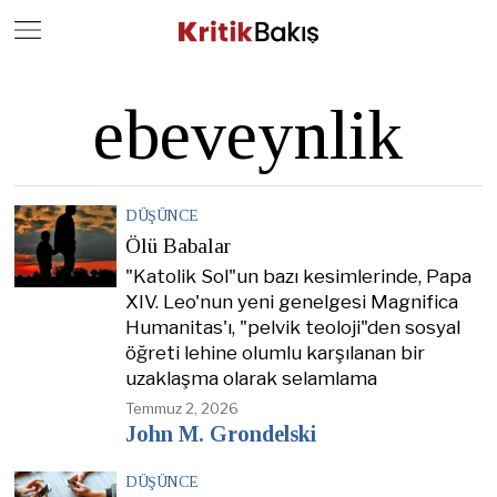
Close
Geç
ebeveynlik
DÜŞÜNCE
Ölü Babalar
"Katolik Sol"un bazı kesimlerinde, Papa
XIV. Leo'nun yeni genelgesi Magnifica
Humanitas'ı, "pelvik teoloji"den sosyal
öğreti lehine olumlu karşılanan bir
uzaklaşma olarak selamlama
Temmuz 2, 2026
John M. Grondelski
DÜŞÜNCE