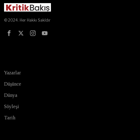
© 2024. Her Hakkı Sakldır
Test
Yazarlar
Düşünce
Dünya
Söyleşi
Tarih