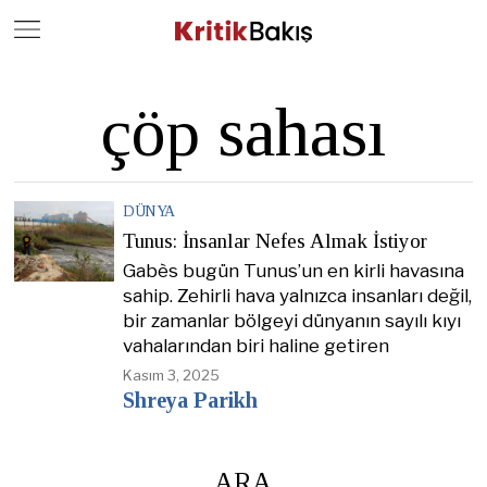
Close
Geç
çöp sahası
DÜNYA
Tunus: İnsanlar Nefes Almak İstiyor
Gabès bugün Tunus’un en kirli havasına
sahip. Zehirli hava yalnızca insanları değil,
bir zamanlar bölgeyi dünyanın sayılı kıyı
vahalarından biri haline getiren
Kasım 3, 2025
Shreya Parikh
ARA