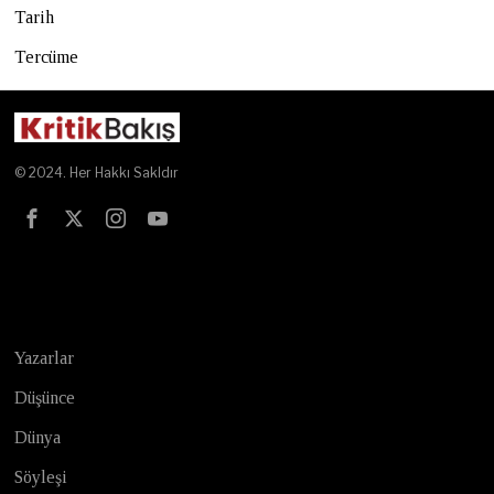
Tarih
Tercüme
© 2024. Her Hakkı Sakldır
Test
Yazarlar
Düşünce
Dünya
Söyleşi