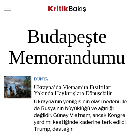
Close
Geç
Budapeşte
Memorandumu
DÜNYA
Ukrayna’da Vietnam’ın Fısıltıları
Yakında Haykırışlara Dönüşebilir
Ukrayna’nın yenilgisinin olası nedeni ille
de Rusya’nın büyüklüğü ve ağırlığı
değildir. Güney Vietnam, ancak Kongre
yardımı kestiğinde kaderine terk edildi.
Trump, desteğin