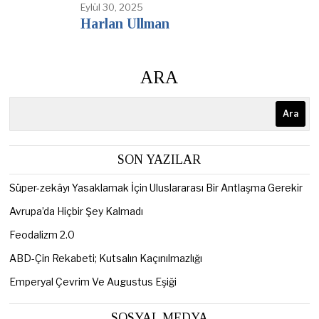
Eylül 30, 2025
Harlan Ullman
ARA
Ara
SON YAZILAR
Süper-zekâyı Yasaklamak İçin Uluslararası Bir Antlaşma Gerekir
Avrupa’da Hiçbir Şey Kalmadı
Feodalizm 2.0
ABD-Çin Rekabeti; Kutsalın Kaçınılmazlığı
Emperyal Çevrim Ve Augustus Eşiği
SOSYAL MEDYA