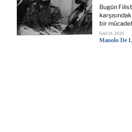
Bugün Filist
karşısındaki
bir mücadel
Eylül 21, 2025
Manolo De L