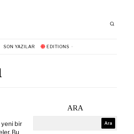
SON YAZILAR
EDITIONS
u
ARA
 yeni bir
Ara
ler. Bu