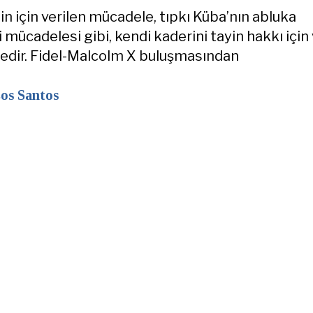
in için verilen mücadele, tıpkı Küba’nın abluka
 mücadelesi gibi, kendi kaderini tayin hakkı için 
edir. Fidel-Malcolm X buluşmasından
os Santos