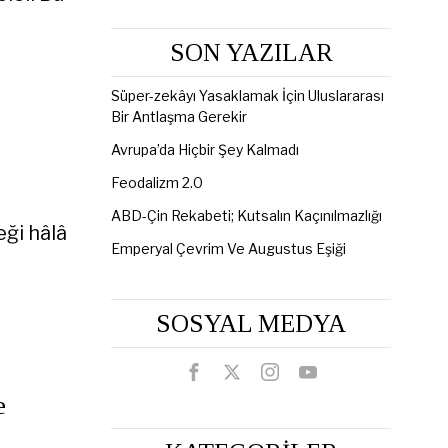
SON YAZILAR
Süper-zekâyı Yasaklamak İçin Uluslararası
Bir Antlaşma Gerekir
Avrupa’da Hiçbir Şey Kalmadı
Feodalizm 2.0
ABD-Çin Rekabeti; Kutsalın Kaçınılmazlığı
ği hâlâ
Emperyal Çevrim Ve Augustus Eşiği
SOSYAL MEDYA
e