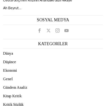
Ceuta Göçmen Krizinin Ardındaki Gizli Hikâye
Ah Beyrut…
SOSYAL MEDYA
KATEGORİLER
Dünya
Düşünce
Ekonomi
Genel
Gündem Analiz
Kitap Kritik
Kritik Sözlük