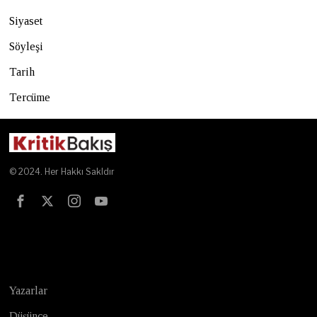
Siyaset
Söyleşi
Tarih
Tercüme
© 2024. Her Hakkı Sakldır
Test
Yazarlar
Düşünce