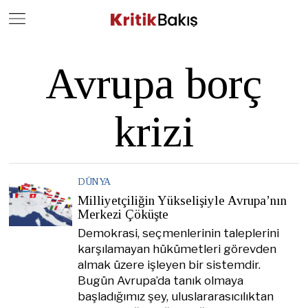
Close
Geç
Avrupa borç
krizi
DÜNYA
Milliyetçiliğin Yükselişiyle Avrupa’nın
Merkezi Çöküşte
Demokrasi, seçmenlerinin taleplerini
karşılamayan hükümetleri görevden
almak üzere işleyen bir sistemdir.
Bugün Avrupa’da tanık olmaya
başladığımız şey, uluslararasıcılıktan