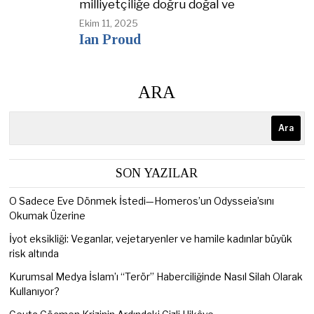
milliyetçiliğe doğru doğal ve
Ekim 11, 2025
Ian Proud
ARA
Ara
SON YAZILAR
O Sadece Eve Dönmek İstedi—Homeros’un Odysseia’sını
Okumak Üzerine
İyot eksikliği: Veganlar, vejetaryenler ve hamile kadınlar büyük
risk altında
Kurumsal Medya İslam’ı “Terör” Haberciliğinde Nasıl Silah Olarak
Kullanıyor?