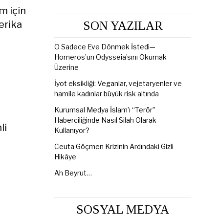
m için
erika
SON YAZILAR
O Sadece Eve Dönmek İstedi—
Homeros’un Odysseia’sını Okumak
Üzerine
İyot eksikliği: Veganlar, vejetaryenler ve
hamile kadınlar büyük risk altında
Kurumsal Medya İslam’ı “Terör”
Haberciliğinde Nasıl Silah Olarak
li
Kullanıyor?
Ceuta Göçmen Krizinin Ardındaki Gizli
Hikâye
Ah Beyrut…
SOSYAL MEDYA