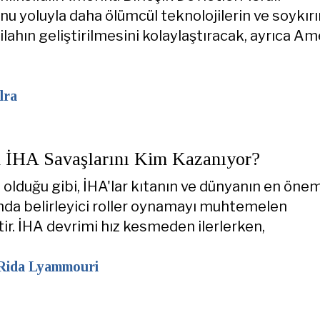
u yoluyla daha ölümcül teknolojilerin ve soykırı
ilahın geliştirilmesini kolaylaştıracak, ayrıca Am
lra
n İHA Savaşlarını Kim Kazanıyor?
 olduğu gibi, İHA'lar kıtanın ve dünyanın en önem
nda belirleyici roller oynamayı muhtemelen
ir. İHA devrimi hız kesmeden ilerlerken,
 Rida Lyammouri