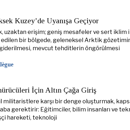
sek Kuzey’de Uyanışa Geçiyor
, uzaktan erişim; geniş mesafeler ve sert iklim i
 edilen bir bölgede, geleneksel Arktik gözetimi
 giderilmesi, mevcut tehditlerin öngörülmesi
lègue
rücüleri İçin Altın Çağa Giriş
l militaristlere karşı bir denge oluşturmak, kaps
ba gerektirir: Eğitimciler, bilim insanları ve tek
şçi hareketi, teknoloji