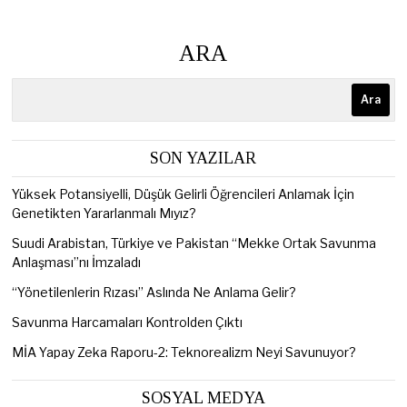
ARA
Ara
SON YAZILAR
Yüksek Potansiyelli, Düşük Gelirli Öğrencileri Anlamak İçin
Genetikten Yararlanmalı Mıyız?
Suudi Arabistan, Türkiye ve Pakistan “Mekke Ortak Savunma
Anlaşması”nı İmzaladı
“Yönetilenlerin Rızası” Aslında Ne Anlama Gelir?
Savunma Harcamaları Kontrolden Çıktı
MİA Yapay Zeka Raporu-2: Teknorealizm Neyi Savunuyor?
SOSYAL MEDYA