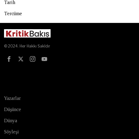
Tarih
Tercüme
© 2024. Her Hakkı Sakldır
Test
Yazarlar
Düşünce
Dünya
Söyleşi