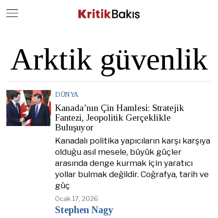
Close
Geç
Arktik güvenlik
DÜNYA
Kanada’nın Çin Hamlesi: Stratejik
Fantezi, Jeopolitik Gerçeklikle
Buluşuyor
Kanadalı politika yapıcıların karşı karşıya
olduğu asıl mesele, büyük güçler
arasında denge kurmak için yaratıcı
yollar bulmak değildir. Coğrafya, tarih ve
güç
Ocak 17, 2026
Stephen Nagy