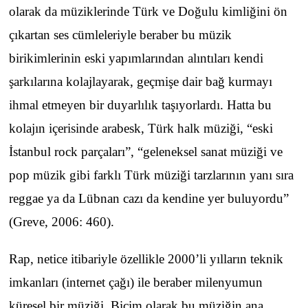
olarak da müziklerinde Türk ve Doğulu kimliğini ön
çıkartan ses cümleleriyle beraber bu müzik
birikimlerinin eski yapımlarından alıntıları kendi
şarkılarına kolajlayarak, geçmişe dair bağ kurmayı
ihmal etmeyen bir duyarlılık taşıyorlardı. Hatta bu
kolajın içerisinde arabesk, Türk halk müziği, “eski
İstanbul rock parçaları”, “geleneksel sanat müziği ve
pop müzik gibi farklı Türk müziği tarzlarının yanı sıra
reggae ya da Lübnan cazı da kendine yer buluyordu”
(Greve, 2006: 460).
Rap, netice itibariyle özellikle 2000’li yılların teknik
imkanları (internet çağı) ile beraber milenyumun
küresel bir müziği. Biçim olarak bu müziğin ana