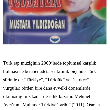
Türk rap müziğinin 2000’lerde toplumsal karşılık
bulması ile beraber adeta senkronik biçimde Türk
şiirinde de “Türkiye”, “Türklük” ve “Türkçe”
vurguları birden bire daha evvelki dönemlerde
okumadığımız kadar derinlik kazanır. Mehmet
Aycı’nın “Muhtasar Türkiye Tarihi” (2011), Osman