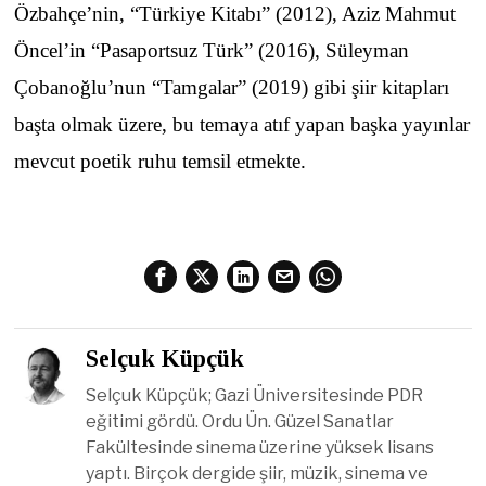
Özbahçe’nin, “Türkiye Kitabı” (2012), Aziz Mahmut
Öncel’in “Pasaportsuz Türk” (2016), Süleyman
Çobanoğlu’nun “Tamgalar” (2019) gibi şiir kitapları
başta olmak üzere, bu temaya atıf yapan başka yayınlar
mevcut poetik ruhu temsil etmekte.
Selçuk Küpçük
Selçuk Küpçük; Gazi Üniversitesinde PDR
eğitimi gördü. Ordu Ün. Güzel Sanatlar
Fakültesinde sinema üzerine yüksek lisans
yaptı. Birçok dergide şiir, müzik, sinema ve