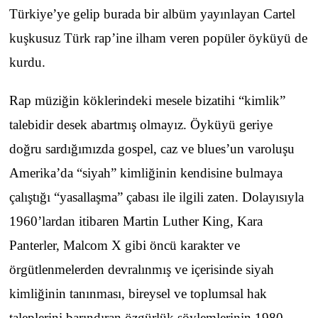
Türkiye’ye gelip burada bir albüm yayınlayan Cartel
kuşkusuz Türk rap’ine ilham veren popüler öyküyü de
kurdu.
Rap müziğin köklerindeki mesele bizatihi “kimlik”
talebidir desek abartmış olmayız. Öyküyü geriye
doğru sardığımızda gospel, caz ve blues’un varoluşu
Amerika’da “siyah” kimliğinin kendisine bulmaya
çalıştığı “yasallaşma” çabası ile ilgili zaten. Dolayısıyla
1960’lardan itibaren Martin Luther King, Kara
Panterler, Malcom X gibi öncü karakter ve
örgütlenmelerden devralınmış ve içerisinde siyah
kimliğinin tanınması, bireysel ve toplumsal hak
taleplerini barındıran özgürlük söylemlerinin 1980