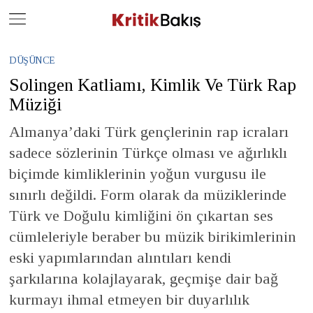
Close
Geç
DÜŞÜNCE
Solingen Katliamı, Kimlik Ve Türk Rap
Müziği
Almanya’daki Türk gençlerinin rap icraları
sadece sözlerinin Türkçe olması ve ağırlıklı
biçimde kimliklerinin yoğun vurgusu ile
sınırlı değildi. Form olarak da müziklerinde
Türk ve Doğulu kimliğini ön çıkartan ses
cümleleriyle beraber bu müzik birikimlerinin
eski yapımlarından alıntıları kendi
şarkılarına kolajlayarak, geçmişe dair bağ
kurmayı ihmal etmeyen bir duyarlılık