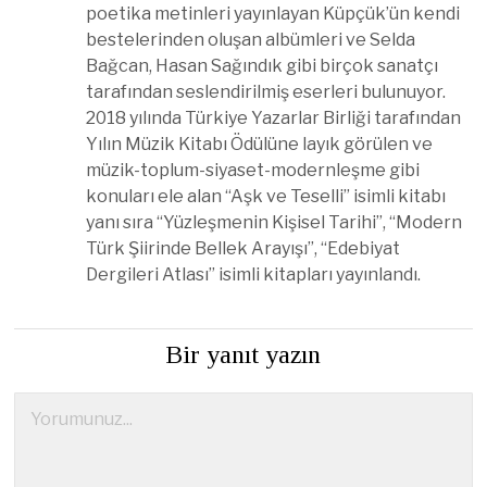
poetika metinleri yayınlayan Küpçük’ün kendi
bestelerinden oluşan albümleri ve Selda
Bağcan, Hasan Sağındık gibi birçok sanatçı
tarafından seslendirilmiş eserleri bulunuyor.
2018 yılında Türkiye Yazarlar Birliği tarafından
Yılın Müzik Kitabı Ödülüne layık görülen ve
müzik-toplum-siyaset-modernleşme gibi
konuları ele alan “Aşk ve Teselli” isimli kitabı
yanı sıra “Yüzleşmenin Kişisel Tarihi”, “Modern
Türk Şiirinde Bellek Arayışı”, “Edebiyat
Dergileri Atlası” isimli kitapları yayınlandı.
Bir yanıt yazın