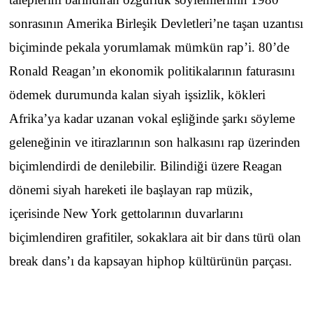
sonrasının Amerika Birleşik Devletleri’ne taşan uzantısı
biçiminde pekala yorumlamak mümkün rap’i. 80’de
Ronald Reagan’ın ekonomik politikalarının faturasını
ödemek durumunda kalan siyah işsizlik, kökleri
Afrika’ya kadar uzanan vokal eşliğinde şarkı söyleme
geleneğinin ve itirazlarının son halkasını rap üzerinden
biçimlendirdi de denilebilir. Bilindiği üzere Reagan
dönemi siyah hareketi ile başlayan rap müzik,
içerisinde New York gettolarının duvarlarını
biçimlendiren grafitiler, sokaklara ait bir dans türü olan
break dans’ı da kapsayan hiphop kültürünün parçası.