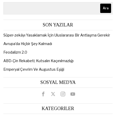
Ara
SON YAZILAR
Süper-zekâyı Yasaklamak İçin Uluslararası Bir Antlaşma Gerekir
Avrupa’da Hiçbir Şey Kalmadı
Feodalizm 2.0
ABD-Çin Rekabeti; Kutsalın Kaçınılmazlığı
Emperyal Çevrim Ve Augustus Eşiği
SOSYAL MEDYA
KATEGORİLER