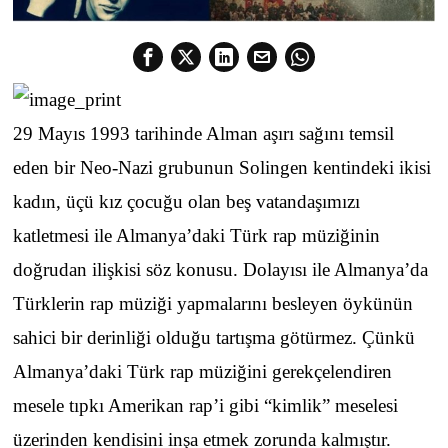
29 Mayıs 1993 tarihinde Alman aşırı sağını temsil
eden bir Neo-Nazi grubunun Solingen kentindeki ikisi
kadın, üçü kız çocuğu olan beş vatandaşımızı
katletmesi ile Almanya’daki Türk rap müziğinin
doğrudan ilişkisi söz konusu. Dolayısı ile Almanya’da
Türklerin rap müziği yapmalarını besleyen öykünün
sahici bir derinliği olduğu tartışma götürmez. Çünkü
Almanya’daki Türk rap müziğini gerekçelendiren
mesele tıpkı Amerikan rap’i gibi “kimlik” meselesi
üzerinden kendisini inşa etmek zorunda kalmıştır.