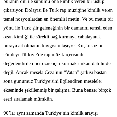
buranın dili ile sunumu ona kimlik veren bir üslup
çıkartıyor. Dolayısı ile Türk rap müziğine kimlik veren
temel nosyonlardan en önemlisi metin. Ve bu metin bir
yönü ile Türk şiir geleneğinin bir damarını temsil eden
ozan kimliği ile sürekli bağ kurmaya çabalayarak
buraya ait olmanın kaygısını taşıyor. Kuşkusuz bu
cümleyi Türkiye’de rap müzik içerisinde
değerlendirilen her özne için kurmak imkan dahilinde
değil. Ancak mesela Ceza’nın “Vatan” şarkısı baştan
sona günümüz Türkiye’sini ilgilendiren meseleler
ekseninde şekillenmiş bir çalışma. Buna benzer birçok
eseri sıralamak mümkün.
90’lar aynı zamanda Türkiye’nin kimlik arayışı