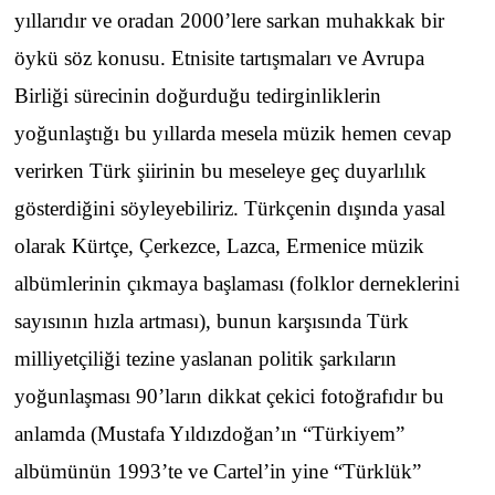
yıllarıdır ve oradan 2000’lere sarkan muhakkak bir
öykü söz konusu. Etnisite tartışmaları ve Avrupa
Birliği sürecinin doğurduğu tedirginliklerin
yoğunlaştığı bu yıllarda mesela müzik hemen cevap
verirken Türk şiirinin bu meseleye geç duyarlılık
gösterdiğini söyleyebiliriz. Türkçenin dışında yasal
olarak Kürtçe, Çerkezce, Lazca, Ermenice müzik
albümlerinin çıkmaya başlaması (folklor derneklerini
sayısının hızla artması), bunun karşısında Türk
milliyetçiliği tezine yaslanan politik şarkıların
yoğunlaşması 90’ların dikkat çekici fotoğrafıdır bu
anlamda (Mustafa Yıldızdoğan’ın “Türkiyem”
albümünün 1993’te ve Cartel’in yine “Türklük”