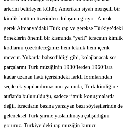
arterini belirleyen kültür, Amerikan siyah menşeili bir
kimlik bütünü üzerinden dolaşıma giriyor. Ancak
gerek Almanya’daki Türk rap ve gerekse Türkiye’deki
örneklerin önemli bir kısmında “yerli” icracının kimlik
kodlarını çözebileceğimiz hem teknik hem içerik
mevcut. Yukarda bahsedildiği gibi, kolajlanacak ses
parçalarını Türk müziğinin 1980’lerden 1960’lara
kadar uzanan hattı içerisindeki farklı formlarından
seçilerek yapılandırmasının yanında, Türk kimliğine
atıflarda bulunulduğu, sadece ritmik konuşmalarda
değil, icracıların basına yansıyan bazı söyleşilerinde de
geleneksel Türk şiirine yaslanılmaya çalışıldığını
görürüz. Türkiye’deki rap müziğin kurucu