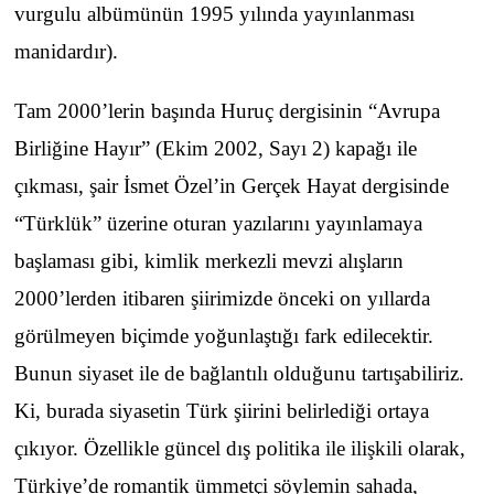
vurgulu albümünün 1995 yılında yayınlanması
manidardır).
Tam 2000’lerin başında Huruç dergisinin “Avrupa
Birliğine Hayır” (Ekim 2002, Sayı 2) kapağı ile
çıkması, şair İsmet Özel’in Gerçek Hayat dergisinde
“Türklük” üzerine oturan yazılarını yayınlamaya
başlaması gibi, kimlik merkezli mevzi alışların
2000’lerden itibaren şiirimizde önceki on yıllarda
görülmeyen biçimde yoğunlaştığı fark edilecektir.
Bunun siyaset ile de bağlantılı olduğunu tartışabiliriz.
Ki, burada siyasetin Türk şiirini belirlediği ortaya
çıkıyor. Özellikle güncel dış politika ile ilişkili olarak,
Türkiye’de romantik ümmetçi söylemin sahada,