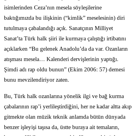
isimlerinden Ceza’nın mesela söyleşilerine
baktığımızda bu ilişkinin (“kimlik” meselesinin) diri
tutulmaya çabalandığı açık. Sanatçının Milliyet
Sanat’ta Türk halk şiiri ile kurmaya çalıştığı irtibatını
açıklarken “Bu gelenek Anadolu’da da var. Ozanların
atışması mesela… Kalenderi dervişlerinin yaptığı.
Şimdi adı rap oldu bunun” (Ekim 2006: 57) demesi
bunu mevzilendiriyor zaten.
Bu, Türk halk ozanlarına yönelik ilgi ve bağ kurma
çabalarının rap’i yerlileştirdiğini, her ne kadar altta akıp
gitmekte olan müzik teknik anlamda bütün dünyada
benzer işleyişi taşısa da, üstte buraya ait temaların,