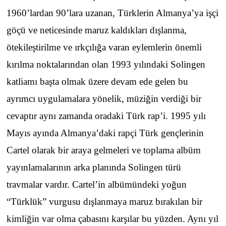
1960’lardan 90’lara uzanan, Türklerin Almanya’ya işçi
göçü ve neticesinde maruz kaldıkları dışlanma,
ötekileştirilme ve ırkçılığa varan eylemlerin önemli
kırılma noktalarından olan 1993 yılındaki Solingen
katliamı başta olmak üzere devam ede gelen bu
ayrımcı uygulamalara yönelik, müziğin verdiği bir
cevaptır aynı zamanda oradaki Türk rap’i. 1995 yılı
Mayıs ayında Almanya’daki rapçi Türk gençlerinin
Cartel olarak bir araya gelmeleri ve toplama albüm
yayınlamalarının arka planında Solingen türü
travmalar vardır. Cartel’in albümündeki yoğun
“Türklük” vurgusu dışlanmaya maruz bırakılan bir
kimliğin var olma çabasını karşılar bu yüzden. Aynı yıl