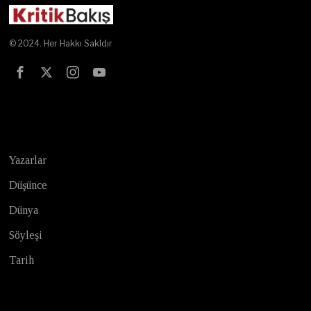
© 2024. Her Hakkı Sakldır
Test
Yazarlar
Düşünce
Dünya
Söyleşi
Tarih