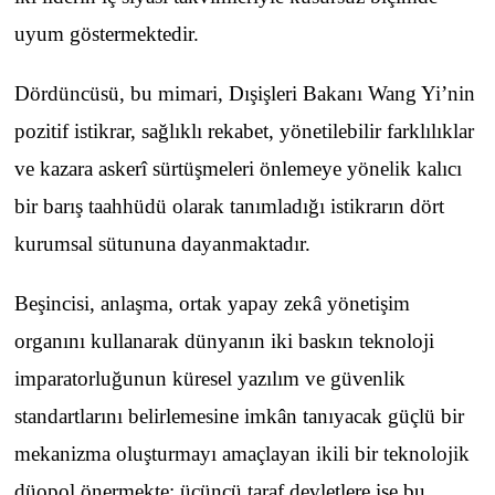
uyum göstermektedir.
Dördüncüsü, bu mimari, Dışişleri Bakanı Wang Yi’nin
pozitif istikrar, sağlıklı rekabet, yönetilebilir farklılıklar
ve kazara askerî sürtüşmeleri önlemeye yönelik kalıcı
bir barış taahhüdü olarak tanımladığı istikrarın dört
kurumsal sütununa dayanmaktadır.
Beşincisi, anlaşma, ortak yapay zekâ yönetişim
organını kullanarak dünyanın iki baskın teknoloji
imparatorluğunun küresel yazılım ve güvenlik
standartlarını belirlemesine imkân tanıyacak güçlü bir
mekanizma oluşturmayı amaçlayan ikili bir teknolojik
düopol önermekte; üçüncü taraf devletlere ise bu