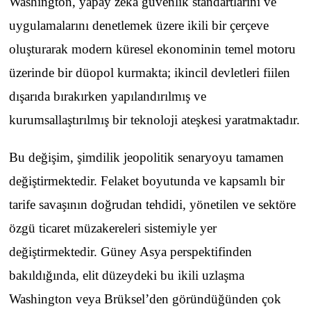
Washington, yapay zekâ güvenlik standartlarını ve
uygulamalarını denetlemek üzere ikili bir çerçeve
oluşturarak modern küresel ekonominin temel motoru
üzerinde bir düopol kurmakta; ikincil devletleri fiilen
dışarıda bırakırken yapılandırılmış ve
kurumsallaştırılmış bir teknoloji ateşkesi yaratmaktadır.
Bu değişim, şimdilik jeopolitik senaryoyu tamamen
değiştirmektedir. Felaket boyutunda ve kapsamlı bir
tarife savaşının doğrudan tehdidi, yönetilen ve sektöre
özgü ticaret müzakereleri sistemiyle yer
değiştirmektedir. Güney Asya perspektifinden
bakıldığında, elit düzeydeki bu ikili uzlaşma
Washington veya Brüksel’den göründüğünden çok