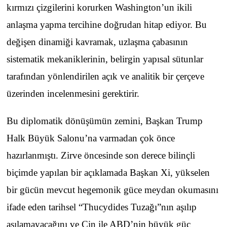
kırmızı çizgilerini korurken Washington’un ikili
anlaşma yapma tercihine doğrudan hitap ediyor. Bu
değişen dinamiği kavramak, uzlaşma çabasının
sistematik mekaniklerinin, belirgin yapısal sütunlar
tarafından yönlendirilen açık ve analitik bir çerçeve
üzerinden incelenmesini gerektirir.
Bu diplomatik dönüşümün zemini, Başkan Trump
Halk Büyük Salonu’na varmadan çok önce
hazırlanmıştı. Zirve öncesinde son derece bilinçli
biçimde yapılan bir açıklamada Başkan Xi, yükselen
bir gücün mevcut hegemonik güce meydan okumasını
ifade eden tarihsel “Thucydides Tuzağı”nın aşılıp
aşılamayacağını ve Çin ile ABD’nin büyük güç