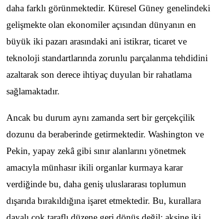
daha farklı görünmektedir. Küresel Güney genelindeki
gelişmekte olan ekonomiler açısından dünyanın en
büyük iki pazarı arasındaki ani istikrar, ticaret ve
teknoloji standartlarında zorunlu parçalanma tehdidini
azaltarak son derece ihtiyaç duyulan bir rahatlama
sağlamaktadır.
Ancak bu durum aynı zamanda sert bir gerçekçilik
dozunu da beraberinde getirmektedir. Washington ve
Pekin, yapay zekâ gibi sınır alanlarını yönetmek
amacıyla münhasır ikili organlar kurmaya karar
verdiğinde bu, daha geniş uluslararası toplumun
dışarıda bırakıldığına işaret etmektedir. Bu, kurallara
dayalı çok taraflı düzene geri dönüş değil; aksine iki