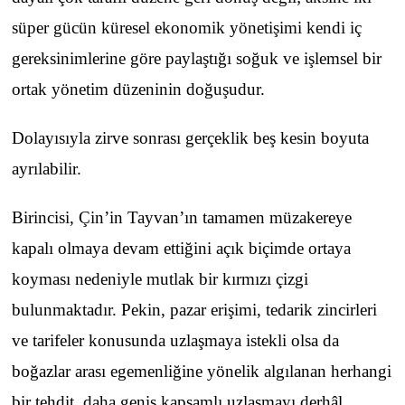
süper gücün küresel ekonomik yönetişimi kendi iç
gereksinimlerine göre paylaştığı soğuk ve işlemsel bir
ortak yönetim düzeninin doğuşudur.
Dolayısıyla zirve sonrası gerçeklik beş kesin boyuta
ayrılabilir.
Birincisi, Çin’in Tayvan’ın tamamen müzakereye
kapalı olmaya devam ettiğini açık biçimde ortaya
koyması nedeniyle mutlak bir kırmızı çizgi
bulunmaktadır. Pekin, pazar erişimi, tedarik zincirleri
ve tarifeler konusunda uzlaşmaya istekli olsa da
boğazlar arası egemenliğine yönelik algılanan herhangi
bir tehdit, daha geniş kapsamlı uzlaşmayı derhâl