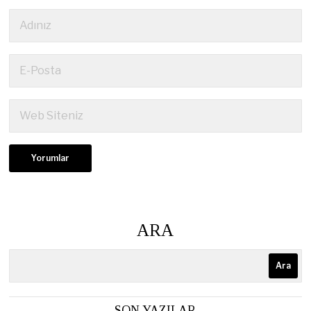
ARA
Ara
SON YAZILAR