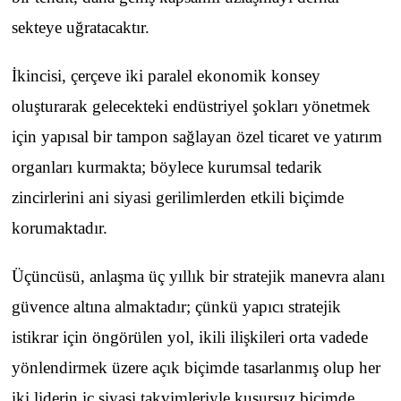
sekteye uğratacaktır.
İkincisi, çerçeve iki paralel ekonomik konsey
oluşturarak gelecekteki endüstriyel şokları yönetmek
için yapısal bir tampon sağlayan özel ticaret ve yatırım
organları kurmakta; böylece kurumsal tedarik
zincirlerini ani siyasi gerilimlerden etkili biçimde
korumaktadır.
Üçüncüsü, anlaşma üç yıllık bir stratejik manevra alanı
güvence altına almaktadır; çünkü yapıcı stratejik
istikrar için öngörülen yol, ikili ilişkileri orta vadede
yönlendirmek üzere açık biçimde tasarlanmış olup her
iki liderin iç siyasi takvimleriyle kusursuz biçimde