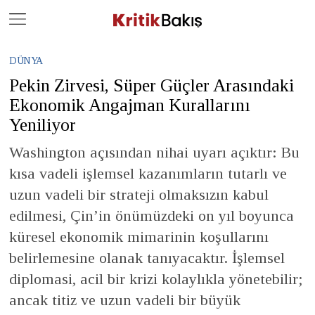
Close
Geç
DÜNYA
Pekin Zirvesi, Süper Güçler Arasındaki
Ekonomik Angajman Kurallarını
Yeniliyor
Washington açısından nihai uyarı açıktır: Bu
kısa vadeli işlemsel kazanımların tutarlı ve
uzun vadeli bir strateji olmaksızın kabul
edilmesi, Çin’in önümüzdeki on yıl boyunca
küresel ekonomik mimarinin koşullarını
belirlemesine olanak tanıyacaktır. İşlemsel
diplomasi, acil bir krizi kolaylıkla yönetebilir;
ancak titiz ve uzun vadeli bir büyük