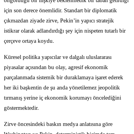
öngördüğü bir ilişkiye beklenmedik bir taban getirdiği
için son derece önemlidir. Standart bir diplomatik
çıkmazdan ziyade zirve, Pekin’in yapıcı stratejik
istikrar olarak adlandırdığı şey için nispeten tutarlı bir
çerçeve ortaya koydu.
Küresel politika yapıcılar ve dalgalı uluslararası
piyasalar açısından bu olay, agresif ekonomik
parçalanmada sistemik bir duraklamaya işaret ederek
her iki başkentin de şu anda yönetilemez jeopolitik
tırmanış yerine iç ekonomik korumayı öncelediğini
göstermektedir.
Zirve öncesindeki baskın medya anlatısına göre