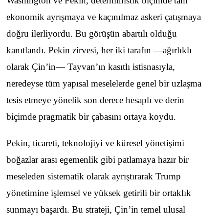
Washington ve Pekin, deterministik biçimde tam
ekonomik ayrışmaya ve kaçınılmaz askeri çatışmaya
doğru ilerliyordu. Bu görüşün abartılı olduğu
kanıtlandı. Pekin zirvesi, her iki tarafın —ağırlıklı
olarak Çin’in— Tayvan’ın kasıtlı istisnasıyla,
neredeyse tüm yapısal meselelerde genel bir uzlaşma
tesis etmeye yönelik son derece hesaplı ve derin
biçimde pragmatik bir çabasını ortaya koydu.
Pekin, ticareti, teknolojiyi ve küresel yönetişimi
boğazlar arası egemenlik gibi patlamaya hazır bir
meseleden sistematik olarak ayrıştırarak Trump
yönetimine işlemsel ve yüksek getirili bir ortaklık
sunmayı başardı. Bu strateji, Çin’in temel ulusal