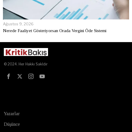
Ağustos 9, 2026
Nerede Faaliyet Gösteriyorsan Orada Vergini Öde Sistemi
© 2024. Her Hakkı Sakldır
Test
Yazarlar
Düşünce