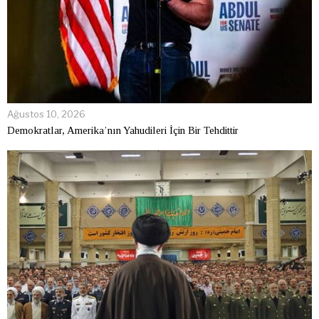
Ağustos 10, 2026
Demokratlar, Amerika’nın Yahudileri İçin Bir Tehdittir