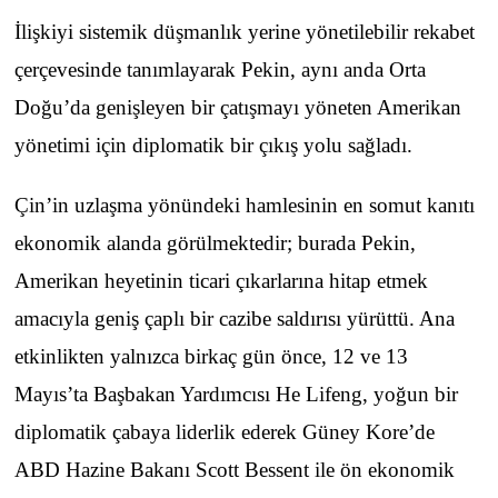
İlişkiyi sistemik düşmanlık yerine yönetilebilir rekabet
çerçevesinde tanımlayarak Pekin, aynı anda Orta
Doğu’da genişleyen bir çatışmayı yöneten Amerikan
yönetimi için diplomatik bir çıkış yolu sağladı.
Çin’in uzlaşma yönündeki hamlesinin en somut kanıtı
ekonomik alanda görülmektedir; burada Pekin,
Amerikan heyetinin ticari çıkarlarına hitap etmek
amacıyla geniş çaplı bir cazibe saldırısı yürüttü. Ana
etkinlikten yalnızca birkaç gün önce, 12 ve 13
Mayıs’ta Başbakan Yardımcısı He Lifeng, yoğun bir
diplomatik çabaya liderlik ederek Güney Kore’de
ABD Hazine Bakanı Scott Bessent ile ön ekonomik