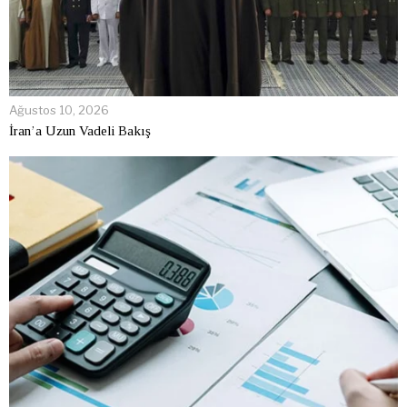
Ağustos 10, 2026
İran’a Uzun Vadeli Bakış