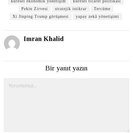
küresel ekonomik yönetişim
küresel ticaret politikası
Pekin Zirvesi
stratejik istikrar
Tercüme
Xi Jinping Trump görüşmesi
yapay zekâ yönetişimi
Imran Khalid
Bir yanıt yazın