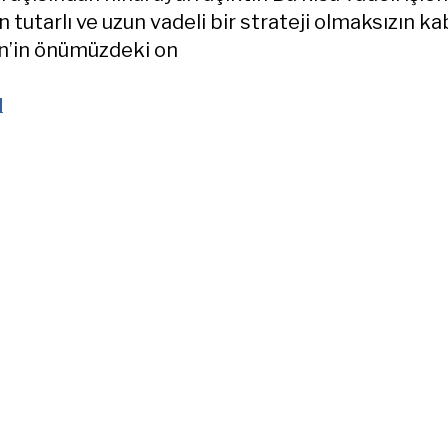
 tutarlı ve uzun vadeli bir strateji olmaksızın ka
in’in önümüzdeki on
d