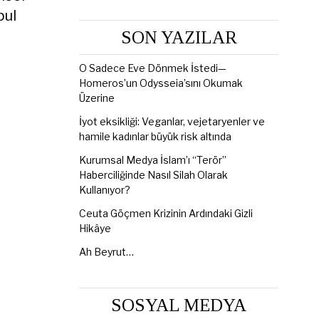
bul
SON YAZILAR
O Sadece Eve Dönmek İstedi—
Homeros’un Odysseia’sını Okumak
Üzerine
İyot eksikliği: Veganlar, vejetaryenler ve
hamile kadınlar büyük risk altında
Kurumsal Medya İslam’ı “Terör”
Haberciliğinde Nasıl Silah Olarak
Kullanıyor?
Ceuta Göçmen Krizinin Ardındaki Gizli
Hikâye
Ah Beyrut…
SOSYAL MEDYA