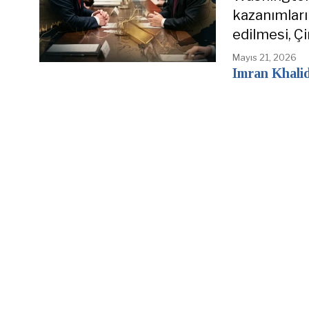
kazanımların
edilmesi, Ç
Mayıs 21, 2026
Imran Khali