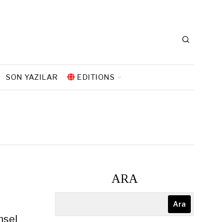
SON YAZILAR
EDITIONS
ARA
Ara
msel