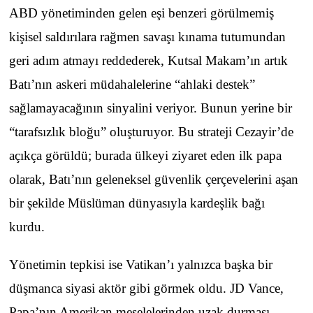
ABD yönetiminden gelen eşi benzeri görülmemiş
kişisel saldırılara rağmen savaşı kınama tutumundan
geri adım atmayı reddederek, Kutsal Makam’ın artık
Batı’nın askeri müdahalelerine “ahlaki destek”
sağlamayacağının sinyalini veriyor. Bunun yerine bir
“tarafsızlık bloğu” oluşturuyor. Bu strateji Cezayir’de
açıkça görüldü; burada ülkeyi ziyaret eden ilk papa
olarak, Batı’nın geleneksel güvenlik çerçevelerini aşan
bir şekilde Müslüman dünyasıyla kardeşlik bağı
kurdu.
Yönetimin tepkisi ise Vatikan’ı yalnızca başka bir
düşmanca siyasi aktör gibi görmek oldu. JD Vance,
Papa’nın Amerikan meselelerinden uzak durması