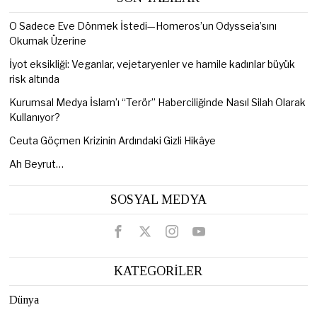
O Sadece Eve Dönmek İstedi—Homeros’un Odysseia’sını
Okumak Üzerine
İyot eksikliği: Veganlar, vejetaryenler ve hamile kadınlar büyük
risk altında
Kurumsal Medya İslam’ı “Terör” Haberciliğinde Nasıl Silah Olarak
Kullanıyor?
Ceuta Göçmen Krizinin Ardındaki Gizli Hikâye
Ah Beyrut…
SOSYAL MEDYA
KATEGORİLER
Dünya