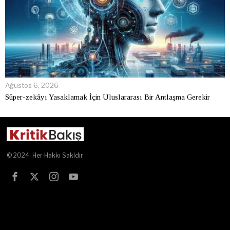
Ağustos 6, 2026
Süper-zekâyı Yasaklamak İçin Uluslararası Bir Antlaşma Gerekir
© 2024. Her Hakkı Sakldır
Test