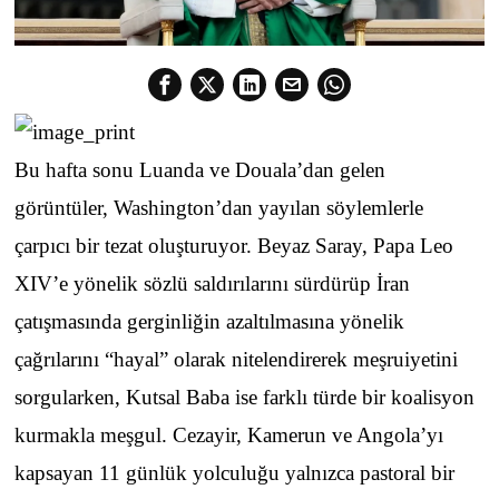
Bu hafta sonu Luanda ve Douala’dan gelen
görüntüler, Washington’dan yayılan söylemlerle
çarpıcı bir tezat oluşturuyor. Beyaz Saray, Papa Leo
XIV’e yönelik sözlü saldırılarını sürdürüp İran
çatışmasında gerginliğin azaltılmasına yönelik
çağrılarını “hayal” olarak nitelendirerek meşruiyetini
sorgularken, Kutsal Baba ise farklı türde bir koalisyon
kurmakla meşgul. Cezayir, Kamerun ve Angola’yı
kapsayan 11 günlük yolculuğu yalnızca pastoral bir