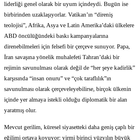
liderliği genel olarak bir uyum içindeydi. Bugün ise
birbirinden uzaklaşıyorlar. Vatikan’ın “direniş
teolojisi”, Afrika, Asya ve Latin Amerika’daki ülkelere
ABD öncülüğündeki baskı kampanyalarına
direnebilmeleri için felsefi bir çerçeve sunuyor. Papa,
İran savaşına yönelik muhalefeti Tahran’daki bir
rejimin savunulması olarak değil de “her şeye kadirlik”
karşısında “insan onuru” ve “çok taraflılık”ın
savunulması olarak çerçeveleyebilirse, birçok ülkenin
içinde yer almaya istekli olduğu diplomatik bir alan
yaratmış olur.
Mevcut gerilim, küresel siyasetteki daha geniş çaplı bir
eğilimi ortaya koyuyor: yirmi birinci yüzyılın büyük