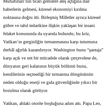
Muhafızları’nın ticari gemilere ateş açtığına dair
haberlerin gelmesi, küresel ekonomiyi kırılma
noktasına doğru itti. Birleşmiş Milletler ayrıca küresel
gübre ve tahıl tedarikine ilişkin yaklaşan bir insani
felaket konusunda da uyarıda bulundu; bu kriz,
Vatikan’ın gerginliğin tırmanmasına karşı tutumuna
derhâl ağırlık kazandırıyor. Washington bunu “şantaja”
karşı açık ve net bir mücadele olarak çerçevelese de,
dünyanın geri kalanının büyük bölümü bunu,
kendilerinin seçmediği bir tırmanma döngüsünün
neden olduğu enerji ve gıda güvenliğinde yıkıcı bir
bozulma olarak görüyor.
Vatikan, ahlaki otorite boşluğuna adım attı. Papa Leo,