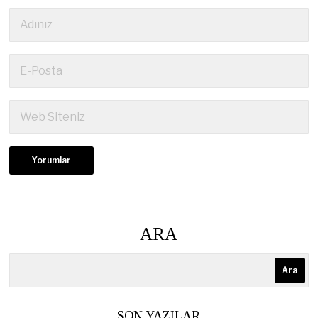
ARA
Ara
SON YAZILAR