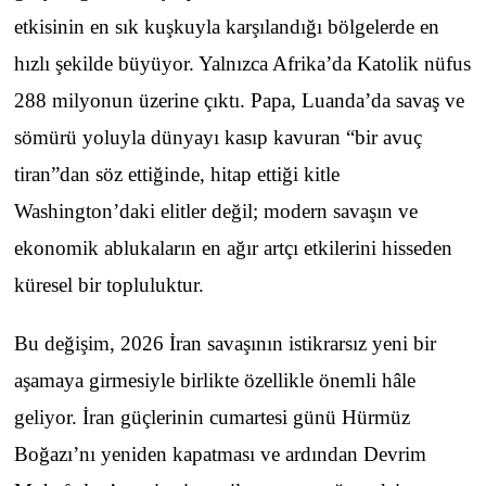
etkisinin en sık kuşkuyla karşılandığı bölgelerde en
hızlı şekilde büyüyor. Yalnızca Afrika’da Katolik nüfus
288 milyonun üzerine çıktı. Papa, Luanda’da savaş ve
sömürü yoluyla dünyayı kasıp kavuran “bir avuç
tiran”dan söz ettiğinde, hitap ettiği kitle
Washington’daki elitler değil; modern savaşın ve
ekonomik ablukaların en ağır artçı etkilerini hisseden
küresel bir topluluktur.
Bu değişim, 2026 İran savaşının istikrarsız yeni bir
aşamaya girmesiyle birlikte özellikle önemli hâle
geliyor. İran güçlerinin cumartesi günü Hürmüz
Boğazı’nı yeniden kapatması ve ardından Devrim