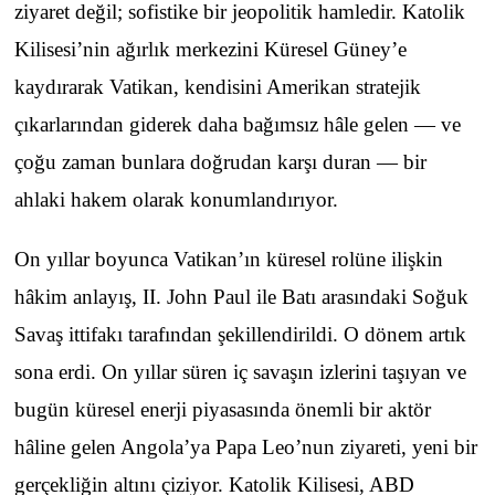
ziyaret değil; sofistike bir jeopolitik hamledir. Katolik
Kilisesi’nin ağırlık merkezini Küresel Güney’e
kaydırarak Vatikan, kendisini Amerikan stratejik
çıkarlarından giderek daha bağımsız hâle gelen — ve
çoğu zaman bunlara doğrudan karşı duran — bir
ahlaki hakem olarak konumlandırıyor.
On yıllar boyunca Vatikan’ın küresel rolüne ilişkin
hâkim anlayış, II. John Paul ile Batı arasındaki Soğuk
Savaş ittifakı tarafından şekillendirildi. O dönem artık
sona erdi. On yıllar süren iç savaşın izlerini taşıyan ve
bugün küresel enerji piyasasında önemli bir aktör
hâline gelen Angola’ya Papa Leo’nun ziyareti, yeni bir
gerçekliğin altını çiziyor. Katolik Kilisesi, ABD