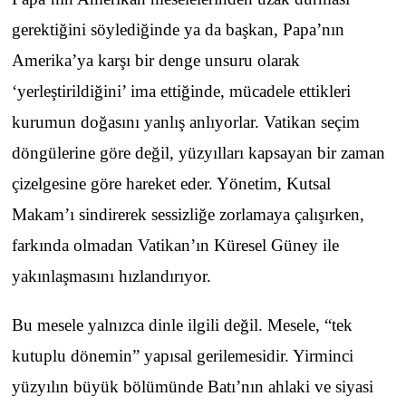
gerektiğini söylediğinde ya da başkan, Papa’nın
Amerika’ya karşı bir denge unsuru olarak
‘yerleştirildiğini’ ima ettiğinde, mücadele ettikleri
kurumun doğasını yanlış anlıyorlar. Vatikan seçim
döngülerine göre değil, yüzyılları kapsayan bir zaman
çizelgesine göre hareket eder. Yönetim, Kutsal
Makam’ı sindirerek sessizliğe zorlamaya çalışırken,
farkında olmadan Vatikan’ın Küresel Güney ile
yakınlaşmasını hızlandırıyor.
Bu mesele yalnızca dinle ilgili değil. Mesele, “tek
kutuplu dönemin” yapısal gerilemesidir. Yirminci
yüzyılın büyük bölümünde Batı’nın ahlaki ve siyasi