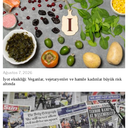
Ağustos 7, 2026
İyot eksikliği: Veganlar, vejetaryenler ve hamile kadınlar büyük risk
altında