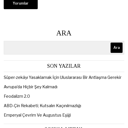
ARA
Ara
SON YAZILAR
Süper-zekâyı Yasaklamak İçin Uluslararası Bir Antlaşma Gerekir
Avrupa’da Hiçbir Şey Kalmadı
Feodalizm 2.0
ABD-Çin Rekabeti; Kutsalın Kaçınılmazlığı
Emperyal Çevrim Ve Augustus Eşiği