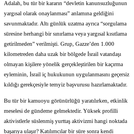
Adalah, bu tür bir kararın “devletin kanunsuzluğunun
yargısal olarak onaylanması” anlamına geldiğini
savunmaktadır. Altı günlük uzatma ayrıca “sorgulama
süresine herhangi bir sınırlama veya yargısal kısıtlama
getirilmeden” verilmişti. Grup, Gazze’den 1.000
kilometreden daha uzak bir bölgede İsrail vatandaşı
olmayan kişilere yönelik gerçekleştirilen bir kaçırma
eyleminin, İsrail iç hukukunun uygulanmasını geçersiz
kıldığı gerekçesiyle temyiz başvurusu hazırlamaktadır.
Bu tür bir kamuoyu görünürlüğü yaratılırken, etkinlik
meselesi de gündeme gelmektedir. Yüksek profilli
aktivistlerle süslenmiş yurttaş aktivizmi hangi noktada
başarıya ulaşır? Katılımcılar bir süre sonra kendi