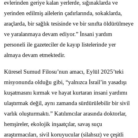
evlerinden geriye kalan yerlerde, sığınaklarda ve
yerinden edilmiş ailelerin çadırlarında, sokaklarda,
araçlarda, bir sağlık tesisinde ve bir sınıfta öldürülmeye
ve yaralanmaya devam ediyor.” İnsani yardım
personeli ile gazeteciler de kayıp listelerinde yer
almaya devam etmektedir.
Küresel Sumud Filosu’nun amacı, Eylül 2025’teki
misyonunda olduğu gibi, “yalnızca İsrail’in yasadışı
kuşatmasını kırmak ve hayat kurtaran insani yardımı
ulaştırmak değil, aynı zamanda sürdürülebilir bir sivil
varlık oluşturmaktı.” Katılımcılar arasında doktorlar,
hemşireler, ekolojik inşaatçılar, savaş suçu
araştırmacıları, sivil koruyucular (silahsız) ve çeşitli