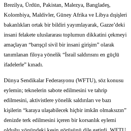
Brezilya, Ürdün, Pakistan, Malezya, Bangladeş,
Kolombiya, Maldivler, Güney Afrika ve Libya dışişleri
bakanlıkları ortak bir bildiri yayımlayarak, Gazze’deki
insani felakete uluslararası toplumun dikkatini çekmeyi
amaçlayan “barışçıl sivil bir insani girişim” olarak
tanımlanan filoya yönelik “İsrail saldırısını en güçlü
ifadelerle” kınadı.
Dünya Sendikalar Federasyonu (WFTU), söz konusu
eylemin; teknelerin sabote edilmesini ve tahrip
edilmesini, aktivistlere yönelik saldırıları ve bazı
kişilerin “karaya ulaşabilecek hiçbir imkân olmaksızın”
denizde terk edilmesini içeren bir korsanlık eylemi
olduğu yönündeki kesin görüşünü dile getirdi. WFTU