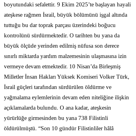
boyutundaki sefalettir. 9 Ekim 2025’te başlayan hayali
ateşkese rağmen İsrail, büyük bölümünü işgal altında
tuttuğu bu dar toprak parçası üzerindeki boğucu
kontrolünü sürdürmektedir. O tarihten bu yana da
büyük ölçüde yerinden edilmiş nüfusa son derece
sınırlı miktarda yardım malzemesinin ulaşmasına izin
vermeye devam etmektedir. 10 Nisan’da Birleşmiş
Milletler İnsan Hakları Yüksek Komiseri Volker Türk,
İsrail güçleri tarafından sürdürülen öldürme ve
yağmalama eylemlerinin devam eden niteliğine ilişkin
açıklamalarda bulundu. O ana kadar, ateşkesin
yürürlüğe girmesinden bu yana 738 Filistinli
öldürülmüştü. “Son 10 gündür Filistinliler hâlâ