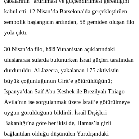
çabalarının” artırılması ve güçlendirilmesi gerektiğini
kabul etti. 12 Nisan’da Barselona’da gerçekleştirilen
sembolik başlangıcın ardından, 58 gemiden oluşan filo
yola çıktı.
30 Nisan’da filo, hâlâ Yunanistan açıklarındaki
uluslararası sularda bulunurken İsrail güçleri tarafından
durduruldu. Al Jazeera, yakalanan 175 aktivistin
büyük çoğunluğunun Girit’e götürüldüğünü;
İspanya’dan Saif Abu Keshek ile Brezilyalı Thiago
Ávila’nın ise sorgulanmak üzere İsrail’e götürülmeye
uygun görüldüğünü bildirdi. İsrail Dışişleri
Bakanlığı’na göre her ikisi de, Hamas’la gizli
bağlantıları olduğu düşünülen Yurtdışındaki