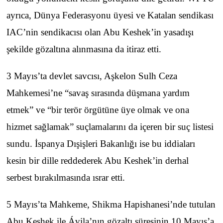
ayrıca, Dünya Federasyonu üyesi ve Katalan sendikası
IAC’nin sendikacısı olan Abu Keshek’in yasadışı
şekilde gözaltına alınmasına da itiraz etti.
3 Mayıs’ta devlet savcısı, Aşkelon Sulh Ceza
Mahkemesi’ne “savaş sırasında düşmana yardım
etmek” ve “bir terör örgütüne üye olmak ve ona
hizmet sağlamak” suçlamalarını da içeren bir suç listesi
sundu. İspanya Dışişleri Bakanlığı ise bu iddiaları
kesin bir dille reddederek Abu Keshek’in derhal
serbest bırakılmasında ısrar etti.
5 Mayıs’ta Mahkeme, Shikma Hapishanesi’nde tutulan
Abu Keshek ile Ávila’nın gözaltı süresinin 10 Mayıs’a