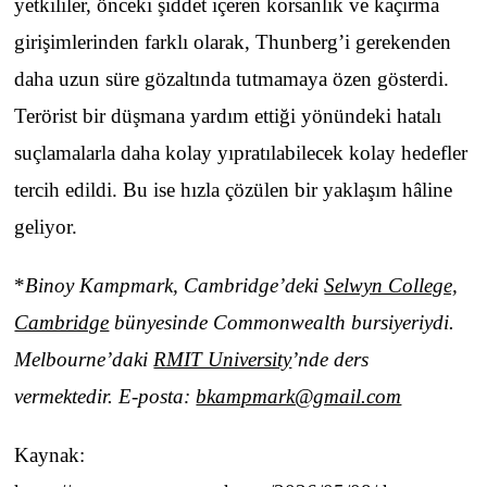
yetkililer, önceki şiddet içeren korsanlık ve kaçırma
girişimlerinden farklı olarak, Thunberg’i gerekenden
daha uzun süre gözaltında tutmamaya özen gösterdi.
Terörist bir düşmana yardım ettiği yönündeki hatalı
suçlamalarla daha kolay yıpratılabilecek kolay hedefler
tercih edildi. Bu ise hızla çözülen bir yaklaşım hâline
geliyor.
*
Binoy Kampmark
, Cambridge’deki
Selwyn College,
Cambridge
bünyesinde Commonwealth bursiyeriydi.
Melbourne’daki
RMIT University
’nde ders
vermektedir. E-posta:
bkampmark@gmail.com
Kaynak: