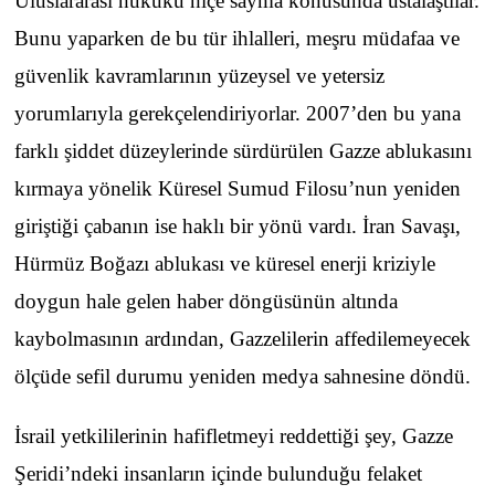
Uluslararası hukuku hiçe sayma konusunda ustalaştılar.
Bunu yaparken de bu tür ihlalleri, meşru müdafaa ve
güvenlik kavramlarının yüzeysel ve yetersiz
yorumlarıyla gerekçelendiriyorlar. 2007’den bu yana
farklı şiddet düzeylerinde sürdürülen Gazze ablukasını
kırmaya yönelik Küresel Sumud Filosu’nun yeniden
giriştiği çabanın ise haklı bir yönü vardı. İran Savaşı,
Hürmüz Boğazı ablukası ve küresel enerji kriziyle
doygun hale gelen haber döngüsünün altında
kaybolmasının ardından, Gazzelilerin affedilemeyecek
ölçüde sefil durumu yeniden medya sahnesine döndü.
İsrail yetkililerinin hafifletmeyi reddettiği şey, Gazze
Şeridi’ndeki insanların içinde bulunduğu felaket