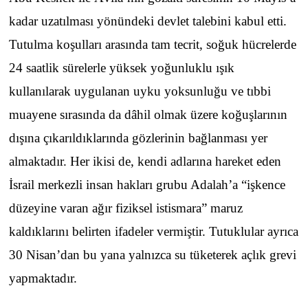
kadar uzatılması yönündeki devlet talebini kabul etti.
Tutulma koşulları arasında tam tecrit, soğuk hücrelerde
24 saatlik sürelerle yüksek yoğunluklu ışık
kullanılarak uygulanan uyku yoksunluğu ve tıbbi
muayene sırasında da dâhil olmak üzere koğuşlarının
dışına çıkarıldıklarında gözlerinin bağlanması yer
almaktadır. Her ikisi de, kendi adlarına hareket eden
İsrail merkezli insan hakları grubu Adalah’a “işkence
düzeyine varan ağır fiziksel istismara” maruz
kaldıklarını belirten ifadeler vermiştir. Tutuklular ayrıca
30 Nisan’dan bu yana yalnızca su tüketerek açlık grevi
yapmaktadır.