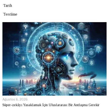
Tarih
Tercüme
Ağustos 6, 2026
Süper-zekâyı Yasaklamak İçin Uluslararası Bir Antlaşma Gerekir