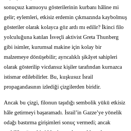
sonuçsuz kamuoyu gösterilerinin kurbanı hâline mi
gelir; eylemleri, etkisiz erdemin çıkmazında kaybolmuş
gösteriler olarak kolayca göz ardı mı edilir? İkinci filo
yolculuğuna katılan İsveçli aktivist Greta Thunberg
gibi isimler, kurumsal makine için kolay bir
malzemeye dönüşebilir; ayrıcalıklı şikâyet sahipleri
olarak gösterilip vicdansız kişiler tarafından kurnazca
istismar edilebilirler. Bu, kuşkusuz İsrail
propagandasının izlediği çizgilerden biridir.
Ancak bu çizgi, filonun taşıdığı sembolik yükü etkisiz
hâle getirmeyi başaramadı. İsrail’in Gazze’ye yönelik
odağı bastırma girişimleri sonuç vermedi; ancak