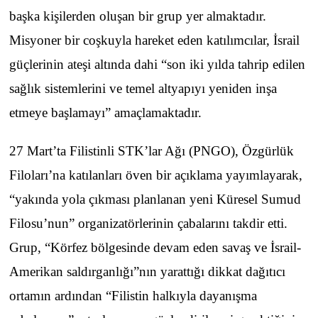
başka kişilerden oluşan bir grup yer almaktadır.
Misyoner bir coşkuyla hareket eden katılımcılar, İsrail
güçlerinin ateşi altında dahi “son iki yılda tahrip edilen
sağlık sistemlerini ve temel altyapıyı yeniden inşa
etmeye başlamayı” amaçlamaktadır.
27 Mart’ta Filistinli STK’lar Ağı (PNGO), Özgürlük
Filoları’na katılanları öven bir açıklama yayımlayarak,
“yakında yola çıkması planlanan yeni Küresel Sumud
Filosu’nun” organizatörlerinin çabalarını takdir etti.
Grup, “Körfez bölgesinde devam eden savaş ve İsrail-
Amerikan saldırganlığı”nın yarattığı dikkat dağıtıcı
ortamın ardından “Filistin halkıyla dayanışma