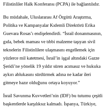
Filistinliler Halk Konferansı (PCPA) ile bağlantılıdır.
Bu müdahale, Uluslararası Af Örgütü Araştırma,
Politika ve Kampanyalar Kıdemli Direktörü Erika
Guevara Rosas’ı endişelendirdi. “İsrail donanmasının,
gıda, bebek maması ve tıbbi malzeme taşıyan sivil
teknelerin Filistinlilere ulaşmasını engellemek için
yüzlerce mil katetmesi, İsrail’in işgal altındaki Gazze
Şeridi’ne yönelik 19 yıldır süren acımasız ve hukuka
aykırı ablukasını sürdürmek adına ne kadar ileri
gitmeye hazır olduğunu ortaya koyuyor.”
İsrail Savunma Kuvvetleri’nin (IDF) bu tutumu çeşitli
başkentlerde karşılıksız kalmadı. İspanya, Türkiye,