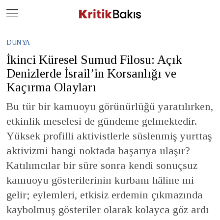
Close
Geç
DÜNYA
İkinci Küresel Sumud Filosu: Açık
Denizlerde İsrail’in Korsanlığı ve
Kaçırma Olayları
Bu tür bir kamuoyu görünürlüğü yaratılırken,
etkinlik meselesi de gündeme gelmektedir.
Yüksek profilli aktivistlerle süslenmiş yurttaş
aktivizmi hangi noktada başarıya ulaşır?
Katılımcılar bir süre sonra kendi sonuçsuz
kamuoyu gösterilerinin kurbanı hâline mi
gelir; eylemleri, etkisiz erdemin çıkmazında
kaybolmuş gösteriler olarak kolayca göz ardı