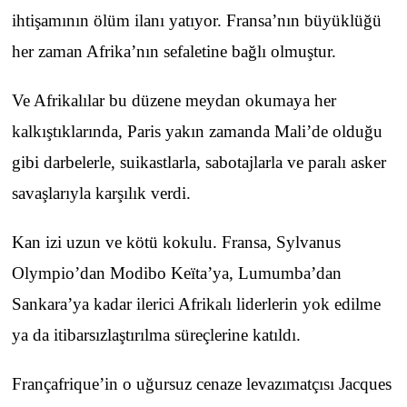
ihtişamının ölüm ilanı yatıyor. Fransa’nın büyüklüğü
her zaman Afrika’nın sefaletine bağlı olmuştur.
Ve Afrikalılar bu düzene meydan okumaya her
kalkıştıklarında, Paris yakın zamanda Mali’de olduğu
gibi darbelerle, suikastlarla, sabotajlarla ve paralı asker
savaşlarıyla karşılık verdi.
Kan izi uzun ve kötü kokulu. Fransa, Sylvanus
Olympio’dan Modibo Keïta’ya, Lumumba’dan
Sankara’ya kadar ilerici Afrikalı liderlerin yok edilme
ya da itibarsızlaştırılma süreçlerine katıldı.
Françafrique’in o uğursuz cenaze levazımatçısı Jacques