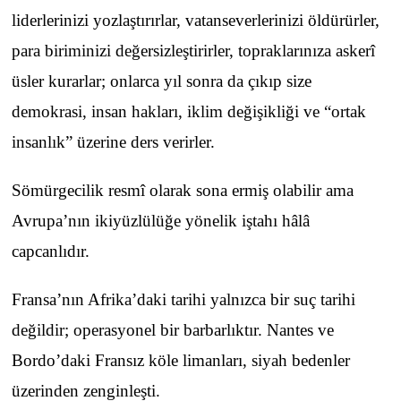
liderlerinizi yozlaştırırlar, vatanseverlerinizi öldürürler,
para biriminizi değersizleştirirler, topraklarınıza askerî
üsler kurarlar; onlarca yıl sonra da çıkıp size
demokrasi, insan hakları, iklim değişikliği ve “ortak
insanlık” üzerine ders verirler.
Sömürgecilik resmî olarak sona ermiş olabilir ama
Avrupa’nın ikiyüzlülüğe yönelik iştahı hâlâ
capcanlıdır.
Fransa’nın Afrika’daki tarihi yalnızca bir suç tarihi
değildir; operasyonel bir barbarlıktır. Nantes ve
Bordo’daki Fransız köle limanları, siyah bedenler
üzerinden zenginleşti.