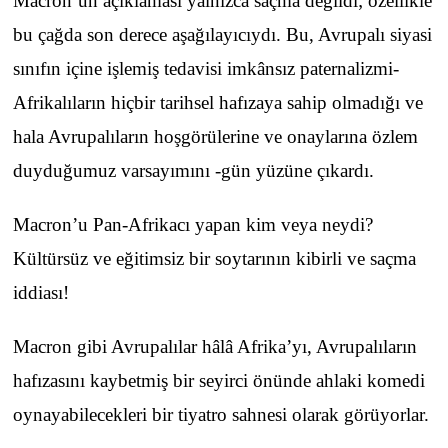
Macron’un açıklaması yalnızca saçma değildi; özellikle
bu çağda son derece aşağılayıcıydı. Bu, Avrupalı siyasi
sınıfın içine işlemiş tedavisi imkânsız paternalizmi-
Afrikalıların hiçbir tarihsel hafızaya sahip olmadığı ve
hala Avrupalıların hoşgörülerine ve onaylarına özlem
duyduğumuz varsayımını -gün yüzüne çıkardı.
Macron’u Pan-Afrikacı yapan kim veya neydi?
Kültürsüz ve eğitimsiz bir soytarının kibirli ve saçma
iddiası!
Macron gibi Avrupalılar hâlâ Afrika’yı, Avrupalıların
hafızasını kaybetmiş bir seyirci önünde ahlaki komedi
oynayabilecekleri bir tiyatro sahnesi olarak görüyorlar.