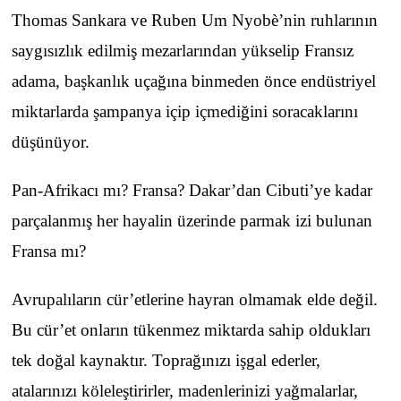
Thomas Sankara ve Ruben Um Nyobè’nin ruhlarının
saygısızlık edilmiş mezarlarından yükselip Fransız
adama, başkanlık uçağına binmeden önce endüstriyel
miktarlarda şampanya içip içmediğini soracaklarını
düşünüyor.
Pan-Afrikacı mı? Fransa? Dakar’dan Cibuti’ye kadar
parçalanmış her hayalin üzerinde parmak izi bulunan
Fransa mı?
Avrupalıların cür’etlerine hayran olmamak elde değil.
Bu cür’et onların tükenmez miktarda sahip oldukları
tek doğal kaynaktır. Toprağınızı işgal ederler,
atalarınızı köleleştirirler, madenlerinizi yağmalarlar,