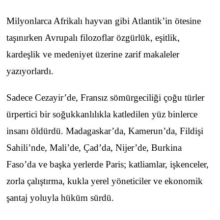
Milyonlarca Afrikalı hayvan gibi Atlantik’in ötesine
taşınırken Avrupalı filozoflar özgürlük, eşitlik,
kardeşlik ve medeniyet üzerine zarif makaleler
yazıyorlardı.
Sadece Cezayir’de, Fransız sömürgeciliği çoğu türler
ürpertici bir soğukkanlılıkla katledilen yüz binlerce
insanı öldürdü. Madagaskar’da, Kamerun’da, Fildişi
Sahili’nde, Mali’de, Çad’da, Nijer’de, Burkina
Faso’da ve başka yerlerde Paris; katliamlar, işkenceler,
zorla çalıştırma, kukla yerel yöneticiler ve ekonomik
şantaj yoluyla hüküm sürdü.