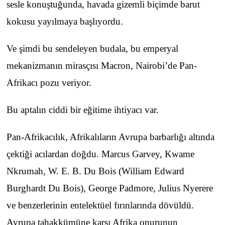
sesle konuştuğunda, havada gizemli biçimde barut
kokusu yayılmaya başlıyordu.
Ve şimdi bu sendeleyen budala, bu emperyal
mekanizmanın mirasçısı Macron, Nairobi’de Pan-
Afrikacı pozu veriyor.
Bu aptalın ciddi bir eğitime ihtiyacı var.
Pan-Afrikacılık, Afrikalıların Avrupa barbarlığı altında
çektiği acılardan doğdu. Marcus Garvey, Kwame
Nkrumah, W. E. B. Du Bois (William Edward
Burghardt Du Bois), George Padmore, Julius Nyerere
ve benzerlerinin entelektüel fırınlarında dövüldü.
Avrupa tahakkümüne karşı Afrika onurunun