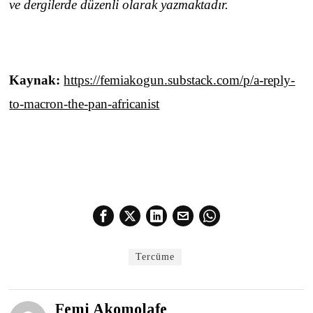
ve dergilerde düzenli olarak yazmaktadır.
Kaynak:
https://femiakogun.substack.com/p/a-reply-
to-macron-the-pan-africanist
Tercüme
Femi Akomolafe