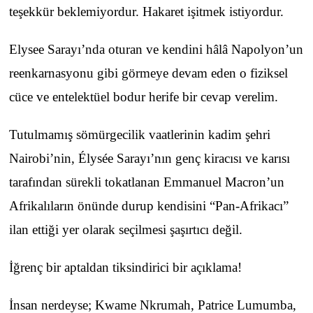
teşekkür beklemiyordur. Hakaret işitmek istiyordur.
Elysee Sarayı’nda oturan ve kendini hâlâ Napolyon’un
reenkarnasyonu gibi görmeye devam eden o fiziksel
cüce ve entelektüel bodur herife bir cevap verelim.
Tutulmamış sömürgecilik vaatlerinin kadim şehri
Nairobi’nin, Élysée Sarayı’nın genç kiracısı ve karısı
tarafından sürekli tokatlanan Emmanuel Macron’un
Afrikalıların önünde durup kendisini “Pan-Afrikacı”
ilan ettiği yer olarak seçilmesi şaşırtıcı değil.
İğrenç bir aptaldan tiksindirici bir açıklama!
İnsan nerdeyse; Kwame Nkrumah, Patrice Lumumba,