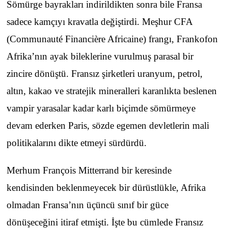
Sömürge bayrakları indirildikten sonra bile Fransa
sadece kamçıyı kravatla değiştirdi. Meşhur CFA
(Communauté Financière Africaine) frangı, Frankofon
Afrika’nın ayak bileklerine vurulmuş parasal bir
zincire dönüştü. Fransız şirketleri uranyum, petrol,
altın, kakao ve stratejik mineralleri karanlıkta beslenen
vampir yarasalar kadar karlı biçimde sömürmeye
devam ederken Paris, sözde egemen devletlerin mali
politikalarını dikte etmeyi sürdürdü.
Merhum François Mitterrand bir keresinde
kendisinden beklenmeyecek bir dürüstlükle, Afrika
olmadan Fransa’nın üçüncü sınıf bir güce
dönüşeceğini itiraf etmişti. İşte bu cümlede Fransız