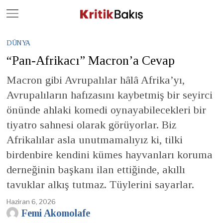
Close
Geç
DÜNYA
“Pan-Afrikacı” Macron’a Cevap
Macron gibi Avrupalılar hâlâ Afrika’yı,
Avrupalıların hafızasını kaybetmiş bir seyirci
önünde ahlaki komedi oynayabilecekleri bir
tiyatro sahnesi olarak görüyorlar. Biz
Afrikalılar asla unutmamalıyız ki, tilki
birdenbire kendini kümes hayvanları koruma
derneğinin başkanı ilan ettiğinde, akıllı
tavuklar alkış tutmaz. Tüylerini sayarlar.
Haziran 6, 2026
Femi Akomolafe