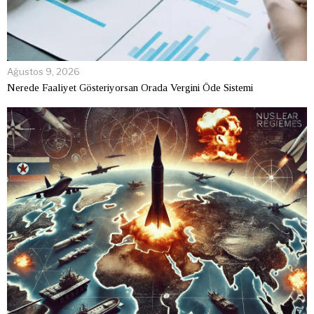
Ağustos 9, 2026
Nerede Faaliyet Gösteriyorsan Orada Vergini Öde Sistemi