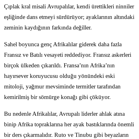
Çıplak kral misali Avrupalılar, kendi ürettikleri ninniler
eşliğinde dans etmeyi sürdürüyor; ayaklarının altındaki
zeminin kaydığının farkında değiller.
Sahel boyunca genç Afrikalılar giderek daha fazla
Fransız ve Batılı vesayeti reddediyor. Fransız askerleri
birçok ülkeden çıkarıldı. Fransa’nın Afrika’nın
hayırsever koruyucusu olduğu yönündeki eski
mitoloji, yağmur mevsiminde termitler tarafından
kemirilmiş bir sömürge konağı gibi çöküyor.
Bu nedenle Afrikalılar, Avrupalı liderler ahlak atına
binip Afrika topraklarına her ayak bastıklarında önemli
bir ders çıkarmalıdır. Ruto ve Tinubu gibi beyazların