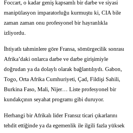
Foccart, o kadar geniş kapsamlı bir darbe ve siyasi
manipülasyon imparatorluğu kurmuştu ki, CIA bile
zaman zaman onu profesyonel bir hayranlıkla
izliyordu.
İhtiyatlı tahminlere göre Fransa, sömürgecilik sonrası
Afrika’daki onlarca darbe ve darbe girişimiyle
doğrudan ya da dolaylı olarak bağlantılıydı. Gabon,
Togo, Orta Afrika Cumhuriyeti, Çad, Fildişi Sahili,
Burkina Faso, Mali, Nijer… Liste profesyonel bir
kundakçının seyahat programı gibi duruyor.
Herhangi bir Afrikalı lider Fransız ticari çıkarlarını
tehdit ettiğinde ya da egemenlik ile ilgili fazla yüksek