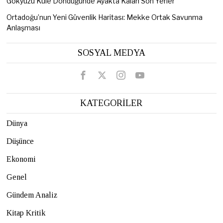
Gökyüzü Küle Döndüğünde Ayakta Kalan Son Yerler
Ortadoğu’nun Yeni Güvenlik Haritası: Mekke Ortak Savunma
Anlaşması
SOSYAL MEDYA
KATEGORİLER
Dünya
Düşünce
Ekonomi
Genel
Gündem Analiz
Kitap Kritik