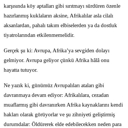
karşısında köy aptalları gibi sırıtmayı sürdüren özenle
hazırlanmış kuklaların aksine, Afrikalılar asla cilalı
aksanlardan, pahalı takım elbiselerden ya da dostluk
tiyatrolarından etkilenmemelidir.
Gerçek şu ki: Avrupa, Afrika’ya sevgiden dolayı
gelmiyor. Avrupa geliyor çünkü Afrika hâlâ onu
hayatta tutuyor.
Ne yazık ki, günümüz Avrupalıları ataları gibi
davranmaya devam ediyor: Afrikalılara, cezadan
muaflarmış gibi davranırken Afrika kaynaklarını kendi
hakları olarak görüyorlar ve şu zihniyeti geliştirmiş
durumdalar: Öldürerek elde edebilecekken neden para