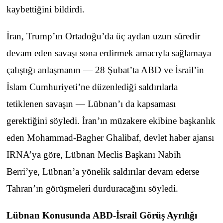
kaybettiğini bildirdi.
İran, Trump’ın Ortadoğu’da üç aydan uzun süredir
devam eden savaşı sona erdirmek amacıyla sağlamaya
çalıştığı anlaşmanın — 28 Şubat’ta ABD ve İsrail’in
İslam Cumhuriyeti’ne düzenlediği saldırılarla
tetiklenen savaşın — Lübnan’ı da kapsaması
gerektiğini söyledi. İran’ın müzakere ekibine başkanlık
eden Mohammad-Bagher Ghalibaf, devlet haber ajansı
IRNA’ya göre, Lübnan Meclis Başkanı Nabih
Berri’ye, Lübnan’a yönelik saldırılar devam ederse
Tahran’ın görüşmeleri durduracağını söyledi.
Lübnan Konusunda ABD-İsrail Görüş Ayrılığı