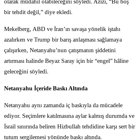
olarak müdahil olabileceğini söyledi. Azizi, “Bu boş
bir tehdit değil,” diye ekledi.
Mekelberg, ABD ve İran’ın savaşa yönelik iştahı
azalırken ve Trump bir barış anlaşması sağlamaya
çalışırken, Netanyahu’nun çatışmanın şiddetini
artırması halinde Beyaz Saray için bir “engel” hâline
geleceğini söyledi.
Netanyahu İçeride Baskı Altında
Netanyahu aynı zamanda iç baskıyla da mücadele
ediyor. Seçimlere katılmasına aylar kalmış durumda ve
İsrail sınırında beliren Hizbullah tehdidine karşı sert bir
tutum sergilemesi yönünde baskı altında.