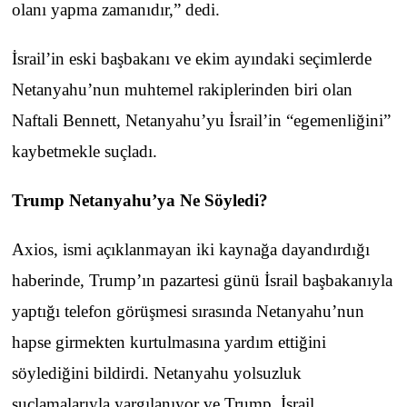
olanı yapma zamanıdır,” dedi.
İsrail’in eski başbakanı ve ekim ayındaki seçimlerde
Netanyahu’nun muhtemel rakiplerinden biri olan
Naftali Bennett, Netanyahu’yu İsrail’in “egemenliğini”
kaybetmekle suçladı.
Trump Netanyahu’ya Ne Söyledi?
Axios, ismi açıklanmayan iki kaynağa dayandırdığı
haberinde, Trump’ın pazartesi günü İsrail başbakanıyla
yaptığı telefon görüşmesi sırasında Netanyahu’nun
hapse girmekten kurtulmasına yardım ettiğini
söylediğini bildirdi. Netanyahu yolsuzluk
suçlamalarıyla yargılanıyor ve Trump, İsrail