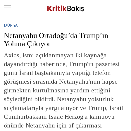
Close
Geç
DÜNYA
Netanyahu Ortadoğu’da Trump’ın
Yoluna Çıkıyor
Axios, ismi açıklanmayan iki kaynağa
dayandırdığı haberinde, Trump'ın pazartesi
günü İsrail başbakanıyla yaptığı telefon
görüşmesi sırasında Netanyahu'nun hapse
girmekten kurtulmasına yardım ettiğini
söylediğini bildirdi. Netanyahu yolsuzluk
suçlamalarıyla yargılanıyor ve Trump, İsrail
Cumhurbaşkanı Isaac Herzog'a kamuoyu
önünde Netanyahu için af çıkarması