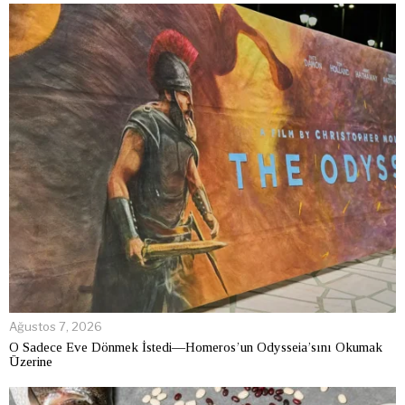
Ağustos 7, 2026
O Sadece Eve Dönmek İstedi—Homeros’un Odysseia’sını Okumak
Üzerine