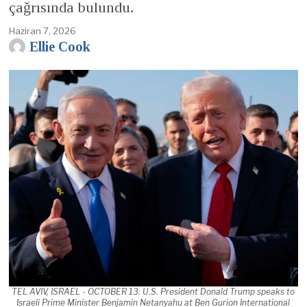
çağrısında bulundu.
Haziran 7, 2026
Ellie Cook
TEL AVIV, ISRAEL - OCTOBER 13: U.S. President Donald Trump speaks to
Israeli Prime Minister Benjamin Netanyahu at Ben Gurion International