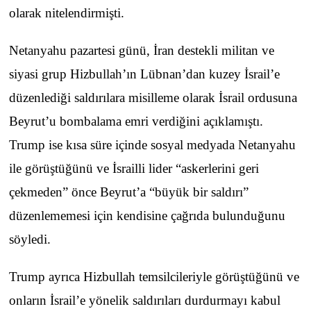
olarak nitelendirmişti.
Netanyahu pazartesi günü, İran destekli militan ve
siyasi grup Hizbullah’ın Lübnan’dan kuzey İsrail’e
düzenlediği saldırılara misilleme olarak İsrail ordusuna
Beyrut’u bombalama emri verdiğini açıklamıştı.
Trump ise kısa süre içinde sosyal medyada Netanyahu
ile görüştüğünü ve İsrailli lider “askerlerini geri
çekmeden” önce Beyrut’a “büyük bir saldırı”
düzenlememesi için kendisine çağrıda bulunduğunu
söyledi.
Trump ayrıca Hizbullah temsilcileriyle görüştüğünü ve
onların İsrail’e yönelik saldırıları durdurmayı kabul