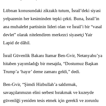
Lübnan konusundaki zikzaklı tutum, İsrail’deki siyasi
yelpazenin her kesiminden tepki çekti. Buna, İsrail’in
ana muhalefet partisinin lideri olan ve İsrail’i bir “vasal
devlet” olarak nitelendiren merkezci siyasetçi Yair
Lapid de dâhil.
İsrail Güvenlik Bakanı Itamar Ben-Gvir, Netanyahu’ya
hitaben yayımladığı bir mesajda, “Dostumuz Başkan
Trump’a ‘hayır’ deme zamanı geldi,” dedi.
Ben-Gvir, “Şimdi Hizbullah’a saldırmak,
savaşçılarımızın elini serbest bırakmak ve kuzeyde
güvenliği yeniden tesis etmek için gerekli ve zorunlu