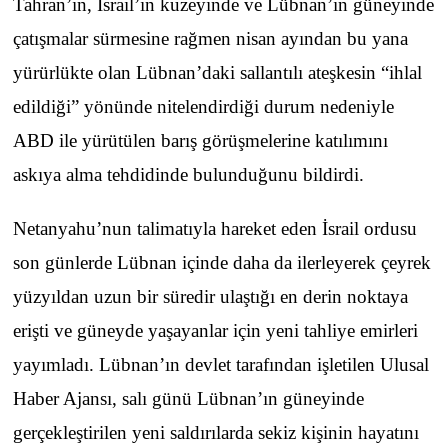
Tahran’ın, İsrail’in kuzeyinde ve Lübnan’ın güneyinde
çatışmalar sürmesine rağmen nisan ayından bu yana
yürürlükte olan Lübnan’daki sallantılı ateşkesin “ihlal
edildiği” yönünde nitelendirdiği durum nedeniyle
ABD ile yürütülen barış görüşmelerine katılımını
askıya alma tehdidinde bulunduğunu bildirdi.
Netanyahu’nun talimatıyla hareket eden İsrail ordusu
son günlerde Lübnan içinde daha da ilerleyerek çeyrek
yüzyıldan uzun bir süredir ulaştığı en derin noktaya
erişti ve güneyde yaşayanlar için yeni tahliye emirleri
yayımladı. Lübnan’ın devlet tarafından işletilen Ulusal
Haber Ajansı, salı günü Lübnan’ın güneyinde
gerçekleştirilen yeni saldırılarda sekiz kişinin hayatını