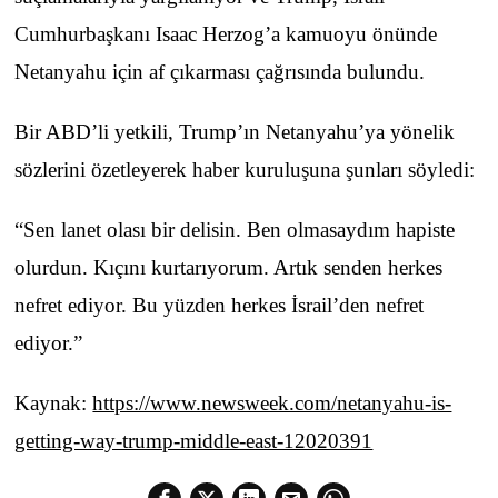
Cumhurbaşkanı Isaac Herzog’a kamuoyu önünde
Netanyahu için af çıkarması çağrısında bulundu.
Bir ABD’li yetkili, Trump’ın Netanyahu’ya yönelik
sözlerini özetleyerek haber kuruluşuna şunları söyledi:
“Sen lanet olası bir delisin. Ben olmasaydım hapiste
olurdun. Kıçını kurtarıyorum. Artık senden herkes
nefret ediyor. Bu yüzden herkes İsrail’den nefret
ediyor.”
Kaynak:
https://www.newsweek.com/netanyahu-is-
getting-way-trump-middle-east-12020391