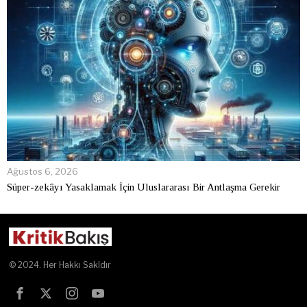
Ağustos 6, 2026
Süper-zekâyı Yasaklamak İçin Uluslararası Bir Antlaşma Gerekir
© 2024. Her Hakkı Sakldır