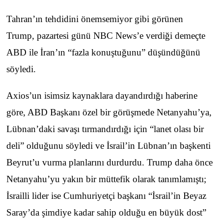
Tahran’ın tehdidini önemsemiyor gibi görünen
Trump, pazartesi günü NBC News’e verdiği demeçte
ABD ile İran’ın “fazla konuştuğunu” düşündüğünü
söyledi.
Axios’un isimsiz kaynaklara dayandırdığı haberine
göre, ABD Başkanı özel bir görüşmede Netanyahu’ya,
Lübnan’daki savaşı tırmandırdığı için “lanet olası bir
deli” olduğunu söyledi ve İsrail’in Lübnan’ın başkenti
Beyrut’u vurma planlarını durdurdu. Trump daha önce
Netanyahu’yu yakın bir müttefik olarak tanımlamıştı;
İsrailli lider ise Cumhuriyetçi başkanı “İsrail’in Beyaz
Saray’da şimdiye kadar sahip olduğu en büyük dost”