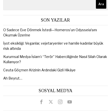
Ara
SON YAZILAR
O Sadece Eve Dönmek İstedi—Homeros’un Odysseia’sını
Okumak Üzerine
İyot eksikliği: Veganlar, vejetaryenler ve hamile kadınlar büyük
risk altında
Kurumsal Medya İslam’ı “Terör” Haberciliğinde Nasıl Silah Olarak
Kullanıyor?
Ceuta Göçmen Krizinin Ardındaki Gizli Hikâye
Ah Beyrut…
SOSYAL MEDYA