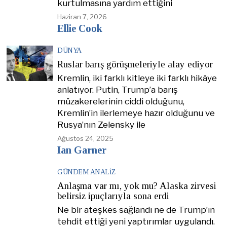
kurtulmasına yardım ettiğini
Haziran 7, 2026
Ellie Cook
DÜNYA
Ruslar barış görüşmeleriyle alay ediyor
Kremlin, iki farklı kitleye iki farklı hikâye
anlatıyor. Putin, Trump’a barış
müzakerelerinin ciddi olduğunu,
Kremlin’in ilerlemeye hazır olduğunu ve
Rusya’nın Zelensky ile
Ağustos 24, 2025
Ian Garner
GÜNDEM ANALIZ
Anlaşma var mı, yok mu? Alaska zirvesi
belirsiz ipuçlarıyla sona erdi
Ne bir ateşkes sağlandı ne de Trump’ın
tehdit ettiği yeni yaptırımlar uygulandı.