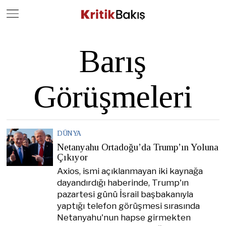
Close
Geç
Barış
Görüşmeleri
DÜNYA
Netanyahu Ortadoğu’da Trump’ın Yoluna
Çıkıyor
Axios, ismi açıklanmayan iki kaynağa
dayandırdığı haberinde, Trump'ın
pazartesi günü İsrail başbakanıyla
yaptığı telefon görüşmesi sırasında
Netanyahu'nun hapse girmekten