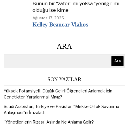
Bunun bir “zafer” mi yoksa “yenilgi” mi
olduğu ise kime
Ağustos 17, 2025
Kelley Beaucar Vlahos
ARA
Ara
SON YAZILAR
Yüksek Potansiyelli, Düşük Gelirli Öğrencileri Anlamak İçin
Genetikten Yararlanmalı Mıyız?
Suudi Arabistan, Türkiye ve Pakistan “Mekke Ortak Savunma
Anlaşması”nı İmzaladı
“Yönetilenlerin Rızası” Aslında Ne Anlama Gelir?