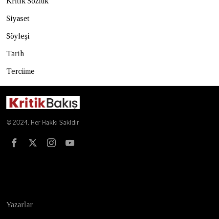
Kritik Sözlük
Siyaset
Söyleşi
Tarih
Tercüme
© 2024. Her Hakkı Sakldır
Test
Yazarlar