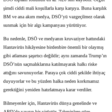
şimdi ciddi mali koşullarla karşı karşıya. Buna karşılık
BM ve ana akım medya, DSÖ’yü vazgeçilmez olarak
sunmak için bir algı kampanyası yürütüyor.
Bu nedenle, DSÖ ve medyanın kruvaziyer hattındaki
Hantavirüs hikâyesine birdenbire önemli bir olaymış
gibi atlaması şaşırtıcı değildir; aynı zamanda Trump’ın
DSÖ’nün saçmalıklarına katılmayarak halkı riske
attığını savunuyorlar. Paraya çok ciddi şekilde ihtiyaç
duyuyorlar ve bu yüzden halka neden korkmamız
gerektiğini yeniden hatırlatmaya karar verdiler.
Bilmeyenler için, Hantavirüs dünya genelinde ve
ABD’de yaygın bir virüstür. Tahminlere göre