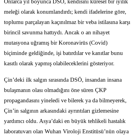
Onlarca yıl boyunca DSÖ, kendisini küresel bir iyilik
meleği olarak konumlandırdı; kendi ifadelerine göre,
toplumu parçalayan kaçınılmaz bir veba istilasına karşı
birincil savunma hattıydı. Ancak o an nihayet
mutasyona uğramış bir Koronavirüs (Covid)
biçiminde geldiğinde, işi batırdılar ve kanıtlar bunu
kasıtlı olarak yapmış olabileceklerini gösteriyor.
Çin’deki ilk salgın sırasında DSÖ, insandan insana
bulaşmanın olası olmadığını öne süren ÇKP
propagandasını yineledi ve bilerek ya da bilmeyerek,
Çin’in salgının arkasındaki ayrıntıları gizlemesine
yardımcı oldu. Asya’daki en büyük tehlikeli hastalık
laboratuvarı olan Wuhan Viroloji Enstitüsü’nün olaya