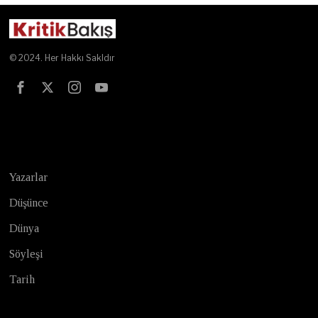
© 2024. Her Hakkı Sakldır
Test
Yazarlar
Düşünce
Dünya
Söyleşi
Tarih