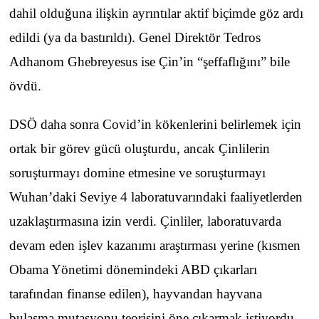
dahil olduğuna ilişkin ayrıntılar aktif biçimde göz ardı
edildi (ya da bastırıldı). Genel Direktör Tedros
Adhanom Ghebreyesus ise Çin’in “şeffaflığını” bile
övdü.
DSÖ daha sonra Covid’in kökenlerini belirlemek için
ortak bir görev gücü oluşturdu, ancak Çinlilerin
soruşturmayı domine etmesine ve soruşturmayı
Wuhan’daki Seviye 4 laboratuvarındaki faaliyetlerden
uzaklaştırmasına izin verdi. Çinliler, laboratuvarda
devam eden işlev kazanımı araştırması yerine (kısmen
Obama Yönetimi dönemindeki ABD çıkarları
tarafından finanse edilen), hayvandan hayvana
bulaşma mutasyonu teorisini öne çıkarmak istiyordu.