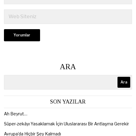
ARA
Ara
SON YAZILAR
Ah Beyrut…
Süper-zekâyı Yasaklamak İçin Uluslararası Bir Antlaşma Gerekir
Avrupa’da Hiçbir Şey Kalmadı