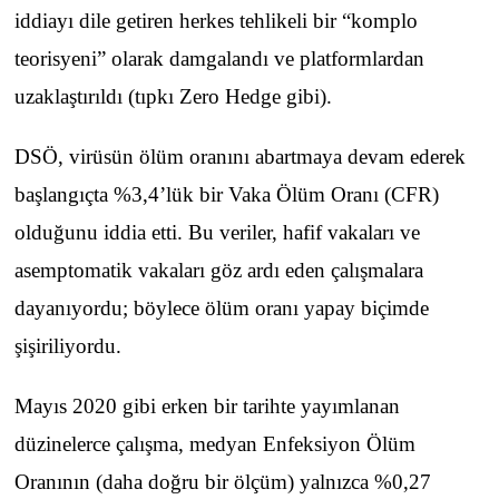
iddiayı dile getiren herkes tehlikeli bir “komplo
teorisyeni” olarak damgalandı ve platformlardan
uzaklaştırıldı (tıpkı Zero Hedge gibi).
DSÖ, virüsün ölüm oranını abartmaya devam ederek
başlangıçta %3,4’lük bir Vaka Ölüm Oranı (CFR)
olduğunu iddia etti. Bu veriler, hafif vakaları ve
asemptomatik vakaları göz ardı eden çalışmalara
dayanıyordu; böylece ölüm oranı yapay biçimde
şişiriliyordu.
Mayıs 2020 gibi erken bir tarihte yayımlanan
düzinelerce çalışma, medyan Enfeksiyon Ölüm
Oranının (daha doğru bir ölçüm) yalnızca %0,27