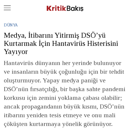
Close
Geç
DÜNYA
Medya, İtibarını Yitirmiş DSÖ’yü
Kurtarmak İçin Hantavirüs Histerisini
Yayıyor
Hantavirüs dünyanın her yerinde bulunuyor
ve insanların büyük çoğunluğu için bir tehdit
oluşturmuyor. Yapay medya paniği ve
DSÖ’nün fırsatçılığı, bir başka sahte pandemi
korkusu için zemini yoklama çabası olabilir;
ancak propagandanın büyük kısmı, DSÖ’nün
itibarını yeniden tesis etmeye ve onu mali
çöküşten kurtarmaya yönelik görünüyor.