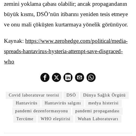
zemini yoklama çabası olabilir; ancak propagandanın
büyük kısmı, DSÖ’nün itibarını yeniden tesis etmeye
ve onu mali çöküşten kurtarmaya yönelik görünüyor.
Kaynak:
https://www.zerohedge.com/political/media-
spreads-hantavirus-hysteria-attempt-save-disgraced-
who
Covid laboratuvar teorisi
DSÖ
Dünya Sağlık Örgütü
Hantavirüs
Hantavirüs salgını
medya histerisi
pandemi dezenformasyonu
pandemi propagandası
Tercüme
WHO eleştirisi
Wuhan Laboratuvarı