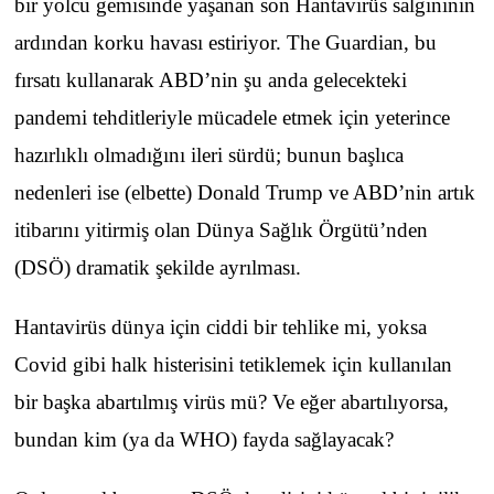
bir yolcu gemisinde yaşanan son Hantavirüs salgınının
ardından korku havası estiriyor. The Guardian, bu
fırsatı kullanarak ABD’nin şu anda gelecekteki
pandemi tehditleriyle mücadele etmek için yeterince
hazırlıklı olmadığını ileri sürdü; bunun başlıca
nedenleri ise (elbette) Donald Trump ve ABD’nin artık
itibarını yitirmiş olan Dünya Sağlık Örgütü’nden
(DSÖ) dramatik şekilde ayrılması.
Hantavirüs dünya için ciddi bir tehlike mi, yoksa
Covid gibi halk histerisini tetiklemek için kullanılan
bir başka abartılmış virüs mü? Ve eğer abartılıyorsa,
bundan kim (ya da WHO) fayda sağlayacak?