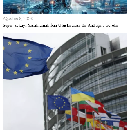
Ağustos 6, 2026
Süper-zekâyı Yasaklamak İçin Uluslararası Bir Antlaşma Gerekir