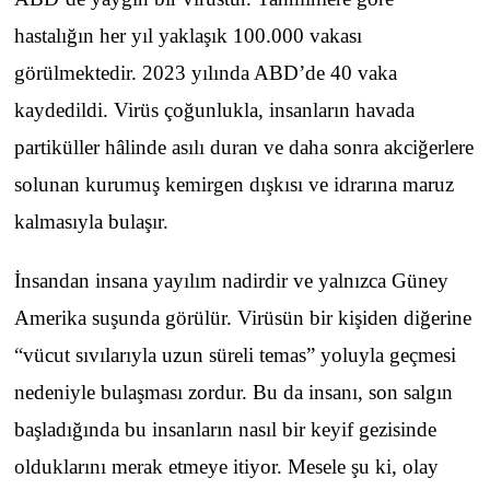
hastalığın her yıl yaklaşık 100.000 vakası
görülmektedir. 2023 yılında ABD’de 40 vaka
kaydedildi. Virüs çoğunlukla, insanların havada
partiküller hâlinde asılı duran ve daha sonra akciğerlere
solunan kurumuş kemirgen dışkısı ve idrarına maruz
kalmasıyla bulaşır.
İnsandan insana yayılım nadirdir ve yalnızca Güney
Amerika suşunda görülür. Virüsün bir kişiden diğerine
“vücut sıvılarıyla uzun süreli temas” yoluyla geçmesi
nedeniyle bulaşması zordur. Bu da insanı, son salgın
başladığında bu insanların nasıl bir keyif gezisinde
olduklarını merak etmeye itiyor. Mesele şu ki, olay