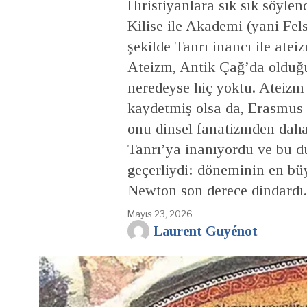
Hıristiyanlara sık sık söyle
Kilise ile Akademi (yani Fel
şekilde Tanrı inancı ile atei
Ateizm, Antik Çağ’da olduğu 
neredeyse hiç yoktu. Ateizm 
kaydetmiş olsa da, Erasmus
onu dinsel fanatizmden daha
Tanrı’ya inanıyordu ve bu d
geçerliydi: döneminin en bü
Newton son derece dindardı.
Mayıs 23, 2026
Laurent Guyénot