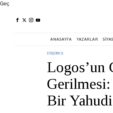
Close
Geç
ANASAYFA
YAZARLAR
SIYA
DÜŞÜNCE
Logos’un 
Gerilmesi
Bir Yahudi