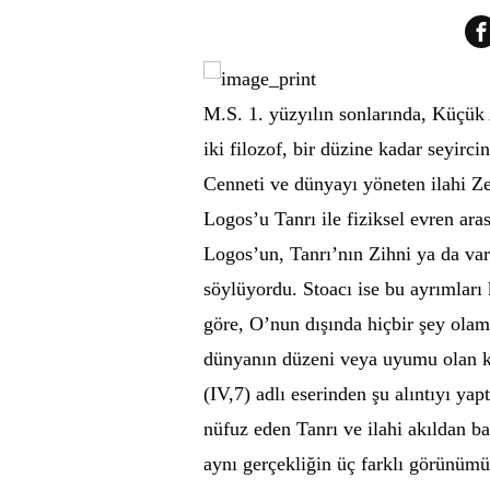
M.S. 1. yüzyılın sonlarında, Küçük A
iki filozof, bir düzine kadar seyirci
Cenneti ve dünyayı yöneten ilahi Ze
Logos’u Tanrı ile fiziksel evren ara
Logos’un, Tanrı’nın Zihni ya da va
söylüyordu. Stoacı ise bu ayrımları
göre, O’nun dışında hiçbir şey olam
dünyanın düzeni veya uyumu olan ko
(IV,7) adlı eserinden şu alıntıyı ya
nüfuz eden Tanrı ve ilahi akıldan 
aynı gerçekliğin üç farklı görünümü 