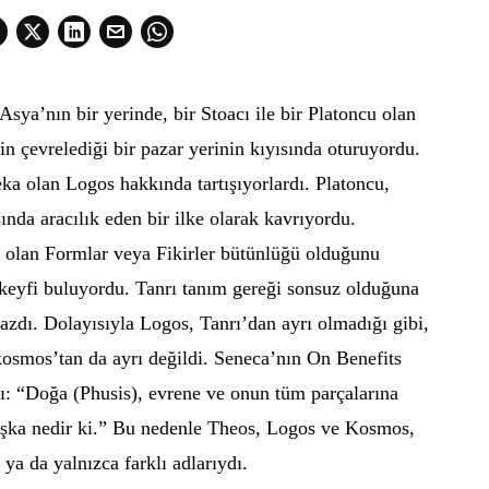
sya’nın bir yerinde, bir Stoacı ile bir Platoncu olan
nin çevrelediği bir pazar yerinin kıyısında oturuyordu.
ka olan Logos hakkında tartışıyorlardı. Platoncu,
sında aracılık eden bir ilke olarak kavrıyordu.
r olan Formlar veya Fikirler bütünlüğü olduğunu
 keyfi buluyordu. Tanrı tanım gereği sonsuz olduğuna
azdı. Dolayısıyla Logos, Tanrı’dan ayrı olmadığı gibi,
smos’tan da ayrı değildi. Seneca’nın On Benefits
ptı: “Doğa (Phusis), evrene ve onun tüm parçalarına
başka nedir ki.” Bu nedenle Theos, Logos ve Kosmos,
ya da yalnızca farklı adlarıydı.