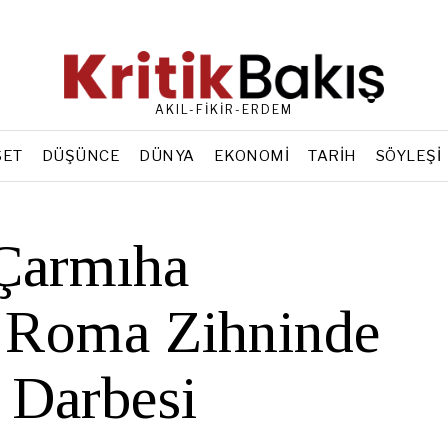
AKIL-FİKİR-ERDEM
SET
DÜŞÜNCE
DÜNYA
EKONOMI
TARIH
SÖYLEŞI
Çarmıha
: Roma Zihninde
 Darbesi