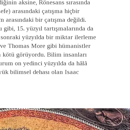
ndiğinin aksine, Rönesans sırasında
sefe) arasındaki çatışma hiçbir
zm arasındaki bir çatışma değildi.
gibi, 15. yüzyıl tartışmalarında da
sonraki yüzyılda bir miktar ilerleme
 ve Thomas More gibi hümanistler
 kötü görüyordu. Bilim insanları
urum on yedinci yüzyılda da hâlâ
yük bilimsel dehası olan Isaac