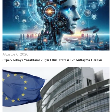
Ağustos 6, 2026
Süper-zekâyı Yasaklamak İçin Uluslararası Bir Antlaşma Gerekir