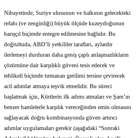
Nihayetinde, Suriye ulusunun ve halkının gelecekteki
refahı (ve zenginliği) büyük ölçüde kuzeydoğunun
barışçıl biçimde entegre edilmesine bağlıdır. Bu
doğrultuda, ABD’li yetkililer tarafları, aylardır
ilerlemeyi durduran daha geniş çaplı anlaşmazlıkların
çözümüne dair karşılıklı güveni tesis edecek ve
tehlikeli biçimde tırmanan gerilimi tersine çevirecek
acil adımlar atmaya teşvik etmelidir. Bu süreci
başlatmak için, Kürtlerin ilk adımı atmaları ve Şam’ın
benzer hamlelerle karşılık vereceğinden emin olmasını
sağlayacak doğru kombinasyonda güven artırıcı
adımlar uygulamaları gerekir (aşağıdaki “Sonraki