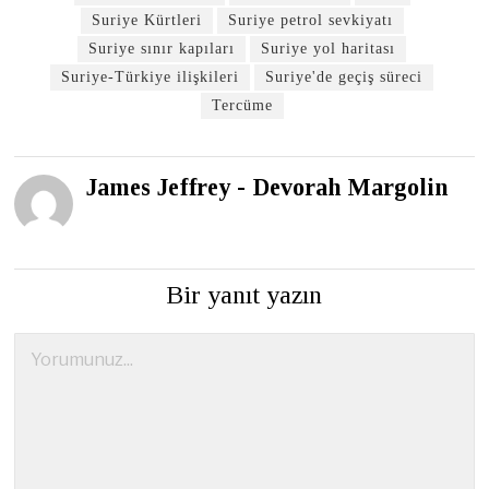
Suriye Kürtleri
Suriye petrol sevkiyatı
Suriye sınır kapıları
Suriye yol haritası
Suriye-Türkiye ilişkileri
Suriye'de geçiş süreci
Tercüme
James Jeffrey - Devorah Margolin
Bir yanıt yazın