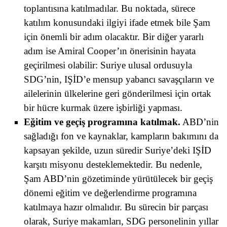
toplantısına katılmadılar. Bu noktada, sürece
katılım konusundaki ilgiyi ifade etmek bile Şam
için önemli bir adım olacaktır. Bir diğer yararlı
adım ise Amiral Cooper’ın önerisinin hayata
geçirilmesi olabilir: Suriye ulusal ordusuyla
SDG’nin, IŞİD’e mensup yabancı savaşçıların ve
ailelerinin ülkelerine geri gönderilmesi için ortak
bir hücre kurmak üzere işbirliği yapması.
Eğitim ve geçiş programına katılmak.
ABD’nin
sağladığı fon ve kaynaklar, kampların bakımını da
kapsayan şekilde, uzun süredir Suriye’deki IŞİD
karşıtı misyonu desteklemektedir. Bu nedenle,
Şam ABD’nin gözetiminde yürütülecek bir geçiş
dönemi eğitim ve değerlendirme programına
katılmaya hazır olmalıdır. Bu sürecin bir parçası
olarak, Suriye makamları, SDG personelinin yıllar