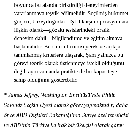
boyunca bu alanda biriktirdiği deneyimlerden
yararlanmaya teşvik edilmelidir. Seçilmiş hükümet
güçleri, kuzeydoğudaki IŞİD karşıtı operasyonlara
ilişkin olarak—gözaltı tesislerindeki pratik
deneyim dahil—bilgilendirme ve eğitim almaya
başlamalıdır. Bu süreci benimseyerek ve açıkça
tanımlanmış kriterlere ulaşarak, Şam yalnızca bu
görevi teorik olarak üstlenmeye istekli olduğunu
değil, aynı zamanda pratikte de bu kapasiteye
sahip olduğunu gösterebilir.
* James Jeffrey, Washington Enstitüsü’nde Philip
Solondz Seçkin Üyesi olarak görev yapmaktadır; daha
önce ABD Dışişleri Bakanlığı’nın Suriye özel temsilcisi
ve ABD’nin Türkiye ile Irak büyükelçisi olarak görev