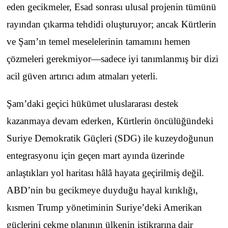
eden gecikmeler, Esad sonrası ulusal projenin tümünü
rayından çıkarma tehdidi oluşturuyor; ancak Kürtlerin
ve Şam’ın temel meselelerinin tamamını hemen
çözmeleri gerekmiyor—sadece iyi tanımlanmış bir dizi
acil güven artırıcı adım atmaları yeterli.
Şam’daki geçici hükümet uluslararası destek
kazanmaya devam ederken, Kürtlerin öncülüğündeki
Suriye Demokratik Güçleri (SDG) ile kuzeydoğunun
entegrasyonu için geçen mart ayında üzerinde
anlaştıkları yol haritası hâlâ hayata geçirilmiş değil.
ABD’nin bu gecikmeye duyduğu hayal kırıklığı,
kısmen Trump yönetiminin Suriye’deki Amerikan
güçlerini çekme planının ülkenin istikrarına dair