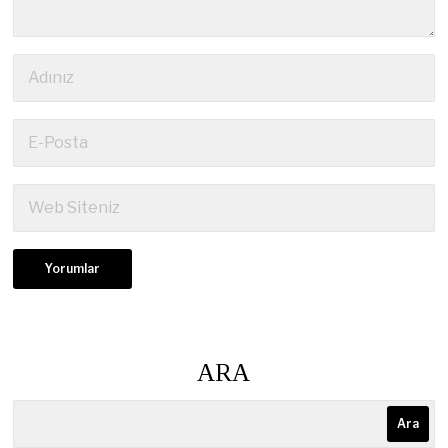
ARA
Ara