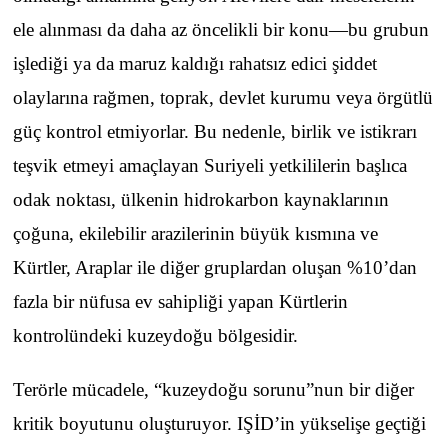
ele alınması da daha az öncelikli bir konu—bu grubun
işlediği ya da maruz kaldığı rahatsız edici şiddet
olaylarına rağmen, toprak, devlet kurumu veya örgütlü
güç kontrol etmiyorlar. Bu nedenle, birlik ve istikrarı
teşvik etmeyi amaçlayan Suriyeli yetkililerin başlıca
odak noktası, ülkenin hidrokarbon kaynaklarının
çoğuna, ekilebilir arazilerinin büyük kısmına ve
Kürtler, Araplar ile diğer gruplardan oluşan %10’dan
fazla bir nüfusa ev sahipliği yapan Kürtlerin
kontrolündeki kuzeydoğu bölgesidir.
Terörle mücadele, “kuzeydoğu sorunu”nun bir diğer
kritik boyutunu oluşturuyor. IŞİD’in yükselişe geçtiği