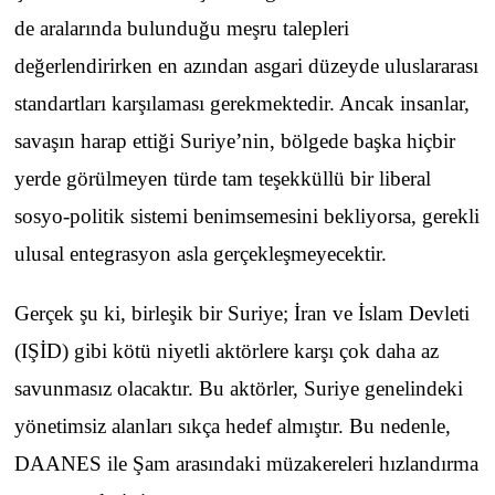
de aralarında bulunduğu meşru talepleri
değerlendirirken en azından asgari düzeyde uluslararası
standartları karşılaması gerekmektedir. Ancak insanlar,
savaşın harap ettiği Suriye’nin, bölgede başka hiçbir
yerde görülmeyen türde tam teşekküllü bir liberal
sosyo-politik sistemi benimsemesini bekliyorsa, gerekli
ulusal entegrasyon asla gerçekleşmeyecektir.
Gerçek şu ki, birleşik bir Suriye; İran ve İslam Devleti
(IŞİD) gibi kötü niyetli aktörlere karşı çok daha az
savunmasız olacaktır. Bu aktörler, Suriye genelindeki
yönetimsiz alanları sıkça hedef almıştır. Bu nedenle,
DAANES ile Şam arasındaki müzakereleri hızlandırma