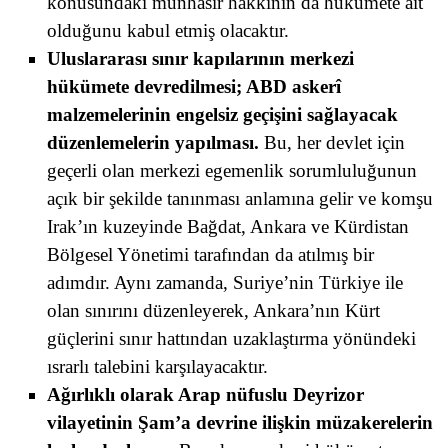
konusundaki münhasır hakkının da hükümete ait
olduğunu kabul etmiş olacaktır.
Uluslararası sınır kapılarının merkezi
hükümete devredilmesi; ABD askerî
malzemelerinin engelsiz geçişini sağlayacak
düzenlemelerin yapılması.
Bu, her devlet için
geçerli olan merkezi egemenlik sorumluluğunun
açık bir şekilde tanınması anlamına gelir ve komşu
Irak’ın kuzeyinde Bağdat, Ankara ve Kürdistan
Bölgesel Yönetimi tarafından da atılmış bir
adımdır. Aynı zamanda, Suriye’nin Türkiye ile
olan sınırını düzenleyerek, Ankara’nın Kürt
güçlerini sınır hattından uzaklaştırma yönündeki
ısrarlı talebini karşılayacaktır.
Ağırlıklı olarak Arap nüfuslu Deyrizor
vilayetinin Şam’a devrine ilişkin müzakerelerin