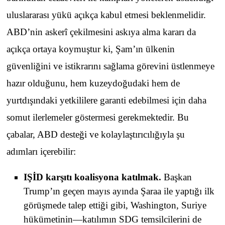
uluslararası yükü açıkça kabul etmesi beklenmelidir.
ABD’nin askerî çekilmesini askıya alma kararı da
açıkça ortaya koymuştur ki, Şam’ın ülkenin
güvenliğini ve istikrarını sağlama görevini üstlenmeye
hazır olduğunu, hem kuzeydoğudaki hem de
yurtdışındaki yetkililere garanti edebilmesi için daha
somut ilerlemeler göstermesi gerekmektedir. Bu
çabalar, ABD desteği ve kolaylaştırıcılığıyla şu
adımları içerebilir:
IŞİD karşıtı koalisyona katılmak.
Başkan
Trump’ın geçen mayıs ayında Şaraa ile yaptığı ilk
görüşmede talep ettiği gibi, Washington, Suriye
hükümetinin—katılımın SDG temsilcilerini de