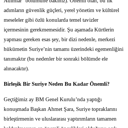
Adımlar” bölümüne bakınız). Önemli olan, bu ilk
adımların güvenlik güçleri, yerel yönetim ve kültürel
meseleler gibi özlü konularda temel tavizler
içermesinin gerekmemesidir. Şu aşamada Kürtlerin
yapması gereken esas şey, bir dizi nedenle, merkezi
hükümetin Suriye’nin tamamı üzerindeki egemenliğini
tanımaktır (bu nedenler bir sonraki bölümde ele
alınacaktır).
Birleşik Bir Suriye Neden Bu Kadar Önemli?
Geçtiğimiz ay BM Genel Kurulu’nda yaptığı
konuşmada Başkan Ahmet Şara, Suriye topraklarını
birleştirmenin ve uluslararası yaptırımların tamamen