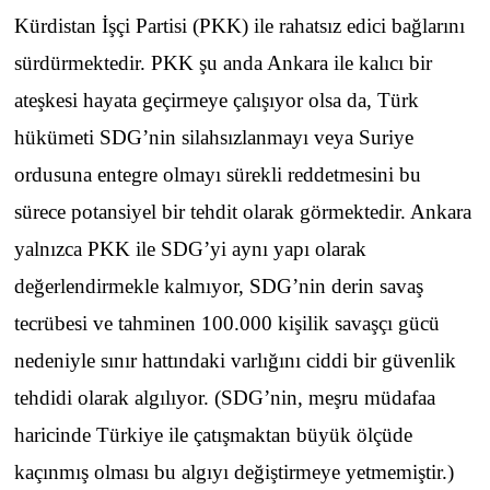
Kürdistan İşçi Partisi (PKK) ile rahatsız edici bağlarını
sürdürmektedir. PKK şu anda Ankara ile kalıcı bir
ateşkesi hayata geçirmeye çalışıyor olsa da, Türk
hükümeti SDG’nin silahsızlanmayı veya Suriye
ordusuna entegre olmayı sürekli reddetmesini bu
sürece potansiyel bir tehdit olarak görmektedir. Ankara
yalnızca PKK ile SDG’yi aynı yapı olarak
değerlendirmekle kalmıyor, SDG’nin derin savaş
tecrübesi ve tahminen 100.000 kişilik savaşçı gücü
nedeniyle sınır hattındaki varlığını ciddi bir güvenlik
tehdidi olarak algılıyor. (SDG’nin, meşru müdafaa
haricinde Türkiye ile çatışmaktan büyük ölçüde
kaçınmış olması bu algıyı değiştirmeye yetmemiştir.)