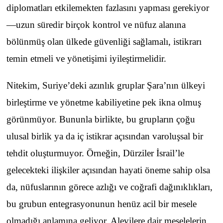
diplomatları etkilemekten fazlasını yapması gerekiyor
—uzun süredir birçok kontrol ve nüfuz alanına
bölünmüş olan ülkede güvenliği sağlamalı, istikrarı
temin etmeli ve yönetişimi iyileştirmelidir.
Nitekim, Suriye’deki azınlık gruplar Şara’nın ülkeyi
birleştirme ve yönetme kabiliyetine pek ikna olmuş
görünmüyor. Bununla birlikte, bu grupların çoğu
ulusal birlik ya da iç istikrar açısından varoluşsal bir
tehdit oluşturmuyor. Örneğin, Dürziler İsrail’le
gelecekteki ilişkiler açısından hayati öneme sahip olsa
da, nüfuslarının görece azlığı ve coğrafi dağınıklıkları,
bu grubun entegrasyonunun henüz acil bir mesele
olmadığı anlamına geliyor. Alevilere dair meselelerin