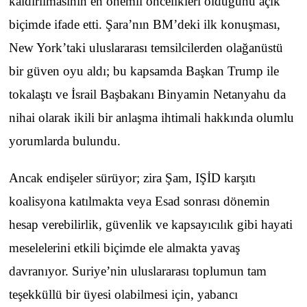
kaldırılmasının en önemli öncelikleri olduğunu açık
biçimde ifade etti. Şara’nın BM’deki ilk konuşması,
New York’taki uluslararası temsilcilerden olağanüstü
bir güven oyu aldı; bu kapsamda Başkan Trump ile
tokalaştı ve İsrail Başbakanı Binyamin Netanyahu da
nihai olarak ikili bir anlaşma ihtimali hakkında olumlu
yorumlarda bulundu.
Ancak endişeler sürüyor; zira Şam, IŞİD karşıtı
koalisyona katılmakta veya Esad sonrası dönemin
hesap verebilirlik, güvenlik ve kapsayıcılık gibi hayati
meselelerini etkili biçimde ele almakta yavaş
davranıyor. Suriye’nin uluslararası toplumun tam
teşekküllü bir üyesi olabilmesi için, yabancı