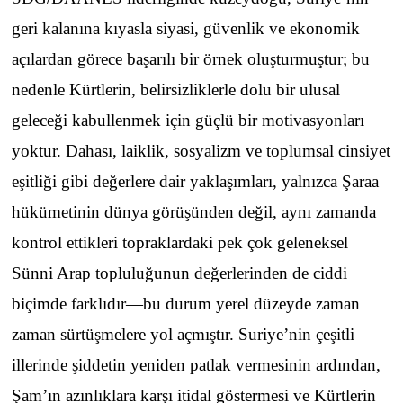
geri kalanına kıyasla siyasi, güvenlik ve ekonomik
açılardan görece başarılı bir örnek oluşturmuştur; bu
nedenle Kürtlerin, belirsizliklerle dolu bir ulusal
geleceği kabullenmek için güçlü bir motivasyonları
yoktur. Dahası, laiklik, sosyalizm ve toplumsal cinsiyet
eşitliği gibi değerlere dair yaklaşımları, yalnızca Şaraa
hükümetinin dünya görüşünden değil, aynı zamanda
kontrol ettikleri topraklardaki pek çok geleneksel
Sünni Arap topluluğunun değerlerinden de ciddi
biçimde farklıdır—bu durum yerel düzeyde zaman
zaman sürtüşmelere yol açmıştır. Suriye’nin çeşitli
illerinde şiddetin yeniden patlak vermesinin ardından,
Şam’ın azınlıklara karşı itidal göstermesi ve Kürtlerin