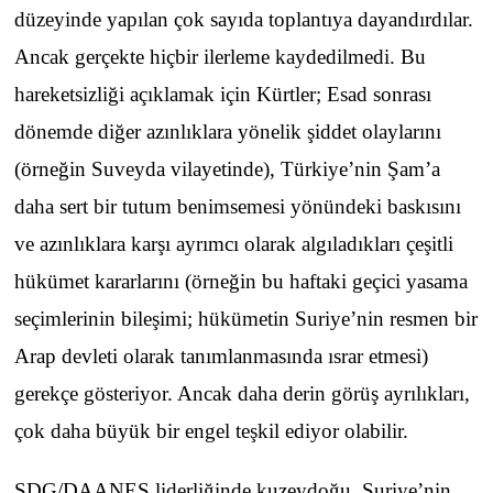
düzeyinde yapılan çok sayıda toplantıya dayandırdılar.
Ancak gerçekte hiçbir ilerleme kaydedilmedi. Bu
hareketsizliği açıklamak için Kürtler; Esad sonrası
dönemde diğer azınlıklara yönelik şiddet olaylarını
(örneğin Suveyda vilayetinde), Türkiye’nin Şam’a
daha sert bir tutum benimsemesi yönündeki baskısını
ve azınlıklara karşı ayrımcı olarak algıladıkları çeşitli
hükümet kararlarını (örneğin bu haftaki geçici yasama
seçimlerinin bileşimi; hükümetin Suriye’nin resmen bir
Arap devleti olarak tanımlanmasında ısrar etmesi)
gerekçe gösteriyor. Ancak daha derin görüş ayrılıkları,
çok daha büyük bir engel teşkil ediyor olabilir.
SDG/DAANES liderliğinde kuzeydoğu, Suriye’nin