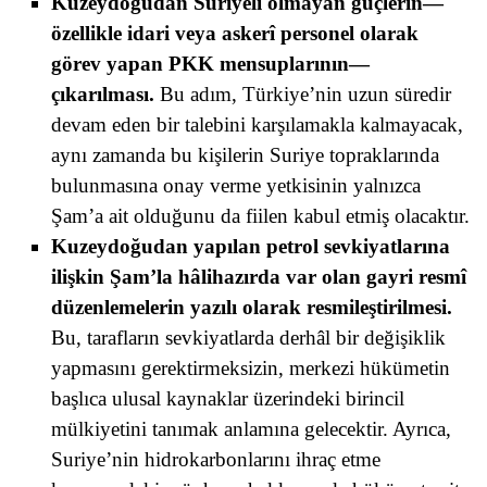
Kuzeydoğudan Suriyeli olmayan güçlerin—
özellikle idari veya askerî personel olarak
görev yapan PKK mensuplarının—
çıkarılması.
Bu adım, Türkiye’nin uzun süredir
devam eden bir talebini karşılamakla kalmayacak,
aynı zamanda bu kişilerin Suriye topraklarında
bulunmasına onay verme yetkisinin yalnızca
Şam’a ait olduğunu da fiilen kabul etmiş olacaktır.
Kuzeydoğudan yapılan petrol sevkiyatlarına
ilişkin Şam’la hâlihazırda var olan gayri resmî
düzenlemelerin yazılı olarak resmileştirilmesi.
Bu, tarafların sevkiyatlarda derhâl bir değişiklik
yapmasını gerektirmeksizin, merkezi hükümetin
başlıca ulusal kaynaklar üzerindeki birincil
mülkiyetini tanımak anlamına gelecektir. Ayrıca,
Suriye’nin hidrokarbonlarını ihraç etme