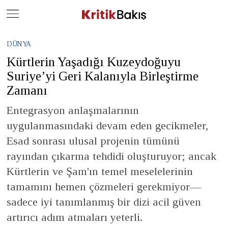
Close
Geç
DÜNYA
Kürtlerin Yaşadığı Kuzeydoğuyu
Suriye’yi Geri Kalanıyla Birleştirme
Zamanı
Entegrasyon anlaşmalarının
uygulanmasındaki devam eden gecikmeler,
Esad sonrası ulusal projenin tümünü
rayından çıkarma tehdidi oluşturuyor; ancak
Kürtlerin ve Şam'ın temel meselelerinin
tamamını hemen çözmeleri gerekmiyor—
sadece iyi tanımlanmış bir dizi acil güven
artırıcı adım atmaları yeterli.