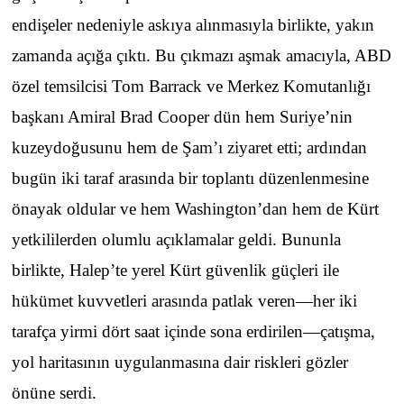
endişeler nedeniyle askıya alınmasıyla birlikte, yakın
zamanda açığa çıktı. Bu çıkmazı aşmak amacıyla, ABD
özel temsilcisi Tom Barrack ve Merkez Komutanlığı
başkanı Amiral Brad Cooper dün hem Suriye’nin
kuzeydoğusunu hem de Şam’ı ziyaret etti; ardından
bugün iki taraf arasında bir toplantı düzenlenmesine
önayak oldular ve hem Washington’dan hem de Kürt
yetkililerden olumlu açıklamalar geldi. Bununla
birlikte, Halep’te yerel Kürt güvenlik güçleri ile
hükümet kuvvetleri arasında patlak veren—her iki
tarafça yirmi dört saat içinde sona erdirilen—çatışma,
yol haritasının uygulanmasına dair riskleri gözler
önüne serdi.