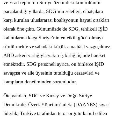
ve Esad rejiminin Suriye üzerindeki kontrolünün
parçalandığı yıllarda, SDG’nin selefleri, cihatçılara
karşı kurulan uluslararası koalisyonun hayati ortakları
olarak öne çıktı. Günümüzde de SDG, tehlikeli IŞİD
kalıntılarına karşı Suriye’nin en etkili gücü olmayı
sürdürmekte ve sahadaki küçük ama hâlâ vazgeçilmez
ABD askeri varlığıyla yakın iş birliği içinde hareket
etmektedir. SDG personeli ayrıca, on binlerce IŞİD
savaşçısı ve aile üyesinin tutulduğu cezaevleri ve
kampların denetiminden sorumludur.
Öte yandan, SDG ve Kuzey ve Doğu Suriye
Demokratik Özerk Yönetimi’ndeki (DAANES) siyasi
liderlik, Türkiye tarafından terör örgütü kabul edilen