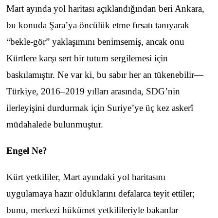
Mart ayında yol haritası açıklandığından beri Ankara,
bu konuda Şara’ya öncülük etme fırsatı tanıyarak
“bekle-gör” yaklaşımını benimsemiş, ancak onu
Kürtlere karşı sert bir tutum sergilemesi için
baskılamıştır. Ne var ki, bu sabır her an tükenebilir—
Türkiye, 2016–2019 yılları arasında, SDG’nin
ilerleyişini durdurmak için Suriye’ye üç kez askerî
müdahalede bulunmuştur.
Engel Ne?
Kürt yetkililer, Mart ayındaki yol haritasını
uygulamaya hazır olduklarını defalarca teyit ettiler;
bunu, merkezi hükümet yetkilileriyle bakanlar