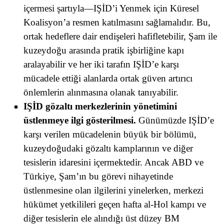
içermesi şartıyla—IŞİD’i Yenmek için Küresel
Koalisyon’a resmen katılmasını sağlamalıdır. Bu,
ortak hedeflere dair endişeleri hafifletebilir, Şam ile
kuzeydoğu arasında pratik işbirliğine kapı
aralayabilir ve her iki tarafın IŞİD’e karşı
mücadele ettiği alanlarda ortak güven artırıcı
önlemlerin alınmasına olanak tanıyabilir.
IŞİD gözaltı merkezlerinin yönetimini
üstlenmeye ilgi gösterilmesi.
Günümüzde IŞİD’e
karşı verilen mücadelenin büyük bir bölümü,
kuzeydoğudaki gözaltı kamplarının ve diğer
tesislerin idaresini içermektedir. Ancak ABD ve
Türkiye, Şam’ın bu görevi nihayetinde
üstlenmesine olan ilgilerini yinelerken, merkezi
hükümet yetkilileri geçen hafta al-Hol kampı ve
diğer tesislerin ele alındığı üst düzey BM