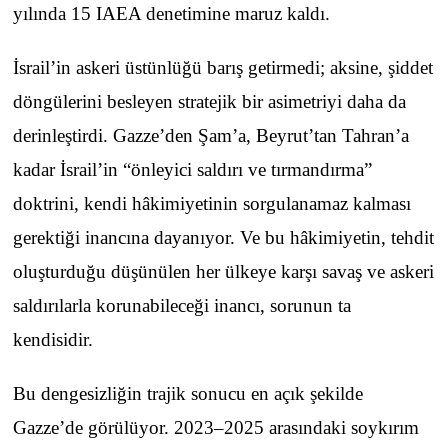
yılında 15 IAEA denetimine maruz kaldı.
İsrail’in askeri üstünlüğü barış getirmedi; aksine, şiddet
döngülerini besleyen stratejik bir asimetriyi daha da
derinleştirdi. Gazze’den Şam’a, Beyrut’tan Tahran’a
kadar İsrail’in “önleyici saldırı ve tırmandırma”
doktrini, kendi hâkimiyetinin sorgulanamaz kalması
gerektiği inancına dayanıyor. Ve bu hâkimiyetin, tehdit
oluşturduğu düşünülen her ülkeye karşı savaş ve askeri
saldırılarla korunabileceği inancı, sorunun ta
kendisidir.
Bu dengesizliğin trajik sonucu en açık şekilde
Gazze’de görülüyor. 2023–2025 arasındaki soykırım