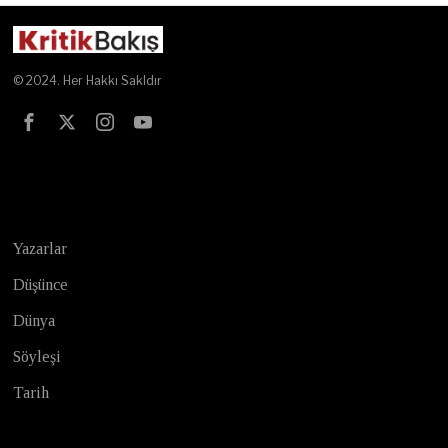
© 2024. Her Hakkı Sakldır
Test
Yazarlar
Düşünce
Dünya
Söyleşi
Tarih