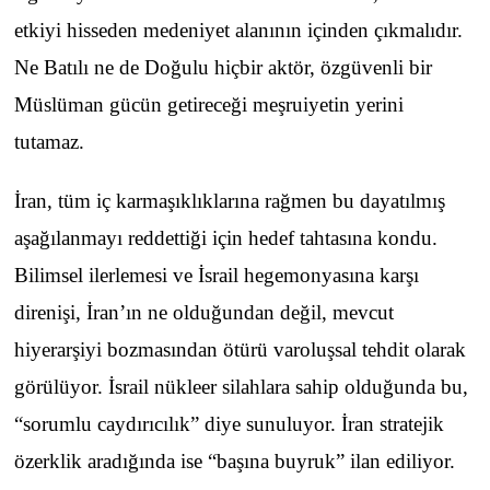
etkiyi hisseden medeniyet alanının içinden çıkmalıdır.
Ne Batılı ne de Doğulu hiçbir aktör, özgüvenli bir
Müslüman gücün getireceği meşruiyetin yerini
tutamaz.
İran, tüm iç karmaşıklıklarına rağmen bu dayatılmış
aşağılanmayı reddettiği için hedef tahtasına kondu.
Bilimsel ilerlemesi ve İsrail hegemonyasına karşı
direnişi, İran’ın ne olduğundan değil, mevcut
hiyerarşiyi bozmasından ötürü varoluşsal tehdit olarak
görülüyor. İsrail nükleer silahlara sahip olduğunda bu,
“sorumlu caydırıcılık” diye sunuluyor. İran stratejik
özerklik aradığında ise “başına buyruk” ilan ediliyor.