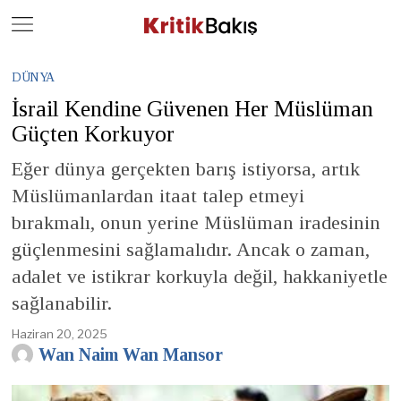
Close
Geç
DÜNYA
İsrail Kendine Güvenen Her Müslüman
Güçten Korkuyor
Eğer dünya gerçekten barış istiyorsa, artık
Müslümanlardan itaat talep etmeyi
bırakmalı, onun yerine Müslüman iradesinin
güçlenmesini sağlamalıdır. Ancak o zaman,
adalet ve istikrar korkuyla değil, hakkaniyetle
sağlanabilir.
Haziran 20, 2025
Wan Naim Wan Mansor