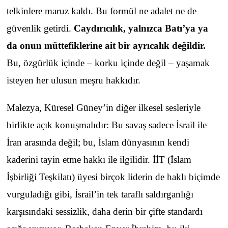
telkinlere maruz kaldı. Bu formül ne adalet ne de
güvenlik getirdi.
Caydırıcılık, yalnızca Batı’ya ya
da onun müttefiklerine ait bir ayrıcalık değildir.
Bu, özgürlük içinde – korku içinde değil – yaşamak
isteyen her ulusun meşru hakkıdır.
Malezya, Küresel Güney’in diğer ilkesel sesleriyle
birlikte açık konuşmalıdır: Bu savaş sadece İsrail ile
İran arasında değil; bu, İslam dünyasının kendi
kaderini tayin etme hakkı ile ilgilidir. İİT (İslam
İşbirliği Teşkilatı) üyesi birçok liderin de haklı biçimde
vurguladığı gibi, İsrail’in tek taraflı saldırganlığı
karşısındaki sessizlik, daha derin bir çifte standardı