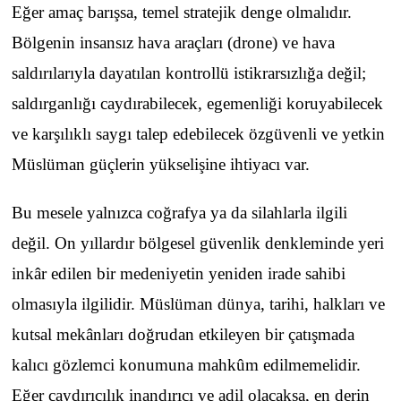
Eğer amaç barışsa, temel stratejik denge olmalıdır.
Bölgenin insansız hava araçları (drone) ve hava
saldırılarıyla dayatılan kontrollü istikrarsızlığa değil;
saldırganlığı caydırabilecek, egemenliği koruyabilecek
ve karşılıklı saygı talep edebilecek özgüvenli ve yetkin
Müslüman güçlerin yükselişine ihtiyacı var.
Bu mesele yalnızca coğrafya ya da silahlarla ilgili
değil. On yıllardır bölgesel güvenlik denkleminde yeri
inkâr edilen bir medeniyetin yeniden irade sahibi
olmasıyla ilgilidir. Müslüman dünya, tarihi, halkları ve
kutsal mekânları doğrudan etkileyen bir çatışmada
kalıcı gözlemci konumuna mahkûm edilmemelidir.
Eğer caydırıcılık inandırıcı ve adil olacaksa, en derin