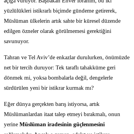
açığa vuruyor. Başbakan Enver İbrahim, bu iki
yüzlülükleri istikrarlı biçimde gündeme getirerek,
Müslüman ülkelerin artık sahte bir küresel düzende
edilgen özneler olarak görülmemesi gerektiğini
savunuyor.
Tahran ve Tel Aviv’de enkazlar durulurken, önümüzde
net bir tercih duruyor: Tek taraflı tahakküme geri
dönmek mi, yoksa bombalarla değil, dengelerle
sürdürülen yeni bir istikrar kurmak mı?
Eğer dünya gerçekten barış istiyorsa, artık
Müslümanlardan itaat talep etmeyi bırakmalı, onun
yerine
Müslüman iradesinin güçlenmesini