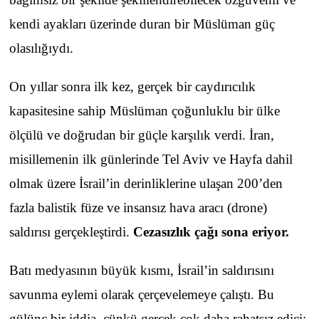
kendi ayakları üzerinde duran bir Müslüman güç
olasılığıydı.
On yıllar sonra ilk kez, gerçek bir caydırıcılık
kapasitesine sahip Müslüman çoğunluklu bir ülke
ölçülü ve doğrudan bir güçle karşılık verdi. İran,
misillemenin ilk günlerinde Tel Aviv ve Hayfa dahil
olmak üzere İsrail’in derinliklerine ulaşan 200’den
fazla balistik füze ve insansız hava aracı (drone)
saldırısı gerçekleştirdi.
Cezasızlık çağı sona eriyor.
Batı medyasının büyük kısmı, İsrail’in saldırısını
savunma eylemi olarak çerçevelemeye çalıştı. Bu
gülünç bir iddia, çünkü gerçek çok daha rahatsız edici: