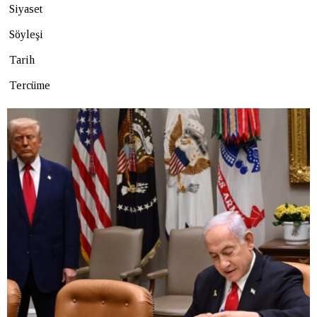
Siyaset
Söyleşi
Tarih
Tercüme