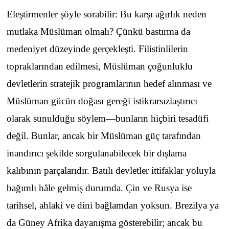
Eleştirmenler şöyle sorabilir: Bu karşı ağırlık neden
mutlaka Müslüman olmalı? Çünkü bastırma da
medeniyet düzeyinde gerçekleşti. Filistinlilerin
topraklarından edilmesi, Müslüman çoğunluklu
devletlerin stratejik programlarının hedef alınması ve
Müslüman gücün doğası gereği istikrarsızlaştırıcı
olarak sunulduğu söylem—bunların hiçbiri tesadüfi
değil. Bunlar, ancak bir Müslüman güç tarafından
inandırıcı şekilde sorgulanabilecek bir dışlama
kalıbının parçalarıdır. Batılı devletler ittifaklar yoluyla
bağımlı hâle gelmiş durumda. Çin ve Rusya ise
tarihsel, ahlaki ve dini bağlamdan yoksun. Brezilya ya
da Güney Afrika dayanışma gösterebilir; ancak bu