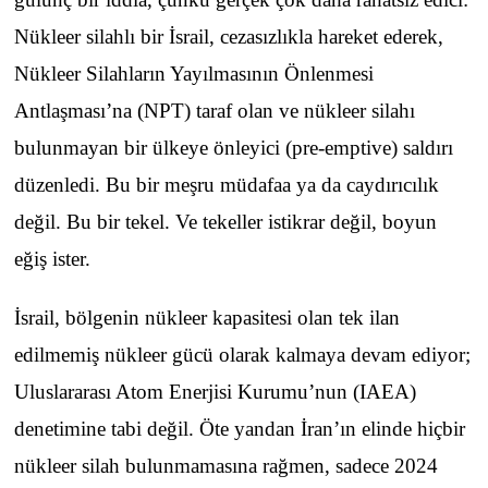
Nükleer silahlı bir İsrail, cezasızlıkla hareket ederek,
Nükleer Silahların Yayılmasının Önlenmesi
Antlaşması’na (NPT) taraf olan ve nükleer silahı
bulunmayan bir ülkeye önleyici (pre-emptive) saldırı
düzenledi. Bu bir meşru müdafaa ya da caydırıcılık
değil. Bu bir tekel. Ve tekeller istikrar değil, boyun
eğiş ister.
İsrail, bölgenin nükleer kapasitesi olan tek ilan
edilmemiş nükleer gücü olarak kalmaya devam ediyor;
Uluslararası Atom Enerjisi Kurumu’nun (IAEA)
denetimine tabi değil. Öte yandan İran’ın elinde hiçbir
nükleer silah bulunmamasına rağmen, sadece 2024