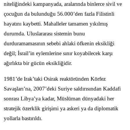
niteliğindeki kampanyada, aralarında binlerce sivil ve
çocuğun da bulunduğu 56.000’den fazla Filistinli
hayatını kaybetti. Mahalleler tamamen yıkılmış
durumda. Uluslararası sistemin bunu
durduramamasının sebebi ahlaki öfkenin eksikliği
değil; İsrail’in eylemlerine sınır koyabilecek karşı
ağırlıkta bir gücün eksikliğidir.
1981’de Irak’taki Osirak reaktöründen Körfez
Savaşları’na, 2007’deki Suriye saldırısından Kaddafi
sonrası Libya’ya kadar, Müslüman dünyadaki her
stratejik özerklik girişimi ya askeri ya da diplomatik
yollarla bastırıldı.