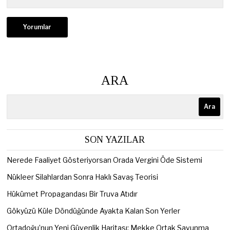
ARA
Ara
SON YAZILAR
Nerede Faaliyet Gösteriyorsan Orada Vergini Öde Sistemi
Nükleer Silahlardan Sonra Haklı Savaş Teorisi
Hükümet Propagandası Bir Truva Atıdır
Gökyüzü Küle Döndüğünde Ayakta Kalan Son Yerler
Ortadoğu’nun Yeni Güvenlik Haritası: Mekke Ortak Savunma