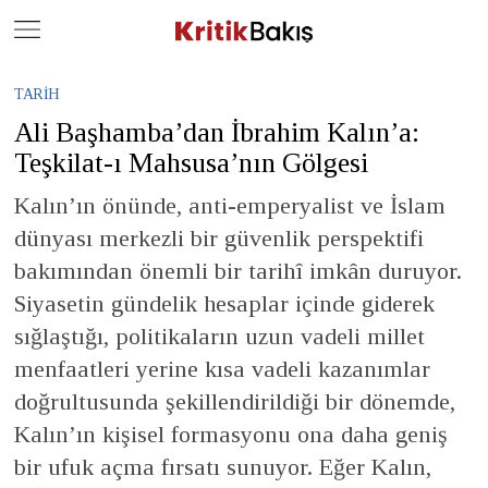
Close
Geç
TARIH
Ali Başhamba’dan İbrahim Kalın’a:
Teşkilat-ı Mahsusa’nın Gölgesi
Kalın’ın önünde, anti-emperyalist ve İslam
dünyası merkezli bir güvenlik perspektifi
bakımından önemli bir tarihî imkân duruyor.
Siyasetin gündelik hesaplar içinde giderek
sığlaştığı, politikaların uzun vadeli millet
menfaatleri yerine kısa vadeli kazanımlar
doğrultusunda şekillendirildiği bir dönemde,
Kalın’ın kişisel formasyonu ona daha geniş
bir ufuk açma fırsatı sunuyor. Eğer Kalın,