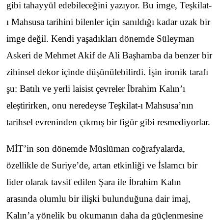
gibi tahayyül edebileceğini yazıyor. Bu imge, Teşkilat-
ı Mahsusa tarihini bilenler için sanıldığı kadar uzak bir
imge değil. Kendi yaşadıkları dönemde Süleyman
Askeri de Mehmet Akif de Ali Başhamba da benzer bir
zihinsel dekor içinde düşünülebilirdi. İşin ironik tarafı
şu: Batılı ve yerli laisist çevreler İbrahim Kalın’ı
eleştirirken, onu neredeyse Teşkilat-ı Mahsusa’nın
tarihsel evreninden çıkmış bir figür gibi resmediyorlar.
MİT’in son dönemde Müslüman coğrafyalarda,
özellikle de Suriye’de, artan etkinliği ve İslamcı bir
lider olarak tavsif edilen Şara ile İbrahim Kalın
arasında olumlu bir ilişki bulunduğuna dair imaj,
Kalın’a yönelik bu okumanın daha da güçlenmesine