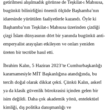
getirilmesi alışılmadık görünse de Teşkilat-ı Mahsusa,
bugünkü bilinirliğini önemli ölçüde Başhamba’nın
idaresinde yürütülen faaliyetlerle kazandı. Öyle ki
Başhamba’nın Teşkilat-ı Mahsusa üzerinden çizdiği
çizgi İslam dünyasının dört bir yanında bugünkü anti-
emperyalist arayışları etkileyen ve onları yeniden
üreten bir tecrübe hasıl etti.
İbrahim Kalın, 5 Haziran 2023’te Cumhurbaşkanlığı
kararnamesiyle MİT Başkanlığına atandığında, bu
tercih doğal olarak dikkat çekti. Çünkü Kalın, askerî
ya da klasik güvenlik bürokrasisi içinden gelen bir
isim değildi. Daha çok akademik yönü, entelektüel
kimliği, dış politika danışmanlığı ve