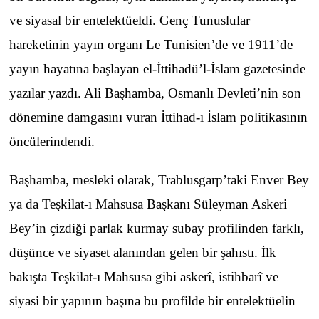
ve siyasal bir entelektüeldi. Genç Tunuslular
hareketinin yayın organı Le Tunisien’de ve 1911’de
yayın hayatına başlayan el-İttihadü’l-İslam gazetesinde
yazılar yazdı. Ali Başhamba, Osmanlı Devleti’nin son
dönemine damgasını vuran İttihad-ı İslam politikasının
öncülerindendi.
Başhamba, mesleki olarak, Trablusgarp’taki Enver Bey
ya da Teşkilat-ı Mahsusa Başkanı Süleyman Askeri
Bey’in çizdiği parlak kurmay subay profilinden farklı,
düşünce ve siyaset alanından gelen bir şahıstı. İlk
bakışta Teşkilat-ı Mahsusa gibi askerî, istihbarî ve
siyasi bir yapının başına bu profilde bir entelektüelin