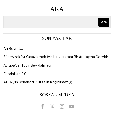
ARA
Ara
SON YAZILAR
Ah Beyrut…
Süper-zekâyı Yasaklamak İçin Uluslararası Bir Antlaşma Gerekir
Avrupa’da Hiçbir Şey Kalmadı
Feodalizm 2.0
ABD-Çin Rekabeti; Kutsalın Kaçınılmazlığı
SOSYAL MEDYA