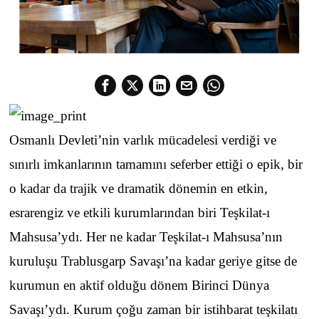
Osmanlı Devleti’nin varlık mücadelesi verdiği ve
sınırlı imkanlarının tamamını seferber ettiği o epik, bir
o kadar da trajik ve dramatik dönemin en etkin,
esrarengiz ve etkili kurumlarından biri Teşkilat-ı
Mahsusa’ydı. Her ne kadar Teşkilat-ı Mahsusa’nın
kuruluşu Trablusgarp Savaşı’na kadar geriye gitse de
kurumun en aktif olduğu dönem Birinci Dünya
Savaşı’ydı. Kurum çoğu zaman bir istihbarat teşkilatı