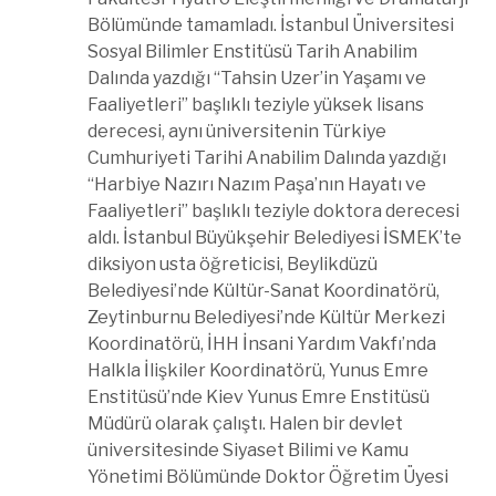
Bölümünde tamamladı. İstanbul Üniversitesi
Sosyal Bilimler Enstitüsü Tarih Anabilim
Dalında yazdığı “Tahsin Uzer’in Yaşamı ve
Faaliyetleri” başlıklı teziyle yüksek lisans
derecesi, aynı üniversitenin Türkiye
Cumhuriyeti Tarihi Anabilim Dalında yazdığı
“Harbiye Nazırı Nazım Paşa’nın Hayatı ve
Faaliyetleri” başlıklı teziyle doktora derecesi
aldı. İstanbul Büyükşehir Belediyesi İSMEK’te
diksiyon usta öğreticisi, Beylikdüzü
Belediyesi’nde Kültür-Sanat Koordinatörü,
Zeytinburnu Belediyesi’nde Kültür Merkezi
Koordinatörü, İHH İnsani Yardım Vakfı’nda
Halkla İlişkiler Koordinatörü, Yunus Emre
Enstitüsü’nde Kiev Yunus Emre Enstitüsü
Müdürü olarak çalıştı. Halen bir devlet
üniversitesinde Siyaset Bilimi ve Kamu
Yönetimi Bölümünde Doktor Öğretim Üyesi