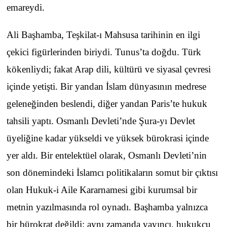
emareydi.
Ali Başhamba, Teşkilat-ı Mahsusa tarihinin en ilgi
çekici figürlerinden biriydi. Tunus’ta doğdu. Türk
kökenliydi; fakat Arap dili, kültürü ve siyasal çevresi
içinde yetişti. Bir yandan İslam dünyasının medrese
geleneğinden beslendi, diğer yandan Paris’te hukuk
tahsili yaptı. Osmanlı Devleti’nde Şura-yı Devlet
üyeliğine kadar yükseldi ve yüksek bürokrasi içinde
yer aldı. Bir entelektüel olarak, Osmanlı Devleti’nin
son dönemindeki İslamcı politikaların somut bir çıktısı
olan Hukuk-i Aile Kararnamesi gibi kurumsal bir
metnin yazılmasında rol oynadı. Başhamba yalnızca
bir bürokrat değildi; aynı zamanda yayıncı, hukukçu