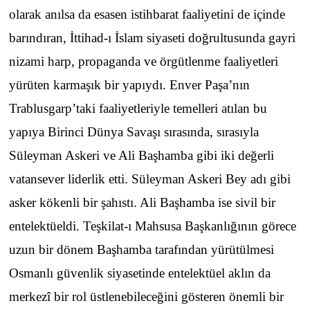
olarak anılsa da esasen istihbarat faaliyetini de içinde
barındıran, İttihad-ı İslam siyaseti doğrultusunda gayri
nizami harp, propaganda ve örgütlenme faaliyetleri
yürüten karmaşık bir yapıydı. Enver Paşa’nın
Trablusgarp’taki faaliyetleriyle temelleri atılan bu
yapıya Birinci Dünya Savaşı sırasında, sırasıyla
Süleyman Askeri ve Ali Başhamba gibi iki değerli
vatansever liderlik etti. Süleyman Askeri Bey adı gibi
asker kökenli bir şahıstı. Ali Başhamba ise sivil bir
entelektüeldi. Teşkilat-ı Mahsusa Başkanlığının görece
uzun bir dönem Başhamba tarafından yürütülmesi
Osmanlı güvenlik siyasetinde entelektüel aklın da
merkezî bir rol üstlenebileceğini gösteren önemli bir