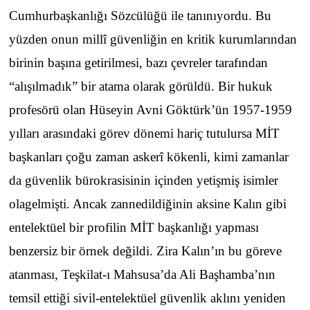
Cumhurbaşkanlığı Sözcülüğü ile tanınıyordu. Bu
yüzden onun millî güvenliğin en kritik kurumlarından
birinin başına getirilmesi, bazı çevreler tarafından
“alışılmadık” bir atama olarak görüldü. Bir hukuk
profesörü olan Hüseyin Avni Göktürk’ün 1957-1959
yılları arasındaki görev dönemi hariç tutulursa MİT
başkanları çoğu zaman askerî kökenli, kimi zamanlar
da güvenlik bürokrasisinin içinden yetişmiş isimler
olagelmişti. Ancak zannedildiğinin aksine Kalın gibi
entelektüel bir profilin MİT başkanlığı yapması
benzersiz bir örnek değildi. Zira Kalın’ın bu göreve
atanması, Teşkilat-ı Mahsusa’da Ali Başhamba’nın
temsil ettiği sivil-entelektüel güvenlik aklını yeniden