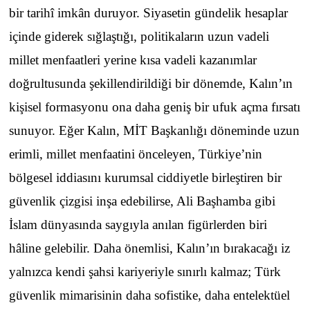
bir tarihî imkân duruyor. Siyasetin gündelik hesaplar
içinde giderek sığlaştığı, politikaların uzun vadeli
millet menfaatleri yerine kısa vadeli kazanımlar
doğrultusunda şekillendirildiği bir dönemde, Kalın’ın
kişisel formasyonu ona daha geniş bir ufuk açma fırsatı
sunuyor. Eğer Kalın, MİT Başkanlığı döneminde uzun
erimli, millet menfaatini önceleyen, Türkiye’nin
bölgesel iddiasını kurumsal ciddiyetle birleştiren bir
güvenlik çizgisi inşa edebilirse, Ali Başhamba gibi
İslam dünyasında saygıyla anılan figürlerden biri
hâline gelebilir. Daha önemlisi, Kalın’ın bırakacağı iz
yalnızca kendi şahsi kariyeriyle sınırlı kalmaz; Türk
güvenlik mimarisinin daha sofistike, daha entelektüel