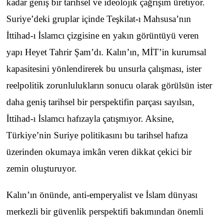
kadar geniş bir tarihsel ve ideolojik çağrışım üretiyor.
Suriye’deki gruplar içinde Teşkilat-ı Mahsusa’nın
İttihad-ı İslamcı çizgisine en yakın görüntüyü veren
yapı Heyet Tahrir Şam’dı. Kalın’ın, MİT’in kurumsal
kapasitesini yönlendirerek bu unsurla çalışması, ister
reelpolitik zorunlulukların sonucu olarak görülsün ister
daha geniş tarihsel bir perspektifin parçası sayılsın,
İttihad-ı İslamcı hafızayla çatışmıyor. Aksine,
Türkiye’nin Suriye politikasını bu tarihsel hafıza
üzerinden okumaya imkân veren dikkat çekici bir
zemin oluşturuyor.
Kalın’ın önünde, anti-emperyalist ve İslam dünyası
merkezli bir güvenlik perspektifi bakımından önemli