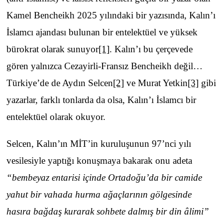
Kamel Bencheikh 2025 yılındaki bir yazısında, Kalın’ı
İslamcı ajandası bulunan bir entelektüel ve yüksek
bürokrat olarak sunuyor
[1]
. Kalın’ı bu çerçevede
gören yalnızca Cezayirli-Fransız Bencheikh değil…
Türkiye’de de Aydın Selcen
[2]
ve Murat Yetkin
[3]
gibi
yazarlar, farklı tonlarda da olsa, Kalın’ı İslamcı bir
entelektüel olarak okuyor.
Selcen, Kalın’ın MİT’in kuruluşunun 97’nci yılı
vesilesiyle yaptığı konuşmaya bakarak onu adeta
“bembeyaz entarisi içinde Ortadoğu’da bir camide
yahut bir vahada hurma ağaçlarının gölgesinde
hasıra bağdaş kurarak sohbete dalmış bir din âlimi”