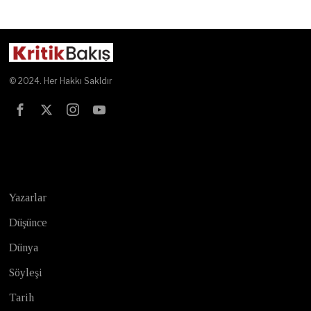
© 2024. Her Hakkı Sakldır
Test
Yazarlar
Düşünce
Dünya
Söyleşi
Tarih