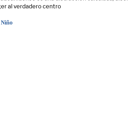
er al verdadero centro
 Niño