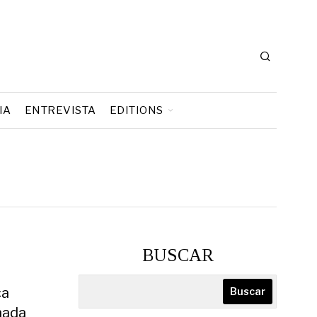
IA
ENTREVISTA
EDITIONS
BUSCAR
ca
Buscar
ñada