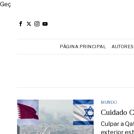
Close
Geç
PÁGINA PRINCIPAL
AUTORES
MUNDO
Cuidado C
Culpar a Qa
exterior es