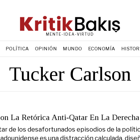
MENTE-IDEA-VIRTUD
POLÍTICA
OPINIÓN
MUNDO
ECONOMÍA
HISTOR
Tucker Carlson
on La Retórica Anti-Qatar En La Derecha
tar de los desafortunados episodios de la políti
tadounidense es una distracción calculada, dise