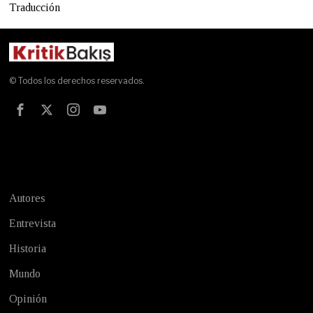
Traducción
© Todos los derechos reservados.
Test
Autores
Entrevista
Historia
Mundo
Opinión