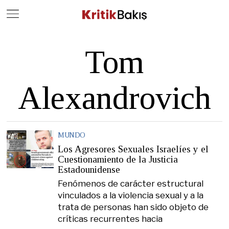
Close
Geç
Tom
Alexandrovich
MUNDO
Los Agresores Sexuales Israelíes y el
Cuestionamiento de la Justicia
Estadounidense
Fenómenos de carácter estructural
vinculados a la violencia sexual y a la
trata de personas han sido objeto de
críticas recurrentes hacia