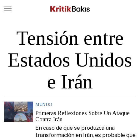
Close
Geç
Tensión entre
Estados Unidos
e Irán
MUNDO
Primeras Reflexiones Sobre Un Ataque
Contra Irán
En caso de que se produzca una
transformación en Irán, es probable que