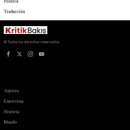
Política
Traducción
© Todos los derechos reservados.
Test
Autores
Entrevista
Historia
Mundo