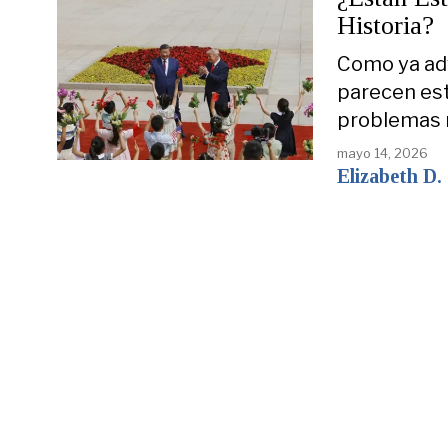
Historia?
Como ya adv
parecen est
problemas 
mayo 14, 2026
Elizabeth D.