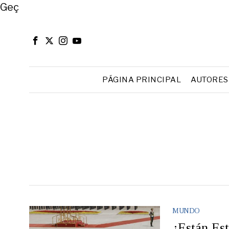
Close
Geç
PÁGINA PRINCIPAL
AUTORES
MUNDO
¿Están Es