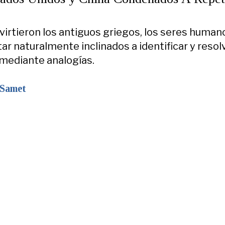
irtieron los antiguos griegos, los seres human
ar naturalmente inclinados a identificar y resol
mediante analogías.
 Samet