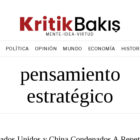
MENTE-IDEA-VIRTUD
POLÍTICA
OPINIÓN
MUNDO
ECONOMÍA
HISTOR
pensamiento
estratégico
tados Unidos y China Condenados A Repet