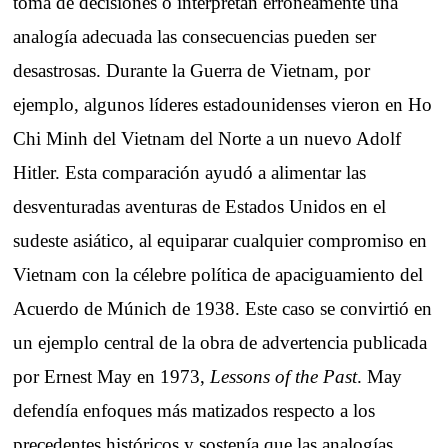
toma de decisiones o interpretan erróneamente una
analogía adecuada las consecuencias pueden ser
desastrosas. Durante la Guerra de Vietnam, por
ejemplo, algunos líderes estadounidenses vieron en Ho
Chi Minh del Vietnam del Norte a un nuevo Adolf
Hitler. Esta comparación ayudó a alimentar las
desventuradas aventuras de Estados Unidos en el
sudeste asiático, al equiparar cualquier compromiso en
Vietnam con la célebre política de apaciguamiento del
Acuerdo de Múnich de 1938. Este caso se convirtió en
un ejemplo central de la obra de advertencia publicada
por Ernest May en 1973,
Lessons of the Past
. May
defendía enfoques más matizados respecto a los
precedentes históricos y sostenía que las analogías