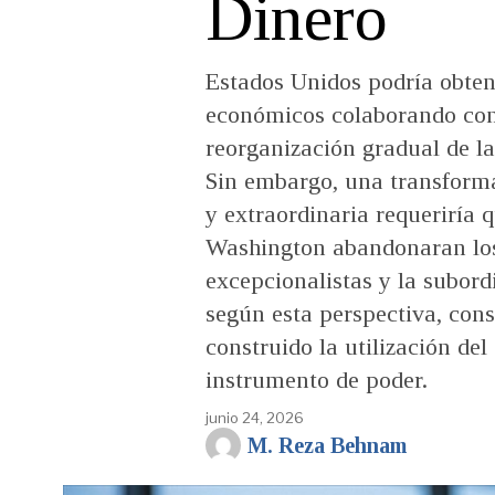
Dinero
Estados Unidos podría obten
económicos colaborando con
reorganización gradual de la
Sin embargo, una transform
y extraordinaria requeriría q
Washington abandonaran los 
excepcionalistas y la subord
según esta perspectiva, cons
construido la utilización de
instrumento de poder.
junio 24, 2026
M. Reza Behnam