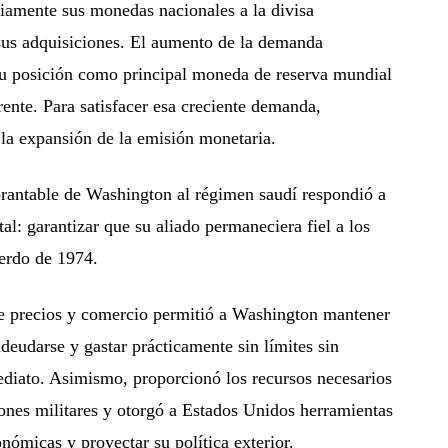
iamente sus monedas nacionales a la divisa
 sus adquisiciones. El aumento de la demanda
 su posición como principal moneda de reserva mundial
nte. Para satisfacer esa creciente demanda,
la expansión de la emisión monetaria.
brantable de Washington al régimen saudí respondió a
l: garantizar que su aliado permaneciera fiel a los
erdo de 1974.
 de precios y comercio permitió a Washington mantener
deudarse y gastar prácticamente sin límites sin
ediato. Asimismo, proporcionó los recursos necesarios
ones militares y otorgó a Estados Unidos herramientas
nómicas y proyectar su política exterior.