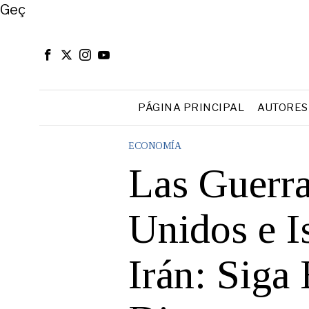
Close
Geç
PÁGINA PRINCIPAL
AUTORES
ECONOMÍA
Las Guerr
Unidos e I
Irán: Siga