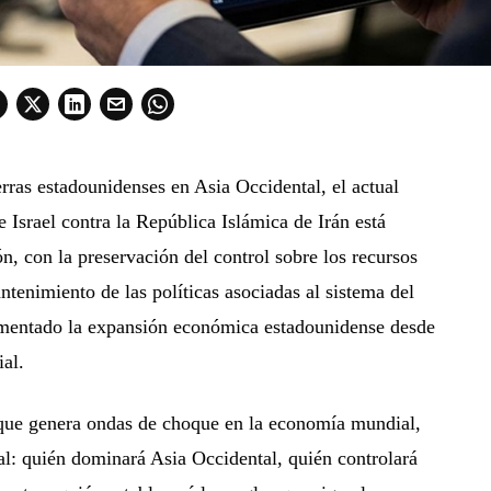
ras estadounidenses en Asia Occidental, el actual
 Israel contra la República Islámica de Irán está
ón, con la preservación del control sobre los recursos
ntenimiento de las políticas asociadas al sistema del
imentado la expansión económica estadounidense desde
al.
, que genera ondas de choque en la economía mundial,
l: quién dominará Asia Occidental, quién controlará