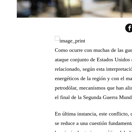
Como ocurre con muchas de las guer
ataque conjunto de Estados Unidos e
relacionado, según esta interpretaci
energéticos de la región y con el ma
petrodólar, mecanismos que han al
el final de la Segunda Guerra Mundi
En última instancia, este conflicto
se reduce a una cuestión fundamenta