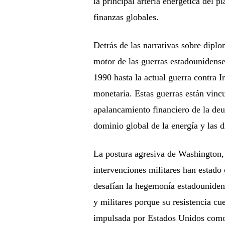
la principal arteria energética del p
finanzas globales.
Detrás de las narrativas sobre diplo
motor de las guerras estadounidense
1990 hasta la actual guerra contra I
monetaria. Estas guerras están vincu
apalancamiento financiero de la deu
dominio global de la energía y las d
La postura agresiva de Washington, 
intervenciones militares han estado
desafían la hegemonía estadouniden
y militares porque su resistencia cu
impulsada por Estados Unidos como 