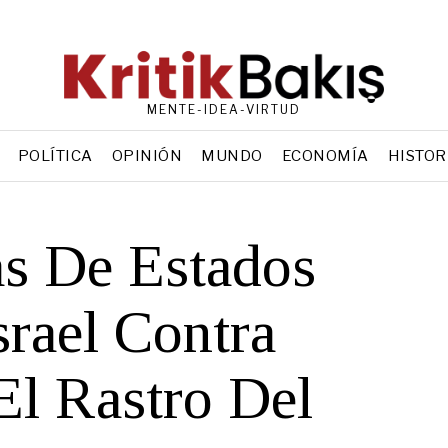
MENTE-IDEA-VIRTUD
POLÍTICA
OPINIÓN
MUNDO
ECONOMÍA
HISTOR
as De Estados
srael Contra
 El Rastro Del