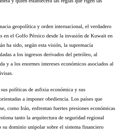
laneta y quién establecerá las reglas que rigen las
macia geopolítica y orden internacional, el verdadero
s en el Golfo Pérsico desde la invasión de Kuwait en
rán ha sido, según esta visión, la supremacía
ladas a los ingresos derivados del petróleo, al
da y a los enormes intereses económicos asociados al
ivisas.
sus políticas de asfixia económica y sus
 orientadas a imponer obediencia. Los países que
se, como Irán, enfrentan fuertes presiones económicas
estiona tanto la arquitectura de seguridad regional
su dominio unipolar sobre el sistema financiero