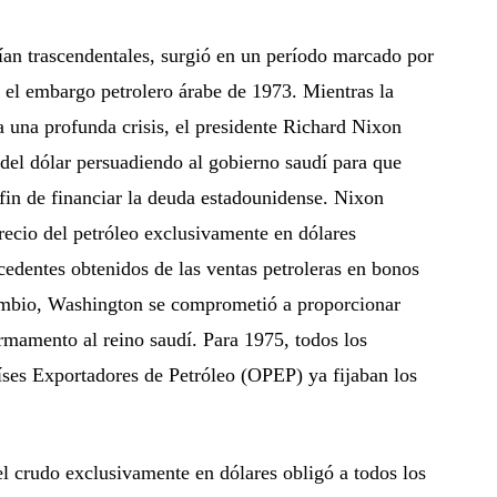
ían trascendentales, surgió en un período marcado por
y el embargo petrolero árabe de 1973. Mientras la
 una profunda crisis, el presidente Richard Nixon
del dólar persuadiendo al gobierno saudí para que
l fin de financiar la deuda estadounidense. Nixon
precio del petróleo exclusivamente en dólares
cedentes obtenidos de las ventas petroleras en bonos
ambio, Washington se comprometió a proporcionar
armamento al reino saudí. Para 1975, todos los
ses Exportadores de Petróleo (OPEP) ya fijaban los
el crudo exclusivamente en dólares obligó a todos los