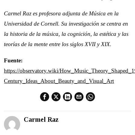
Carmel Raz es profesora adjunta de Música en la
Universidad de Cornell. Su investigación se centra en
la historia de la música, la cognición, la estética y las
teorías de la mente entre los siglos XVII y XIX.
Fuente:
https://observatory.wiki/How_Music_Theory_Shaped_1
Century_Ideas_About_Beauty_and_Visual_Art
Carmel Raz