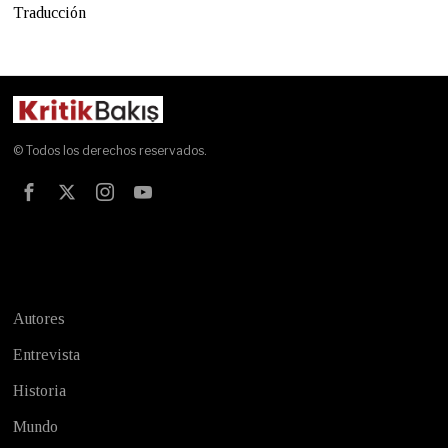
Traducción
© Todos los derechos reservados.
Test
Autores
Entrevista
Historia
Mundo