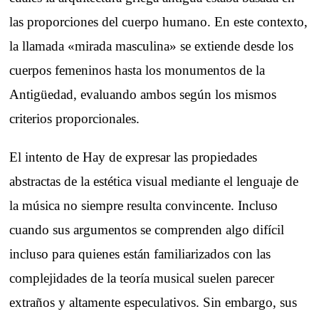
las proporciones del cuerpo humano. En este contexto,
la llamada «mirada masculina» se extiende desde los
cuerpos femeninos hasta los monumentos de la
Antigüedad, evaluando ambos según los mismos
criterios proporcionales.
El intento de Hay de expresar las propiedades
abstractas de la estética visual mediante el lenguaje de
la música no siempre resulta convincente. Incluso
cuando sus argumentos se comprenden algo difícil
incluso para quienes están familiarizados con las
complejidades de la teoría musical suelen parecer
extraños y altamente especulativos. Sin embargo, sus