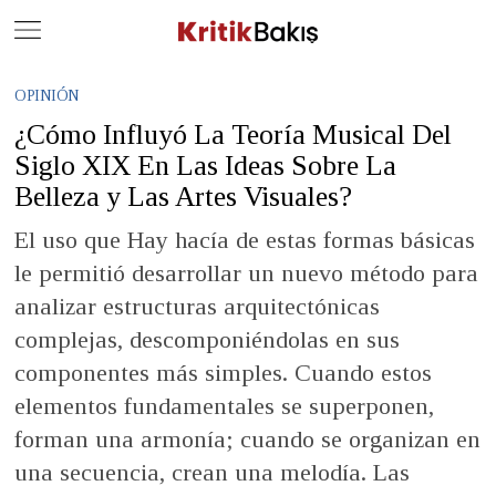
Close
Geç
OPINIÓN
¿Cómo Influyó La Teoría Musical Del
Siglo XIX En Las Ideas Sobre La
Belleza y Las Artes Visuales?
El uso que Hay hacía de estas formas básicas
le permitió desarrollar un nuevo método para
analizar estructuras arquitectónicas
complejas, descomponiéndolas en sus
componentes más simples. Cuando estos
elementos fundamentales se superponen,
forman una armonía; cuando se organizan en
una secuencia, crean una melodía. Las