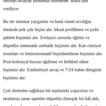
sınıfları avlayan kurumsal otoriterler. Buna izin
veriliyor.
Bu tür istismar yaygındır ve basit cinsel avcılığın
ötesinde pek çok biçim alır. Irksal profilleme ve polis
şiddeti biçimini alır. Zorlayıcı zorunlu eğitim ve
düpedüz sistematik zorbalık biçimini alır. Katı cinsiyet
normları ve heteronormatif biçimlendirme biçimini alır.
Post-kolonyal boyun eğdirme ve kültürel silme
biçimini alır. Endüstriyel savaş ve 7/24 haber döngüsü
biçimini alır.
Çok derinden sağlıksız bir toplumda yaşıyoruz ve
etrafımızı saran işaretler düpedüz distopik bir hâl aldı,