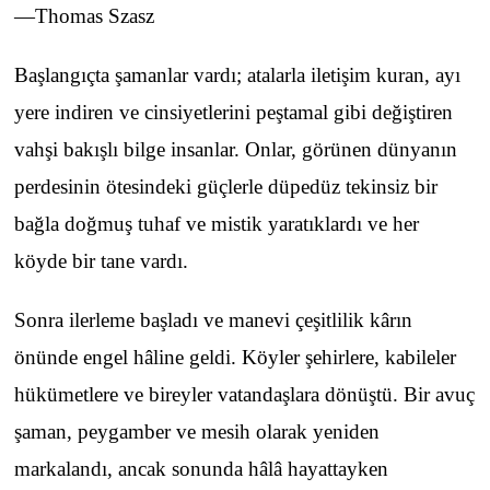
—Thomas Szasz
Başlangıçta şamanlar vardı; atalarla iletişim kuran, ayı
yere indiren ve cinsiyetlerini peştamal gibi değiştiren
vahşi bakışlı bilge insanlar. Onlar, görünen dünyanın
perdesinin ötesindeki güçlerle düpedüz tekinsiz bir
bağla doğmuş tuhaf ve mistik yaratıklardı ve her
köyde bir tane vardı.
Sonra ilerleme başladı ve manevi çeşitlilik kârın
önünde engel hâline geldi. Köyler şehirlere, kabileler
hükümetlere ve bireyler vatandaşlara dönüştü. Bir avuç
şaman, peygamber ve mesih olarak yeniden
markalandı, ancak sonunda hâlâ hayattayken