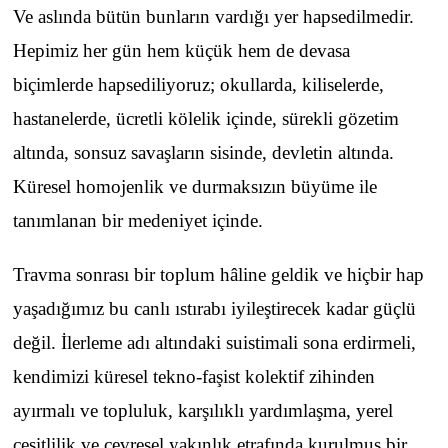
Ve aslında bütün bunların vardığı yer hapsedilmedir.
Hepimiz her gün hem küçük hem de devasa
biçimlerde hapsediliyoruz; okullarda, kiliselerde,
hastanelerde, ücretli kölelik içinde, sürekli gözetim
altında, sonsuz savaşların sisinde, devletin altında.
Küresel homojenlik ve durmaksızın büyüme ile
tanımlanan bir medeniyet içinde.
Travma sonrası bir toplum hâline geldik ve hiçbir hap
yaşadığımız bu canlı ıstırabı iyileştirecek kadar güçlü
değil. İlerleme adı altındaki suistimali sona erdirmeli,
kendimizi küresel tekno-faşist kolektif zihinden
ayırmalı ve topluluk, karşılıklı yardımlaşma, yerel
çeşitlilik ve çevresel yakınlık etrafında kurulmuş bir