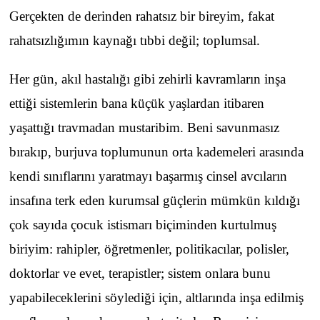
Gerçekten de derinden rahatsız bir bireyim, fakat
rahatsızlığımın kaynağı tıbbi değil; toplumsal.
Her gün, akıl hastalığı gibi zehirli kavramların inşa
ettiği sistemlerin bana küçük yaşlardan itibaren
yaşattığı travmadan mustaribim. Beni savunmasız
bırakıp, burjuva toplumunun orta kademeleri arasında
kendi sınıflarını yaratmayı başarmış cinsel avcıların
insafına terk eden kurumsal güçlerin mümkün kıldığı
çok sayıda çocuk istismarı biçiminden kurtulmuş
biriyim: rahipler, öğretmenler, politikacılar, polisler,
doktorlar ve evet, terapistler; sistem onlara bunu
yapabileceklerini söylediği için, altlarında inşa edilmiş