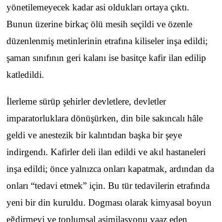
yönetilemeyecek kadar asi oldukları ortaya çıktı.
Bunun üzerine birkaç ölü mesih seçildi ve özenle
düzenlenmiş metinlerinin etrafına kiliseler inşa edildi;
şaman sınıfının geri kalanı ise basitçe kafir ilan edilip
katledildi.
İlerleme sürüp şehirler devletlere, devletler
imparatorluklara dönüşürken, din bile sakıncalı hâle
geldi ve anestezik bir kalıntıdan başka bir şeye
indirgendı. Kafirler deli ilan edildi ve akıl hastaneleri
inşa edildi; önce yalnızca onları kapatmak, ardından da
onları “tedavi etmek” için. Bu tür tedavilerin etrafında
yeni bir din kuruldu. Dogması olarak kimyasal boyun
eğdirmeyi ve toplumsal asimilasyonu vaaz eden