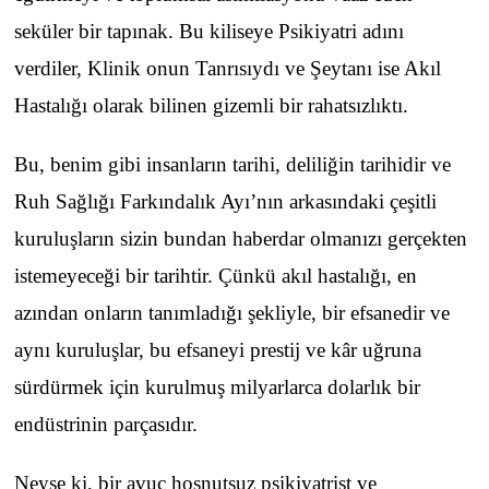
seküler bir tapınak. Bu kiliseye Psikiyatri adını
verdiler, Klinik onun Tanrısıydı ve Şeytanı ise Akıl
Hastalığı olarak bilinen gizemli bir rahatsızlıktı.
Bu, benim gibi insanların tarihi, deliliğin tarihidir ve
Ruh Sağlığı Farkındalık Ayı’nın arkasındaki çeşitli
kuruluşların sizin bundan haberdar olmanızı gerçekten
istemeyeceği bir tarihtir. Çünkü akıl hastalığı, en
azından onların tanımladığı şekliyle, bir efsanedir ve
aynı kuruluşlar, bu efsaneyi prestij ve kâr uğruna
sürdürmek için kurulmuş milyarlarca dolarlık bir
endüstrinin parçasıdır.
Neyse ki, bir avuç hoşnutsuz psikiyatrist ve