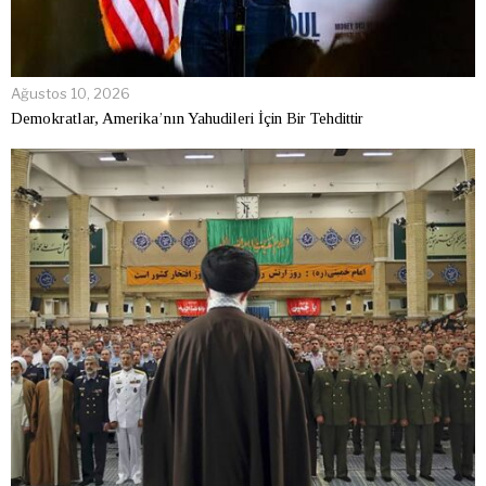
Ağustos 10, 2026
Demokratlar, Amerika’nın Yahudileri İçin Bir Tehdittir