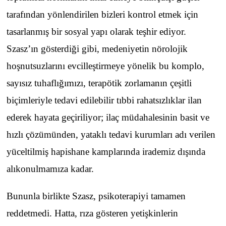
tarafından yönlendirilen bizleri kontrol etmek için
tasarlanmış bir sosyal yapı olarak teşhir ediyor.
Szasz’ın gösterdiği gibi, medeniyetin nörolojik
hoşnutsuzlarını evcilleştirmeye yönelik bu komplo,
sayısız tuhaflığımızı, terapötik zorlamanın çeşitli
biçimleriyle tedavi edilebilir tıbbi rahatsızlıklar ilan
ederek hayata geçiriliyor; ilaç müdahalesinin basit ve
hızlı çözümünden, yataklı tedavi kurumları adı verilen
yüceltilmiş hapishane kamplarında irademiz dışında
alıkonulmamıza kadar.
Bununla birlikte Szasz, psikoterapiyi tamamen
reddetmedi. Hatta, rıza gösteren yetişkinlerin