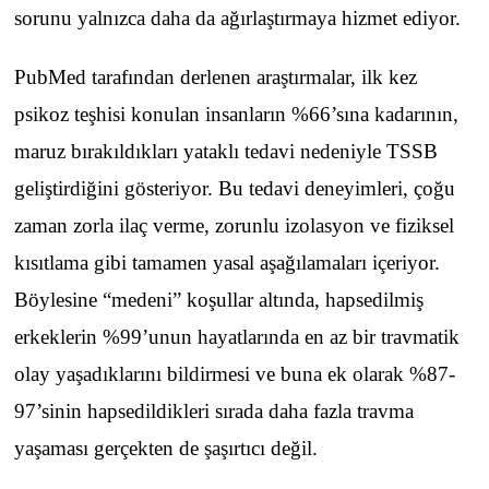
sorunu yalnızca daha da ağırlaştırmaya hizmet ediyor.
PubMed tarafından derlenen araştırmalar, ilk kez
psikoz teşhisi konulan insanların %66’sına kadarının,
maruz bırakıldıkları yataklı tedavi nedeniyle TSSB
geliştirdiğini gösteriyor. Bu tedavi deneyimleri, çoğu
zaman zorla ilaç verme, zorunlu izolasyon ve fiziksel
kısıtlama gibi tamamen yasal aşağılamaları içeriyor.
Böylesine “medeni” koşullar altında, hapsedilmiş
erkeklerin %99’unun hayatlarında en az bir travmatik
olay yaşadıklarını bildirmesi ve buna ek olarak %87-
97’sinin hapsedildikleri sırada daha fazla travma
yaşaması gerçekten de şaşırtıcı değil.