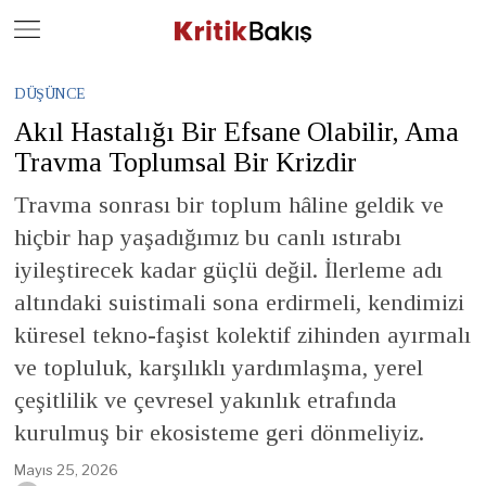
Close
Geç
DÜŞÜNCE
Akıl Hastalığı Bir Efsane Olabilir, Ama
Travma Toplumsal Bir Krizdir
Travma sonrası bir toplum hâline geldik ve
hiçbir hap yaşadığımız bu canlı ıstırabı
iyileştirecek kadar güçlü değil. İlerleme adı
altındaki suistimali sona erdirmeli, kendimizi
küresel tekno-faşist kolektif zihinden ayırmalı
ve topluluk, karşılıklı yardımlaşma, yerel
çeşitlilik ve çevresel yakınlık etrafında
kurulmuş bir ekosisteme geri dönmeliyiz.
Mayıs 25, 2026