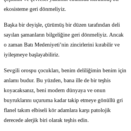
ekosisteme geri dönmeliyiz.
Başka bir deyişle, çürümüş bir düzen tarafından deli
sayılan şamanların bilgeliğine geri dönmeliyiz. Ancak
o zaman Batı Medeniyeti’nin zincirlerini kırabilir ve
iyileşmeye başlayabiliriz.
Sevgili orospu çocukları, benim deliliğimin benim için
anlamı budur. Bu yüzden, bana ille de bir teşhis
koyacaksanız, beni modern dünyaya ve onun
buyruklarını uçuruma kadar takip etmeye gönüllü gri
flanel takım elbiseli kör adamlara karşı patolojik
derecede alerjik biri olarak teşhis edin.