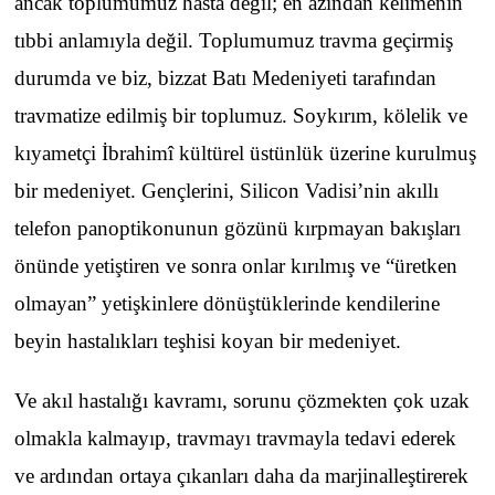
ancak toplumumuz hasta değil; en azından kelimenin
tıbbi anlamıyla değil. Toplumumuz travma geçirmiş
durumda ve biz, bizzat Batı Medeniyeti tarafından
travmatize edilmiş bir toplumuz. Soykırım, kölelik ve
kıyametçi İbrahimî kültürel üstünlük üzerine kurulmuş
bir medeniyet. Gençlerini, Silicon Vadisi’nin akıllı
telefon panoptikonunun gözünü kırpmayan bakışları
önünde yetiştiren ve sonra onlar kırılmış ve “üretken
olmayan” yetişkinlere dönüştüklerinde kendilerine
beyin hastalıkları teşhisi koyan bir medeniyet.
Ve akıl hastalığı kavramı, sorunu çözmekten çok uzak
olmakla kalmayıp, travmayı travmayla tedavi ederek
ve ardından ortaya çıkanları daha da marjinalleştirerek