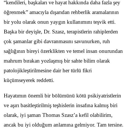
“kendileri, başkaları ve hayat hakkında daha fazla şey
öğrenmek” amacıyla dışarıdan rehberlik aramalarının
bir yolu olarak onun yaygın kullanımını teşvik etti.
Başka bir deyişle, Dr. Szasz, terapistlerin rahiplerden
çok şamanlar gibi davranmasını savunurken, ruh
sağlığının bireyi özerklikten ve temel insan onurundan
mahrum bırakan yozlaşmış bir sahte bilim olarak
patolojikleştirilmesine dair her türlü fikri
küçümseyerek reddetti.
Hayatımın önemli bir bölümünü kötü psikiyatristlerin
ve aşırı basitleştirilmiş teşhislerin insafına kalmış biri
olarak, iyi şaman Thomas Szasz’a kefil olabilirim,
ancak bu iyi olduğum anlamına gelmiyor. Tam tersine.