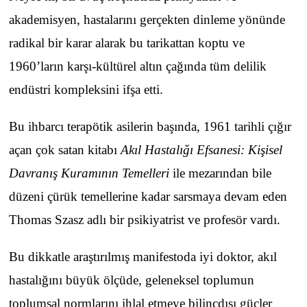
akademisyen, hastalarını gerçekten dinleme yönünde
radikal bir karar alarak bu tarikattan koptu ve
1960’ların karşı-kültürel altın çağında tüm delilik
endüstri kompleksini ifşa etti.
Bu ihbarcı terapötik asilerin başında, 1961 tarihli çığır
açan çok satan kitabı
Akıl Hastalığı Efsanesi: Kişisel
Davranış Kuramının Temelleri
ile mezarından bile
düzeni çürük temellerine kadar sarsmaya devam eden
Thomas Szasz adlı bir psikiyatrist ve profesör vardı.
Bu dikkatle araştırılmış manifestoda iyi doktor, akıl
hastalığını büyük ölçüde, geleneksel toplumun
toplumsal normlarını ihlal etmeye bilinçdışı güçler