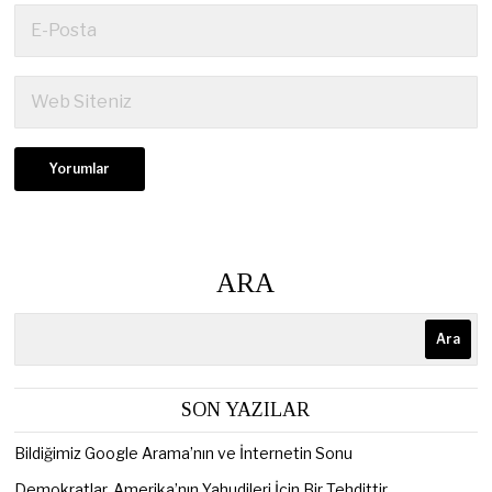
ARA
Ara
SON YAZILAR
Bildiğimiz Google Arama’nın ve İnternetin Sonu
Demokratlar, Amerika’nın Yahudileri İçin Bir Tehdittir