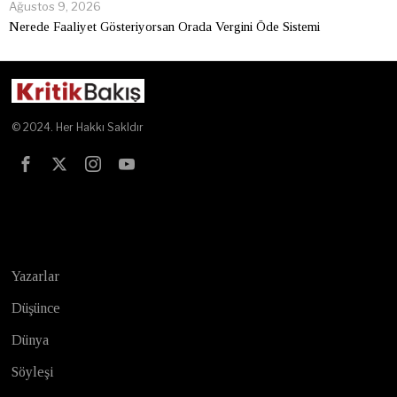
Ağustos 9, 2026
Nerede Faaliyet Gösteriyorsan Orada Vergini Öde Sistemi
© 2024. Her Hakkı Sakldır
Test
Yazarlar
Düşünce
Dünya
Söyleşi