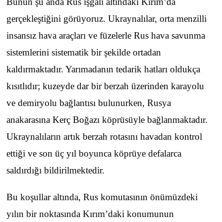
Bunun şu anda Rus işgali altındaki Kırım’da
gerçekleştiğini görüyoruz. Ukraynalılar, orta menzilli
insansız hava araçları ve füzelerle Rus hava savunma
sistemlerini sistematik bir şekilde ortadan
kaldırmaktadır. Yarımadanın tedarik hatları oldukça
kısıtlıdır; kuzeyde dar bir berzah üzerinden karayolu
ve demiryolu bağlantısı bulunurken, Rusya
anakarasına Kerç Boğazı köprüsüyle bağlanmaktadır.
Ukraynalıların artık berzah rotasını havadan kontrol
ettiği ve son üç yıl boyunca köprüye defalarca
saldırdığı bildirilmektedir.
Bu koşullar altında, Rus komutasının önümüzdeki
yılın bir noktasında Kırım’daki konumunun