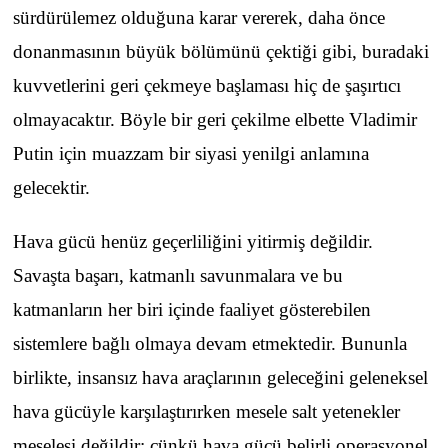
sürdürülemez olduğuna karar vererek, daha önce
donanmasının büyük bölümünü çektiği gibi, buradaki
kuvvetlerini geri çekmeye başlaması hiç de şaşırtıcı
olmayacaktır. Böyle bir geri çekilme elbette Vladimir
Putin için muazzam bir siyasi yenilgi anlamına
gelecektir.
Hava gücü henüz geçerliliğini yitirmiş değildir.
Savaşta başarı, katmanlı savunmalara ve bu
katmanların her biri içinde faaliyet gösterebilen
sistemlere bağlı olmaya devam etmektedir. Bununla
birlikte, insansız hava araçlarının geleceğini geleneksel
hava gücüyle karşılaştırırken mesele salt yetenekler
meselesi değildir; çünkü hava gücü belirli operasyonel