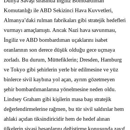
Dünya Savaşı sırasında İngiliz Bombardıman
Komutanlığı ile ABD Sekizinci Hava Kuvvetleri,
Almanya’daki rulman fabrikaları gibi stratejik hedefleri
vurmayı amaçlamıştı. Ancak Nazi hava savunması,
İngiliz ve ABD bombardıman uçaklarını isabet
oranlarının son derece düşük olduğu gece uçmaya
zorladı. Bu durum, Müttefiklerin; Dresden, Hamburg
ve Tokyo gibi şehirlerin yerle bir edilmesine ve yüz
binlerce sivil kaybına yol açan, ayrım gözetmeyen
şehir bombardımanlarına yönelmesine neden oldu.
Lindsey Graham gibi kişilerin masa başı stratejik
değerlendirmelerine rağmen, bu tür sivil saldırılar hem
ahlaki açıdan tiksindiricidir hem de hedef alınan
ülkelerin siyasi hesaplarını değiştirme konusunda zayıf