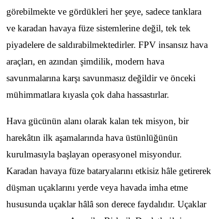
görebilmekte ve gördükleri her şeye, sadece tanklara
ve karadan havaya füze sistemlerine değil, tek tek
piyadelere de saldırabilmektedirler. FPV insansız hava
araçları, en azından şimdilik, modern hava
savunmalarına karşı savunmasız değildir ve önceki
mühimmatlara kıyasla çok daha hassastırlar.
Hava gücünün alanı olarak kalan tek misyon, bir
harekâtın ilk aşamalarında hava üstünlüğünün
kurulmasıyla başlayan operasyonel misyondur.
Karadan havaya füze bataryalarını etkisiz hâle getirerek
düşman uçaklarını yerde veya havada imha etme
hususunda uçaklar hâlâ son derece faydalıdır. Uçaklar