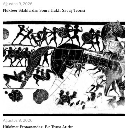
Ağustos 9, 2026
Nükleer Silahlardan Sonra Haklı Savaş Teorisi
Ağustos 9, 2026
Hükümet Propagandası Bir Truva Atıdır