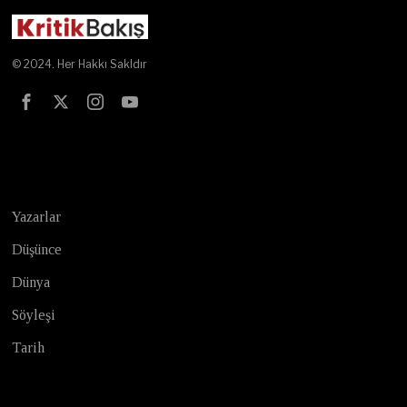
© 2024. Her Hakkı Sakldır
Test
Yazarlar
Düşünce
Dünya
Söyleşi
Tarih