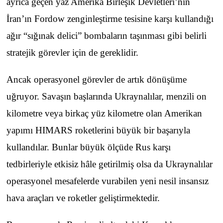
ayrıca geçen yaz Amerika Birleşik Devletleri’nin
İran’ın Fordow zenginleştirme tesisine karşı kullandığı
ağır “sığınak delici” bombaların taşınması gibi belirli
stratejik görevler için de gereklidir.
Ancak operasyonel görevler de artık dönüşüme
uğruyor. Savaşın başlarında Ukraynalılar, menzili on
kilometre veya birkaç yüz kilometre olan Amerikan
yapımı HIMARS roketlerini büyük bir başarıyla
kullandılar. Bunlar büyük ölçüde Rus karşı
tedbirleriyle etkisiz hâle getirilmiş olsa da Ukraynalılar
operasyonel mesafelerde vurabilen yeni nesil insansız
hava araçları ve roketler geliştirmektedir.