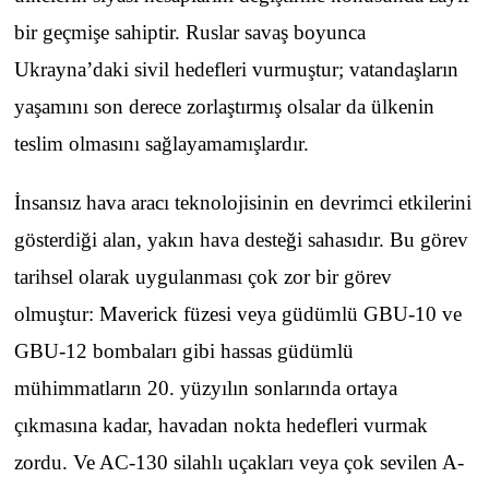
bir geçmişe sahiptir. Ruslar savaş boyunca
Ukrayna’daki sivil hedefleri vurmuştur; vatandaşların
yaşamını son derece zorlaştırmış olsalar da ülkenin
teslim olmasını sağlayamamışlardır.
İnsansız hava aracı teknolojisinin en devrimci etkilerini
gösterdiği alan, yakın hava desteği sahasıdır. Bu görev
tarihsel olarak uygulanması çok zor bir görev
olmuştur: Maverick füzesi veya güdümlü GBU-10 ve
GBU-12 bombaları gibi hassas güdümlü
mühimmatların 20. yüzyılın sonlarında ortaya
çıkmasına kadar, havadan nokta hedefleri vurmak
zordu. Ve AC-130 silahlı uçakları veya çok sevilen A-