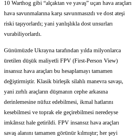
10 Warthog gibi “alçaktan ve yavaş” uçan hava araçları
hava savunmalarına karşı savunmasızdı ve dost ateşi
riski taşıyorlardı; yani yanlışlıkla dost unsurları
vurabiliyorlardı.
Günümüzde Ukrayna tarafından yılda milyonlarca
üretilen düşük maliyetli FPV (First-Person View)
insansız hava araçları bu hesaplamayı tamamen
değiştirmiştir. Klasik birleşik silahlı manevra savaşı,
yani zırhlı araçların düşmanın cephe arkasına
derinlemesine nüfuz edebilmesi, ikmal hatlarını
kesebilmesi ve toprak ele geçirebilmesi neredeyse
imkânsız hale getirildi. FPV insansız hava araçları
savaş alanını tamamen görünür kılmıştır; her şeyi