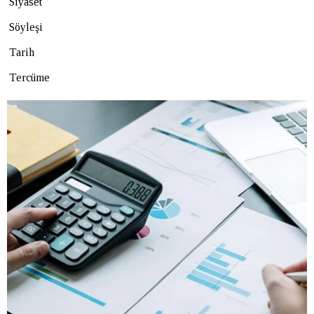
Siyaset
Söyleşi
Tarih
Tercüme