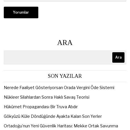
ARA
Ara
SON YAZILAR
Nerede Faaliyet Gösteriyorsan Orada Vergini Öde Sistemi
Nükleer Silahlardan Sonra Haklı Savaş Teorisi
Hükümet Propagandası Bir Truva Atıdır
Gökyüzü Küle Döndüğünde Ayakta Kalan Son Yerler
Ortadoğu’nun Yeni Güvenlik Haritası: Mekke Ortak Savunma