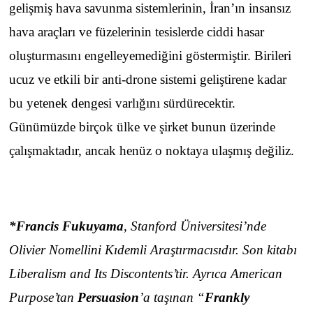
gelişmiş hava savunma sistemlerinin, İran’ın insansız
hava araçları ve füzelerinin tesislerde ciddi hasar
oluşturmasını engelleyemediğini göstermiştir. Birileri
ucuz ve etkili bir anti-drone sistemi geliştirene kadar
bu yetenek dengesi varlığını sürdürecektir.
Günümüzde birçok ülke ve şirket bunun üzerinde
çalışmaktadır, ancak henüz o noktaya ulaşmış değiliz.
*Francis Fukuyama
, Stanford Üniversitesi’nde
Olivier Nomellini Kıdemli Araştırmacısıdır. Son kitabı
Liberalism and Its Discontents’tir. Ayrıca American
Purpose’tan
Persuasion
’a taşınan “
Frankly