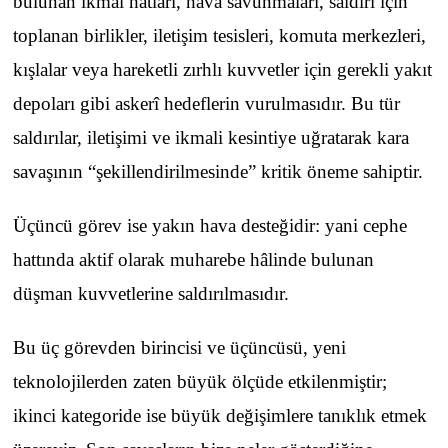
bulunan ikmal hatları, hava savunmaları, saldırı için
toplanan birlikler, iletişim tesisleri, komuta merkezleri,
kışlalar veya hareketli zırhlı kuvvetler için gerekli yakıt
depoları gibi askerî hedeflerin vurulmasıdır. Bu tür
saldırılar, iletişimi ve ikmali kesintiye uğratarak kara
savaşının “şekillendirilmesinde” kritik öneme sahiptir.
Üçüncü görev ise yakın hava desteğidir: yani cephe
hattında aktif olarak muharebe hâlinde bulunan
düşman kuvvetlerine saldırılmasıdır.
Bu üç görevden birincisi ve üçüncüsü, yeni
teknolojilerden zaten büyük ölçüde etkilenmiştir;
ikinci kategoride ise büyük değişimlere tanıklık etmek