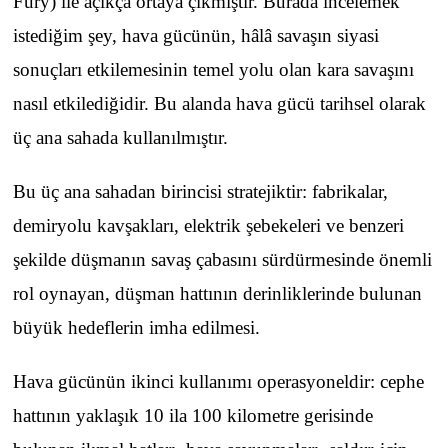
Fury) ile açıkça ortaya çıkmıştır. Burada incelemek
istediğim şey, hava gücünün, hâlâ savaşın siyasi
sonuçları etkilemesinin temel yolu olan kara savaşını
nasıl etkilediğidir. Bu alanda hava gücü tarihsel olarak
üç ana sahada kullanılmıştır.
Bu üç ana sahadan birincisi stratejiktir: fabrikalar,
demiryolu kavşakları, elektrik şebekeleri ve benzeri
şekilde düşmanın savaş çabasını sürdürmesinde önemli
rol oynayan, düşman hattının derinliklerinde bulunan
büyük hedeflerin imha edilmesi.
Hava gücünün ikinci kullanımı operasyoneldir: cephe
hattının yaklaşık 10 ila 100 kilometre gerisinde