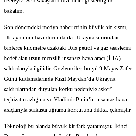
üzereyiz. Son savaşların bize neler gösterdiğine
bakalım.
Son dönemdeki medya haberlerinin büyük bir kısmı,
Ukrayna’nın bazı durumlarda Ukrayna sınırından
binlerce kilometre uzaktaki Rus petrol ve gaz tesislerini
hedef alan uzun menzilli insansız hava aracı (İHA)
saldırılarıyla ilgilidir. Gözlemciler, bu yıl 9 Mayıs Zafer
Günü kutlamalarında Kızıl Meydan’da Ukrayna
saldırılarından duyulan korku nedeniyle askerî
teçhizatın azlığına ve Vladimir Putin’in insansız hava
araçlarıyla suikasta uğrama korkusuna dikkat çekmiştir.
Teknoloji bu alanda büyük bir fark yaratmıştır. İkinci