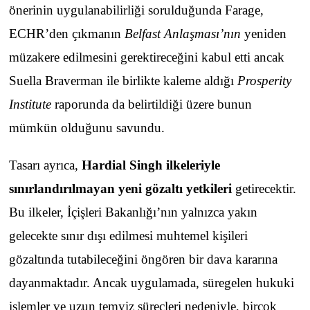
önerinin uygulanabilirliği sorulduğunda Farage,
ECHR’den çıkmanın
Belfast Anlaşması’nın
yeniden
müzakere edilmesini gerektireceğini kabul etti ancak
Suella Braverman ile birlikte kaleme aldığı
Prosperity
Institute
raporunda da belirtildiği üzere bunun
mümkün olduğunu savundu.
Tasarı ayrıca,
Hardial Singh ilkeleriyle
sınırlandırılmayan yeni gözaltı yetkileri
getirecektir.
Bu ilkeler, İçişleri Bakanlığı’nın yalnızca yakın
gelecekte sınır dışı edilmesi muhtemel kişileri
gözaltında tutabileceğini öngören bir dava kararına
dayanmaktadır. Ancak uygulamada, süregelen hukuki
işlemler ve uzun temyiz süreçleri nedeniyle, birçok