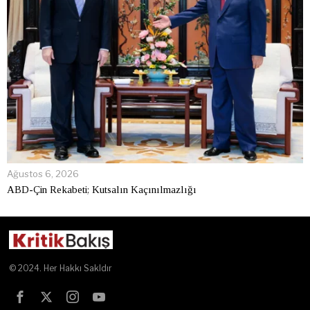
Ağustos 6, 2026
ABD-Çin Rekabeti; Kutsalın Kaçınılmazlığı
© 2024. Her Hakkı Sakldır