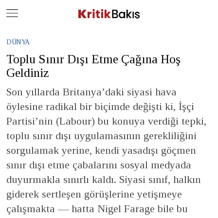
Close
Geç
DÜNYA
Toplu Sınır Dışı Etme Çağına Hoş
Geldiniz
Son yıllarda Britanya’daki siyasi hava
öylesine radikal bir biçimde değişti ki, İşçi
Partisi’nin (Labour) bu konuya verdiği tepki,
toplu sınır dışı uygulamasının gerekliliğini
sorgulamak yerine, kendi yasadışı göçmen
sınır dışı etme çabalarını sosyal medyada
duyurmakla sınırlı kaldı. Siyasi sınıf, halkın
giderek sertleşen görüşlerine yetişmeye
çalışmakta — hatta Nigel Farage bile bu