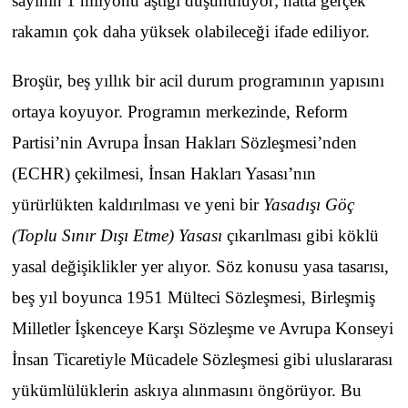
sayının 1 milyonu aştığı düşünülüyor; hatta gerçek
rakamın çok daha yüksek olabileceği ifade ediliyor.
Broşür, beş yıllık bir acil durum programının yapısını
ortaya koyuyor. Programın merkezinde, Reform
Partisi’nin Avrupa İnsan Hakları Sözleşmesi’nden
(ECHR) çekilmesi, İnsan Hakları Yasası’nın
yürürlükten kaldırılması ve yeni bir
Yasadışı Göç
(Toplu Sınır Dışı Etme) Yasası
çıkarılması gibi köklü
yasal değişiklikler yer alıyor. Söz konusu yasa tasarısı,
beş yıl boyunca 1951 Mülteci Sözleşmesi, Birleşmiş
Milletler İşkenceye Karşı Sözleşme ve Avrupa Konseyi
İnsan Ticaretiyle Mücadele Sözleşmesi gibi uluslararası
yükümlülüklerin askıya alınmasını öngörüyor. Bu