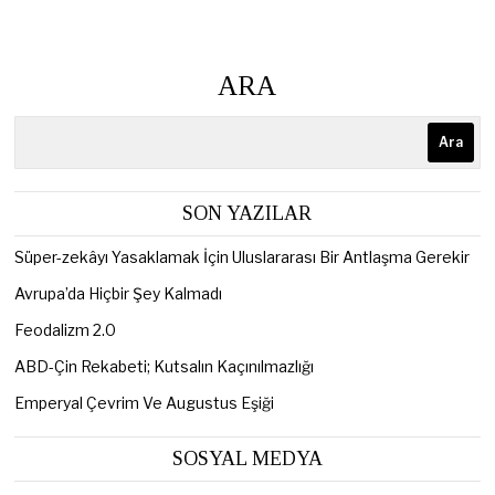
ARA
Ara
SON YAZILAR
Süper-zekâyı Yasaklamak İçin Uluslararası Bir Antlaşma Gerekir
Avrupa’da Hiçbir Şey Kalmadı
Feodalizm 2.0
ABD-Çin Rekabeti; Kutsalın Kaçınılmazlığı
Emperyal Çevrim Ve Augustus Eşiği
SOSYAL MEDYA