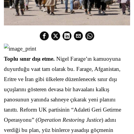
Toplu sınır dışı etme.
Nigel Farage’ın kamuoyuna
duyurduğu vaat tam olarak bu. Farage, Afganistan,
Eritre ve İran gibi ülkelere düzenlenecek sınır dışı
uçuşlarını gösteren devasa bir havaalanı kalkış
panosunun yanında sahneye çıkarak yeni planını
tanıttı. Reform UK partisinin “Adaleti Geri Getirme
Operasyonu” (
Operation Restoring Justice
) adını
verdiği bu plan, yüz binlerce yasadışı göçmenin