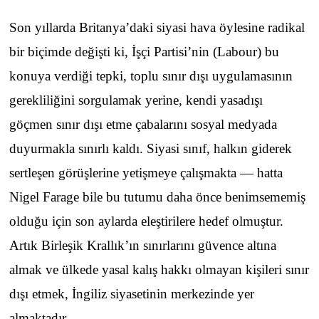
Son yıllarda Britanya’daki siyasi hava öylesine radikal
bir biçimde değişti ki, İşçi Partisi’nin (Labour) bu
konuya verdiği tepki, toplu sınır dışı uygulamasının
gerekliliğini sorgulamak yerine, kendi yasadışı
göçmen sınır dışı etme çabalarını sosyal medyada
duyurmakla sınırlı kaldı. Siyasi sınıf, halkın giderek
sertleşen görüşlerine yetişmeye çalışmakta — hatta
Nigel Farage bile bu tutumu daha önce benimsememiş
olduğu için son aylarda eleştirilere hedef olmuştur.
Artık Birleşik Krallık’ın sınırlarını güvence altına
almak ve ülkede yasal kalış hakkı olmayan kişileri sınır
dışı etmek, İngiliz siyasetinin merkezinde yer
almaktadır.