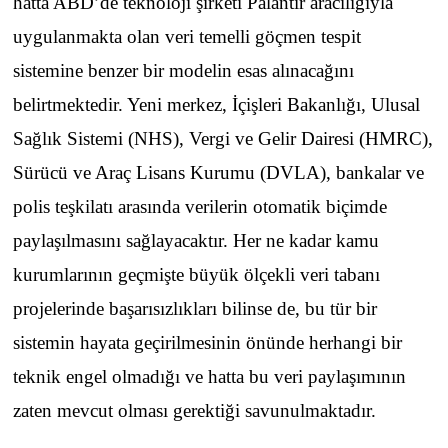
hatta ABD’de teknoloji şirketi Palantir aracılığıyla
uygulanmakta olan veri temelli göçmen tespit
sistemine benzer bir modelin esas alınacağını
belirtmektedir. Yeni merkez, İçişleri Bakanlığı, Ulusal
Sağlık Sistemi (NHS), Vergi ve Gelir Dairesi (HMRC),
Sürücü ve Araç Lisans Kurumu (DVLA), bankalar ve
polis teşkilatı arasında verilerin otomatik biçimde
paylaşılmasını sağlayacaktır. Her ne kadar kamu
kurumlarının geçmişte büyük ölçekli veri tabanı
projelerinde başarısızlıkları bilinse de, bu tür bir
sistemin hayata geçirilmesinin önünde herhangi bir
teknik engel olmadığı ve hatta bu veri paylaşımının
zaten mevcut olması gerektiği savunulmaktadır.