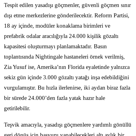
Tespit edilen yasadışı göçmenler, güvenli göçmen sınır
dışı etme merkezlerine gönderilecektir. Reform Partisi,
18 ay içinde, modüler konaklama birimleri ve
prefabrik odalar aracılığıyla 24.000 kişilik gözaltı
kapasitesi oluşturmayı planlamaktadır. Basın
toplantısında Nightingale hastaneleri örnek verilmiş,
Zia Yusuf ise, Amerika’nın Florida eyaletinde yalnızca
sekiz gün içinde 3.000 gözaltı yatağı inşa edebildiğini
vurgulamıştır. Bu hızla ilerlenirse, iki aydan biraz fazla
bir sürede 24.000’den fazla yatak hazır hale
getirilebilir.
Teşvik amacıyla, yasadışı göçmenlere yardımlı gönüllü
geri dönüş için başvuru yapabilecekleri altı aylık bir