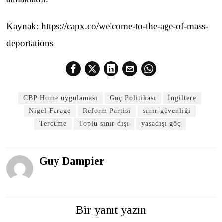
Kaynak:
https://capx.co/welcome-to-the-age-of-mass-
deportations
CBP Home uygulaması
Göç Politikası
İngiltere
Nigel Farage
Reform Partisi
sınır güvenliği
Tercüme
Toplu sınır dışı
yasadışı göç
Guy Dampier
Bir yanıt yazın