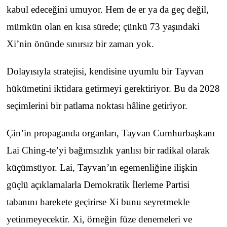
kabul edeceğini umuyor. Hem de er ya da geç değil,
mümkün olan en kısa sürede; çünkü 73 yaşındaki
Xi’nin önünde sınırsız bir zaman yok.
Dolayısıyla stratejisi, kendisine uyumlu bir Tayvan
hükümetini iktidara getirmeyi gerektiriyor. Bu da 2028
seçimlerini bir patlama noktası hâline getiriyor.
Çin’in propaganda organları, Tayvan Cumhurbaşkanı
Lai Ching-te’yi bağımsızlık yanlısı bir radikal olarak
küçümsüyor. Lai, Tayvan’ın egemenliğine ilişkin
güçlü açıklamalarla Demokratik İlerleme Partisi
tabanını harekete geçirirse Xi bunu seyretmekle
yetinmeyecektir. Xi, örneğin füze denemeleri ve