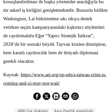
konuşlandırılması ile başka yöntemler aracılığıyla bu
tür askerî iş birliğini genişletmektedir. Bununla birlikte
Washington, Lai hükümetine sıkı sıkıya destek
verirken seçim kampanyasındaki kışkırtıcı söylemleri
de caydırmalıdır.Eğer “Yapıcı Stratejik İstikrar”,
2028’de bir sonraki büyük Tayvan krizine dönüşürse,
hem kararlı caydırıcılık hem de ihtiyatlı diplomasi
gerekli olacaktır.
Kaynak:
https://www.aei.org/op-eds/a-taiwan-crisis-is-
coming-and-xi-may-not-wait/
ABD Çin ilişkileri
Asya Pasifik jeopolitiği