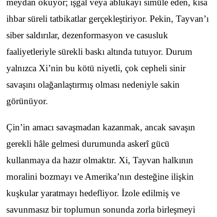
meydan okuyor; işgal veya ablukayı simüle eden, kısa
ihbar süreli tatbikatlar gerçekleştiriyor. Pekin, Tayvan’ı
siber saldırılar, dezenformasyon ve casusluk
faaliyetleriyle sürekli baskı altında tutuyor. Durum
yalnızca Xi’nin bu kötü niyetli, çok cepheli sinir
savaşını olağanlaştırmış olması nedeniyle sakin
görünüyor.
Çin’in amacı savaşmadan kazanmak, ancak savaşın
gerekli hâle gelmesi durumunda askerî gücü
kullanmaya da hazır olmaktır. Xi, Tayvan halkının
moralini bozmayı ve Amerika’nın desteğine ilişkin
kuşkular yaratmayı hedefliyor. İzole edilmiş ve
savunmasız bir toplumun sonunda zorla birleşmeyi