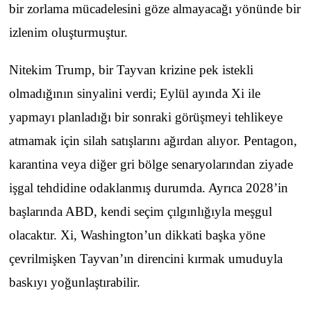
bir zorlama mücadelesini göze almayacağı yönünde bir
izlenim oluşturmuştur.
Nitekim Trump, bir Tayvan krizine pek istekli
olmadığının sinyalini verdi; Eylül ayında Xi ile
yapmayı planladığı bir sonraki görüşmeyi tehlikeye
atmamak için silah satışlarını ağırdan alıyor. Pentagon,
karantina veya diğer gri bölge senaryolarından ziyade
işgal tehdidine odaklanmış durumda. Ayrıca 2028’in
başlarında ABD, kendi seçim çılgınlığıyla meşgul
olacaktır. Xi, Washington’un dikkati başka yöne
çevrilmişken Tayvan’ın direncini kırmak umuduyla
baskıyı yoğunlaştırabilir.