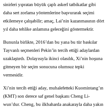
sinirleri yıpratan büyük çaplı askerî tatbikatlar gibi
daha sert zorlama yöntemlerine başvurarak seçimi
etkilemeye çalışabilir; amaç, Lai’nin kazanmasının dört
yıl daha tehlike anlamına geleceğini göstermektir.
Bununla birlikte, 2016’dan bu yana bu tür baskılar
Tayvanlı seçmenleri Pekin’in tercih ettiği adaylardan
uzaklaştırdı. Dolayısıyla ikinci olasılık, Xi’nin hoşuna
gitmeyen bir seçim sonucuna olumsuz tepki
vermesidir.
Xi’nin tercih ettiği aday, muhalefetteki Kuomintang’ın
(KMT) son derece saf genel başkanı Cheng Li-
wun’dur. Cheng, bu ilkbaharda anakarayla daha yakın