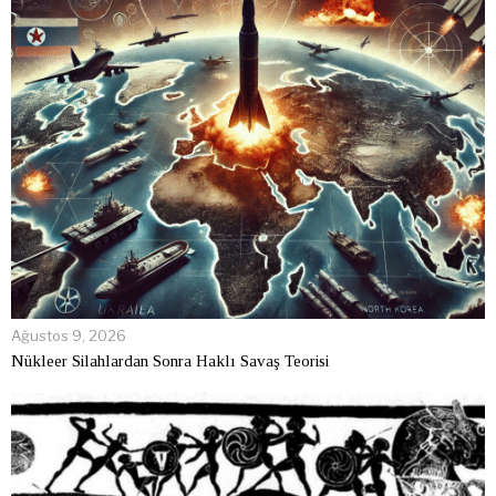
Ağustos 9, 2026
Nükleer Silahlardan Sonra Haklı Savaş Teorisi