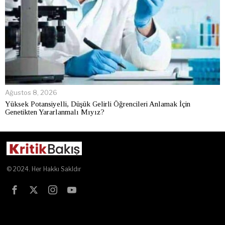
Ağustos 8, 2026
Yüksek Potansiyelli, Düşük Gelirli Öğrencileri Anlamak İçin
Genetikten Yararlanmalı Mıyız?
© 2024. Her Hakkı Sakldır
Test