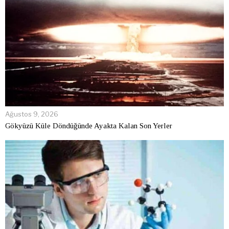
Ağustos 9, 2026
Gökyüzü Küle Döndüğünde Ayakta Kalan Son Yerler