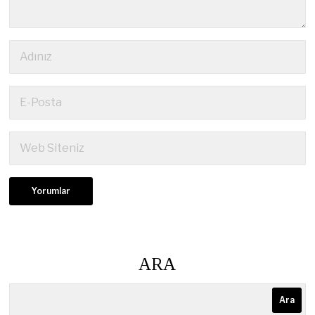
ARA
Ara