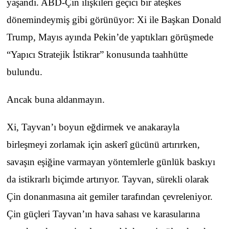
yaşandı. ABD-Çin ilişkileri geçici bir ateşkes
dönemindeymiş gibi görünüyor: Xi ile Başkan Donald
Trump, Mayıs ayında Pekin’de yaptıkları görüşmede
“Yapıcı Stratejik İstikrar” konusunda taahhütte
bulundu.
Ancak buna aldanmayın.
Xi, Tayvan’ı boyun eğdirmek ve anakarayla
birleşmeyi zorlamak için askerî gücünü artırırken,
savaşın eşiğine varmayan yöntemlerle günlük baskıyı
da istikrarlı biçimde artırıyor. Tayvan, sürekli olarak
Çin donanmasına ait gemiler tarafından çevreleniyor.
Çin güçleri Tayvan’ın hava sahası ve karasularına