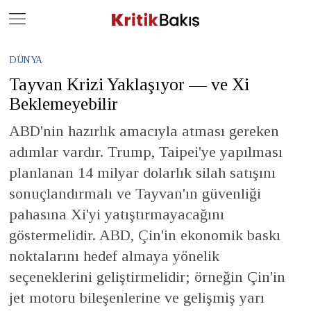
Close
Geç
DÜNYA
Tayvan Krizi Yaklaşıyor — ve Xi
Beklemeyebilir
ABD'nin hazırlık amacıyla atması gereken
adımlar vardır. Trump, Taipei'ye yapılması
planlanan 14 milyar dolarlık silah satışını
sonuçlandırmalı ve Tayvan'ın güvenliği
pahasına Xi'yi yatıştırmayacağını
göstermelidir. ABD, Çin'in ekonomik baskı
noktalarını hedef almaya yönelik
seçeneklerini geliştirmelidir; örneğin Çin'in
jet motoru bileşenlerine ve gelişmiş yarı