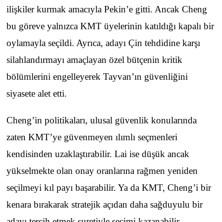
ilişkiler kurmak amacıyla Pekin’e gitti. Ancak Cheng
bu göreve yalnızca KMT üyelerinin katıldığı kapalı bir
oylamayla seçildi. Ayrıca, adayı Çin tehdidine karşı
silahlandırmayı amaçlayan özel bütçenin kritik
bölümlerini engelleyerek Tayvan’ın güvenliğini
siyasete alet etti.
Cheng’in politikaları, ulusal güvenlik konularında
zaten KMT’ye güvenmeyen ılımlı seçmenleri
kendisinden uzaklaştırabilir. Lai ise düşük ancak
yükselmekte olan onay oranlarına rağmen yeniden
seçilmeyi kıl payı başarabilir. Ya da KMT, Cheng’i bir
kenara bırakarak stratejik açıdan daha sağduyulu bir
adayı tercih etmek suretiyle seçimi kazanabilir.