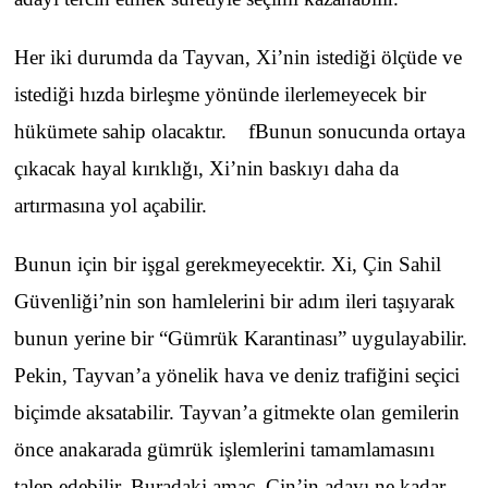
Her iki durumda da Tayvan, Xi’nin istediği ölçüde ve
istediği hızda birleşme yönünde ilerlemeyecek bir
hükümete sahip olacaktır. fBunun sonucunda ortaya
çıkacak hayal kırıklığı, Xi’nin baskıyı daha da
artırmasına yol açabilir.
Bunun için bir işgal gerekmeyecektir. Xi, Çin Sahil
Güvenliği’nin son hamlelerini bir adım ileri taşıyarak
bunun yerine bir “Gümrük Karantinası” uygulayabilir.
Pekin, Tayvan’a yönelik hava ve deniz trafiğini seçici
biçimde aksatabilir. Tayvan’a gitmekte olan gemilerin
önce anakarada gümrük işlemlerini tamamlamasını
talep edebilir. Buradaki amaç, Çin’in adayı ne kadar