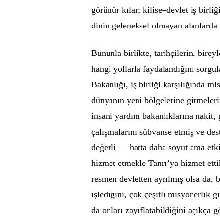
görünür kılar; kilise–devlet iş birl
dinin geleneksel olmayan alanlarda n
Bununla birlikte, tarihçilerin, birey
hangi yollarla faydalandığını sorgul
Bakanlığı, iş birliği karşılığında m
dünyanın yeni bölgelerine girmeleri
insani yardım bakanlıklarına nakit,
çalışmalarını sübvanse etmiş ve des
değerli — hatta daha soyut ama etk
hizmet etmekle Tanrı’ya hizmet etti
resmen devletten ayrılmış olsa da, bu
işlediğini, çok çeşitli misyonerlik 
da onları zayıflatabildiğini açıkça g