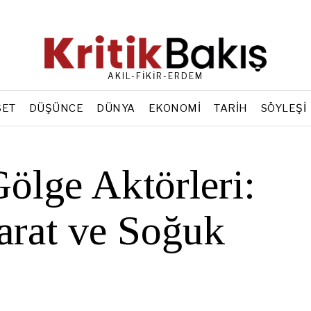
AKIL-FİKİR-ERDEM
SET
DÜŞÜNCE
DÜNYA
EKONOMI
TARIH
SÖYLEŞI
Gölge Aktörleri:
barat ve Soğuk