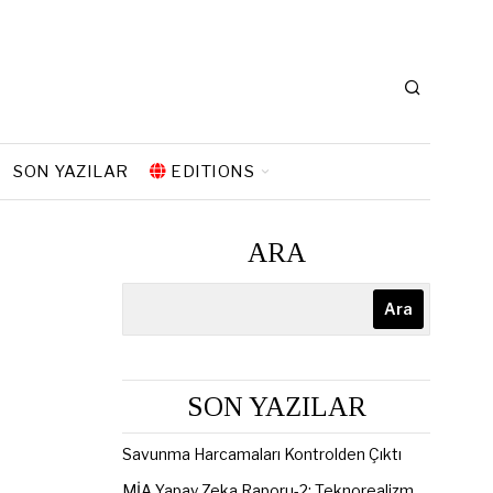
SON YAZILAR
EDITIONS
ARA
Ara
SON YAZILAR
Savunma Harcamaları Kontrolden Çıktı
MİA Yapay Zeka Raporu-2: Teknorealizm