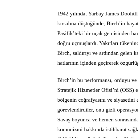
1942 yılında, Yarbay James Doolitt
kırsalına düştüğünde, Birch’in hayat
Pasifik’teki bir uçak gemisinden h
doğru uçmuşlardı. Yakıtları tükenin
Birch, saldırıyı ve ardından gelen 
hatlarının içinden geçirerek özgürl
Birch’in bu performansı, orduyu ve 
Stratejik Hizmetler Ofisi’ni (OSS) 
bölgenin coğrafyasını ve siyasetini 
görevlendirdiler, onu gizli operasyo
Savaş boyunca ve hemen sonrasında
komünizmi hakkında istihbarat sağl