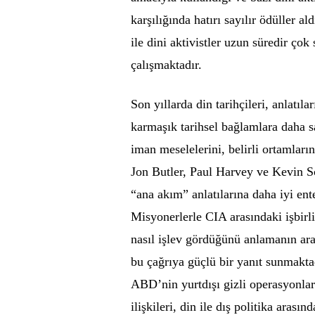
karşılığında hatırı sayılır ödüller 
ile dini aktivistler uzun süredir çok
çalışmaktadır.
Son yıllarda din tarihçileri, anlatıla
karmaşık tarihsel bağlamlara daha 
iman meselelerini, belirli ortamların
Jon Butler, Paul Harvey ve Kevin Sc
“ana akım” anlatılarına daha iyi ent
Misyonerlerle CIA arasındaki işbirl
nasıl işlev gördüğünü anlamanın ara
bu çağrıya güçlü bir yanıt sunmaktad
ABD’nin yurtdışı gizli operasyonla
ilişkileri, din ile dış politika aras