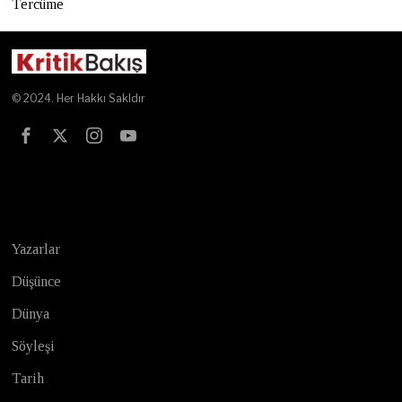
Tercüme
© 2024. Her Hakkı Sakldır
Test
Yazarlar
Düşünce
Dünya
Söyleşi
Tarih