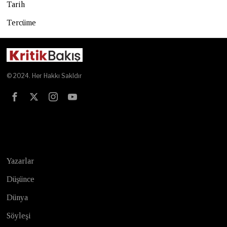
Tarih
Tercüme
© 2024. Her Hakkı Sakldır
Test
Yazarlar
Düşünce
Dünya
Söyleşi