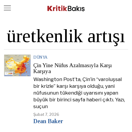
Close
Geç
üretkenlik artışı
DÜNYA
Çin Yine Nüfus Azalmasıyla Karşı
Karşıya
Washington Post’ta, Çin’in “varoluşsal
bir krizle” karşı karşıya olduğu, yani
nüfusunun tükendiği uyarısını yapan
büyük bir birinci sayfa haberi çıktı. Yazı,
suçun
Şubat 7, 2026
Dean Baker