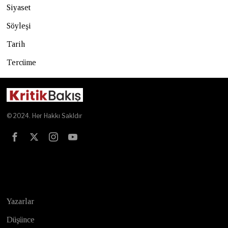
Siyaset
Söyleşi
Tarih
Tercüme
© 2024. Her Hakkı Sakldır
Test
Yazarlar
Düşünce