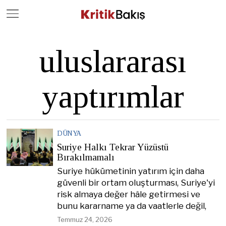
Close
Geç
uluslararası
yaptırımlar
DÜNYA
Suriye Halkı Tekrar Yüzüstü
Bırakılmamalı
Suriye hükümetinin yatırım için daha
güvenli bir ortam oluşturması, Suriye'yi
risk almaya değer hâle getirmesi ve
bunu kararname ya da vaatlerle değil,
Temmuz 24, 2026