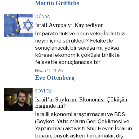
Martin Griffiths
DÜNYA
İsrail Avrupa’yı Kaybediyor
İmparatorluk ve onun vekili İsrail bizi
neyin içine sürükledi? Felaketle
sonuçlanacak bir savaşa mı, yoksa
küresel ekonomik çöküşle birlikte
felaketle sonuçlanacak bir
Nisan 11, 2026
Eve Ottenberg
SÖYLEŞI
İsrail’in Soykırım Ekonomisi Çöküşün
Eşiğinde mi?
İsrailli ekonomi araştırmacısı ve BDS
(Boykot, Yatırımların Geri Çekilmesi ve
Yaptırımlar) aktivisti Shir Hever, İsrail’in
bugün, büyük askeri harcamalar, dış