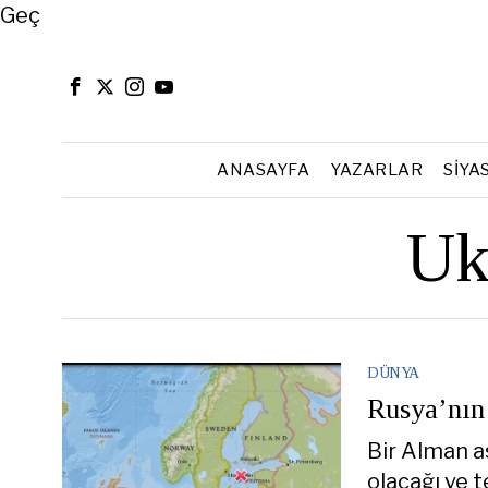
Close
Geç
ANASAYFA
YAZARLAR
SIYA
Uk
DÜNYA
Rusya’nın
Bir Alman as
olacağı ve 