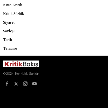
Kitap Kritik
Kritik Sözlük
Siyaset
Söyleşi
Tarih
Tercüme
© 2024. Her Hakkı Sakldır
Test