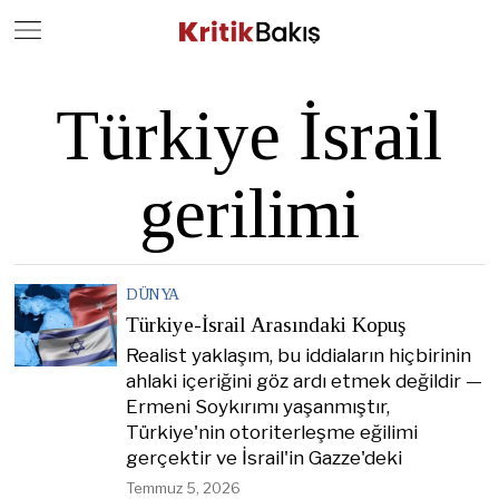
Close
Geç
Türkiye İsrail
gerilimi
DÜNYA
Türkiye-İsrail Arasındaki Kopuş
Realist yaklaşım, bu iddiaların hiçbirinin
ahlaki içeriğini göz ardı etmek değildir —
Ermeni Soykırımı yaşanmıştır,
Türkiye'nin otoriterleşme eğilimi
gerçektir ve İsrail'in Gazze'deki
Temmuz 5, 2026