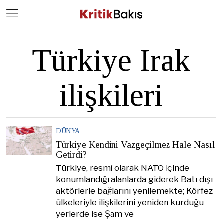
Close
Geç
Türkiye Irak
ilişkileri
DÜNYA
Türkiye Kendini Vazgeçilmez Hale Nasıl
Getirdi?
Türkiye, resmî olarak NATO içinde
konumlandığı alanlarda giderek Batı dışı
aktörlerle bağlarını yenilemekte; Körfez
ülkeleriyle ilişkilerini yeniden kurduğu
yerlerde ise Şam ve