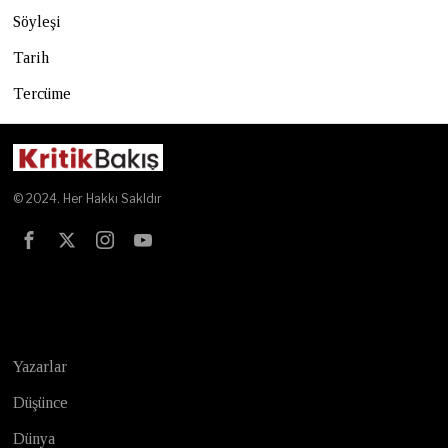
Söyleşi
Tarih
Tercüme
© 2024. Her Hakkı Sakldır
Test
Yazarlar
Düşünce
Dünya