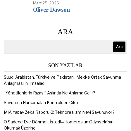
Mart 25, 2026
Oliver Dawson
ARA
Ara
SON YAZILAR
Suudi Arabistan, Türkiye ve Pakistan “Mekke Ortak Savunma
Anlaşması”nı İmzaladı
“Yönetilenlerin Rızası” Aslında Ne Anlama Gelir?
Savunma Harcamaları Kontrolden Çıktı
MİA Yapay Zeka Raporu-2: Teknorealizm Neyi Savunuyor?
O Sadece Eve Dönmek İstedi—Homeros’un Odysseia’sını
Okumak Üzerine